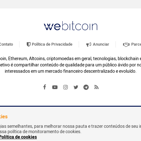
ontato
Política de Privacidade
Anunciar
Parce
oin, Ethereum, Altcoins, criptomoedas em geral, tecnologias, blockchain
etivo é compartilhar conteúdo de qualidade para um público ávido por n
interessados em um mercado financeiro descentralizado e evoluído.
kies
gias semelhantes, para melhorar nossa pauta e trazer conteúdos de seu i
nossa política de monitoramento de cookies.
Política de cookies