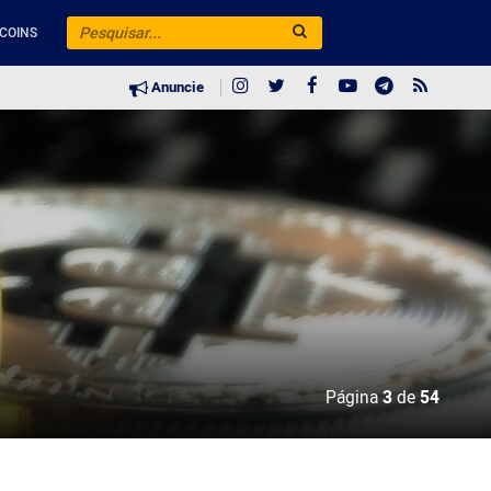
COINS
Anuncie
Página
3
de
54