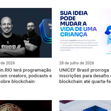
o de 2026
28 de julho de 2026
in.RIO terá programação
UNICEF Brasil prorroga
com creators, podcasts e
inscrições para desafio
sobre blockchain
blockchain até quarta-fe