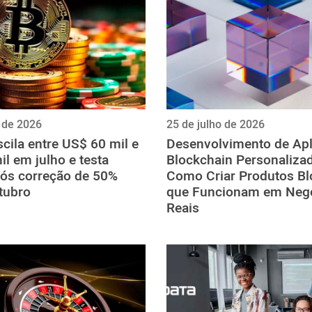
o de 2026
25 de julho de 2026
scila entre US$ 60 mil e
Desenvolvimento de Apl
l em julho e testa
Blockchain Personaliza
pós correção de 50%
Como Criar Produtos Bl
tubro
que Funcionam em Neg
Reais