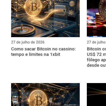
27 de julho de 2026
27 de julh
Como sacar Bitcoin no cassino:
Bitcoin o
tempo e limites na 1xbit
US$ 72 mi
fôlego a
desde ou