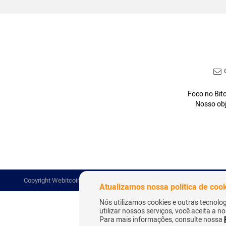
C
Foco no Bitc
Nosso obj
Copyright Webitcoin 2018 - Todos os Direitos Reservados
Atualizamos nossa política de coo
Nós utilizamos cookies e outras tecnolo
utilizar nossos serviços, você aceita a 
Para mais informações, consulte nossa