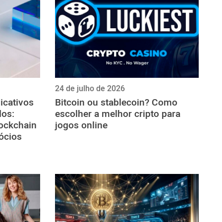
24 de julho de 2026
icativos
Bitcoin ou stablecoin? Como
dos:
escolher a melhor cripto para
ockchain
jogos online
ócios