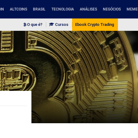
IN
ALTCOINS
BRASIL
TECNOLOGIA
ANÁLISES
NEGÓCIOS
MEME
O que é?
Cursos
Ebook Crypto Trading