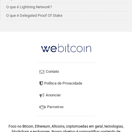
O que é Lightning Network?
O que é Delegated Proof Of Stake
Contato
Política de Privacidade
Anunciar
Parceiros
Foco no Bitcoin, Ethereum, Altcoins, criptomoedas em geral, tecnologias,
blockchain e exchanges. Nosso objetivo é compartilhar conteúdo de