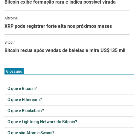
Bitcoin exibe formação rara e indica possível virada
Altcoins
XRP pode registrar forte alta nos próximos meses
Bitcoin
Bitcoin recua após vendas de baleias e mira US$135 mil
Glossário
O que é Bitcoin?
O que é Ethereum?
O que é Blockchain?
O que é Lightning Network do Bitcoin?
O que são Atomic Swaps?