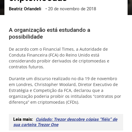
Beatriz Orlandeli
•
20 de novembro de 2018
ქართული
polski
vietnamese
A organização está estudando a
possibilidade
De acordo com o Financial Times, a Autoridade de
Conduta Financeira (FCA) do Reino Unido está
considerando proibir derivados de criptomoedas e
contratos futuros.
Durante um discurso realizado no dia 19 de novembro
em Londres, Christopher Woolard, Diretor Executivo de
Estratégia e Competição da FCA, declarou que a
organização poderia proibir os intitulados “contratos por
diferença” em criptomoedas (CFDs).
Leia mais:
Cuidado: Trezor descobre cópias “fiéis” de
sua carteira Trezor One