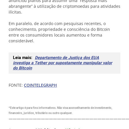
anunciou planos para assumir uma “resposta mais
abrangente” à utilização de criptomoedas para atividades
ilícitas.
Em paralelo, de acordo com pesquisas recentes, o
conhecimento, propriedade e consciência do Bitcoin
entre os consumidores locais aumentou e forma
considerável.
Leia mais:
Departamento de Justiça dos EUA
investiga a Tether por supostamente manipular valor
do Bitcoin
FONTE:
COINTELEGRAPH
*Este artigo é para fins informativos. Não visa aconselhamento de investimento,
financeiro, jurídico, tributário ou outro qualquer.
—————————————————————————————