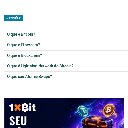
Glossário
O que é Bitcoin?
O que é Ethereum?
O que é Blockchain?
O que é Lightning Network do Bitcoin?
O que são Atomic Swaps?