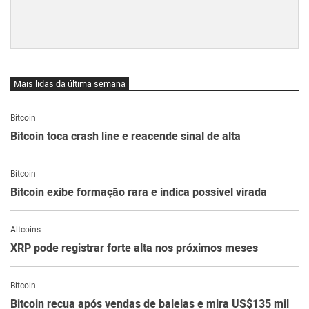
Mais lidas da última semana
Bitcoin
Bitcoin toca crash line e reacende sinal de alta
Bitcoin
Bitcoin exibe formação rara e indica possível virada
Altcoins
XRP pode registrar forte alta nos próximos meses
Bitcoin
Bitcoin recua após vendas de baleias e mira US$135 mil