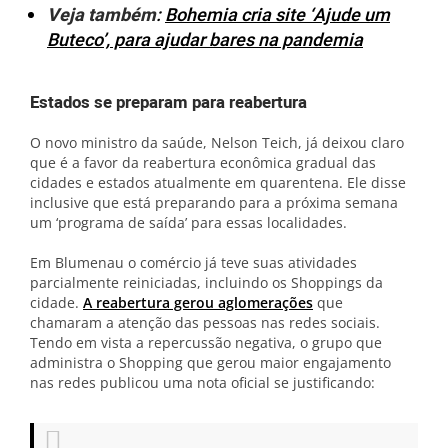
Veja também
:
Bohemia cria site ‘Ajude um
Buteco’, para ajudar bares na pandemia
Estados se preparam para reabertura
O novo ministro da saúde, Nelson Teich, já deixou claro
que é a favor da reabertura econômica gradual das
cidades e estados atualmente em quarentena. Ele disse
inclusive que está preparando para a próxima semana
um ‘programa de saída’ para essas localidades.
Em Blumenau o comércio já teve suas atividades
parcialmente reiniciadas, incluindo os Shoppings da
cidade.
A reabertura gerou aglomerações
que
chamaram a atenção das pessoas nas redes sociais.
Tendo em vista a repercussão negativa, o grupo que
administra o Shopping que gerou maior engajamento
nas redes publicou uma nota oficial se justificando: