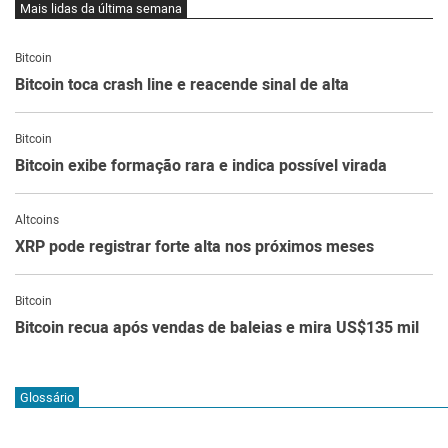
Mais lidas da última semana
Bitcoin
Bitcoin toca crash line e reacende sinal de alta
Bitcoin
Bitcoin exibe formação rara e indica possível virada
Altcoins
XRP pode registrar forte alta nos próximos meses
Bitcoin
Bitcoin recua após vendas de baleias e mira US$135 mil
Glossário