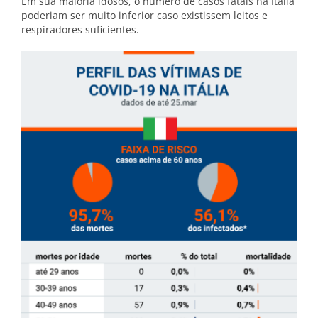
Em sua maioria idosos, o número de casos fatais na Itália
poderiam ser muito inferior caso existissem leitos e
respiradores suficientes.