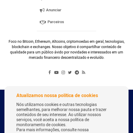
Anunciar
Parceiros
Foco no Bitcoin, Ethereum, Altcoins, criptomoedas em geral, tecnologias,
blockchain e exchanges. Nosso objetivo é compartilhar conteúdo de
qualidade para um público ávido por novidades e interessados em um
mercado financeiro descentralizado e evoluído.
Atualizamos nossa política de cookies
Copyright Webitcoin 2018 - Todos os Direitos Reservados
Nós utilizamos cookies e outras tecnologias
semelhantes, para melhorar nossa pauta e trazer
conteúdos de seu interesse. Ao utilizar nossos
serviços, você aceita a nossa política de
Desenvolvido por:
Herick Correa
monitoramento de cookies.
Para mais informações, consulte nossa