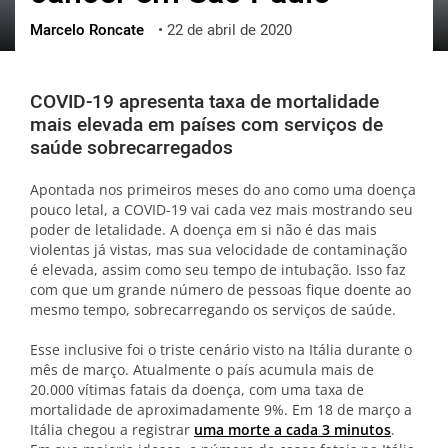
Marcelo Roncate
•
22 de abril de 2020
ქართული
polski
vietnamese
COVID-19 apresenta taxa de mortalidade
mais elevada em países com serviços de
saúde sobrecarregados
Apontada nos primeiros meses do ano como uma doença
pouco letal, a COVID-19 vai cada vez mais mostrando seu
poder de letalidade. A doença em si não é das mais
violentas já vistas, mas sua velocidade de contaminação
é elevada, assim como seu tempo de intubação. Isso faz
com que um grande número de pessoas fique doente ao
mesmo tempo, sobrecarregando os serviços de saúde.
Esse inclusive foi o triste cenário visto na Itália durante o
mês de março. Atualmente o país acumula mais de
20.000 vítimas fatais da doença, com uma taxa de
mortalidade de aproximadamente 9%. Em 18 de março a
Itália chegou a registrar
uma morte a cada 3 minutos
.