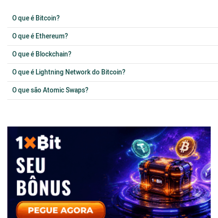
O que é Bitcoin?
O que é Ethereum?
O que é Blockchain?
O que é Lightning Network do Bitcoin?
O que são Atomic Swaps?