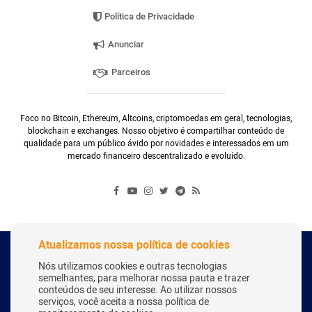
Política de Privacidade
Anunciar
Parceiros
Foco no Bitcoin, Ethereum, Altcoins, criptomoedas em geral, tecnologias,
blockchain e exchanges. Nosso objetivo é compartilhar conteúdo de
qualidade para um público ávido por novidades e interessados em um
mercado financeiro descentralizado e evoluído.
Atualizamos nossa política de cookies
Copyright Webitcoin 2018 - Todos os Direitos Reservados
Nós utilizamos cookies e outras tecnologias
semelhantes, para melhorar nossa pauta e trazer
conteúdos de seu interesse. Ao utilizar nossos
serviços, você aceita a nossa política de
Desenvolvido por:
Herick Correa