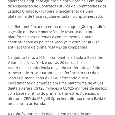
operações enquanto aguarda a aprovação da Comissão
de Negociação de Contratos Futuros de Commodities dos
Estados Unidos (CFTC) para o lançamento de uma
plataforma de troca regulamentada no cripto mercado.
Loeffler também acrescentou que a aquisição expandirá
a gestão de risco e operações de tesouro da cripto
plataforma com sistemas e conhecimento, e pode
contribuir com as políticas
know your customer
(KYC) e
anti-lavagem de dinheiro (AML) da companhia.
Na quinta-feira, a ICE — companhia afiliada à Bolsa de
Valores de Nova York e outras 20 outras bolsas —
realizou sua conferência de ganhos referente ao último
trimestre de 2018. Durante a conferência, o CFO da ICE,
Scott Hill, mencionou a Bakkt, afirmando que o
investimento da empresa em uma plataforma de ativos
digitais gerará US$20 milhões a US$25 milhões de gastos,
com base no ritmo do primeiro trimestre. Ademais, o
diretor e CEO da ICE, Jeff Sprecher, afirmou que a Bakkt é
uma aposta arriscada.
A Bakkt foi anunciada pela ICE em agosto do ano