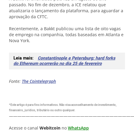
passado. No fim de dezembro, a ICE relatou que
atualizaria o lançamento da plataforma, para aguardar a
aprovação da CFTC.
Recentemente, a Bakkt publicou uma lista de oito vagas
de emprego na companhia, todas baseadas em Atlanta e
Nova York.
Leia mais:
Constantinople e Petersburg: hard forks
do Ethereum ocorrerão no dia 25 de fevereiro
Fonte:
The Cointelegraph
*Este artigo é para fins informativos. Não visa aconselhamento de investimento,
financeiro, jurídico, tributário ou outro qualquer.
—————————————————————————————
Acesse o canal
Webitcoin
no
WhatsApp