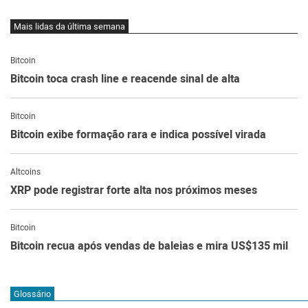
Mais lidas da última semana
Bitcoin
Bitcoin toca crash line e reacende sinal de alta
Bitcoin
Bitcoin exibe formação rara e indica possível virada
Altcoins
XRP pode registrar forte alta nos próximos meses
Bitcoin
Bitcoin recua após vendas de baleias e mira US$135 mil
Glossário