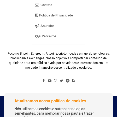
Contato
Política de Privacidade
Anunciar
Parceiros
Foco no Bitcoin, Ethereum, Altcoins, criptomoedas em geral, tecnologias,
blockchain e exchanges. Nosso objetivo é compartilhar conteúdo de
qualidade para um público ávido por novidades e interessados em um
mercado financeiro descentralizado e evoluído.
Atualizamos nossa política de cookies
Copyright Webitcoin 2018 - Todos os Direitos Reservados
Nós utilizamos cookies e outras tecnologias
semelhantes, para melhorar nossa pauta e trazer