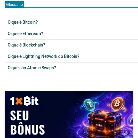
Glossário
O que é Bitcoin?
O que é Ethereum?
O que é Blockchain?
O que é Lightning Network do Bitcoin?
O que são Atomic Swaps?