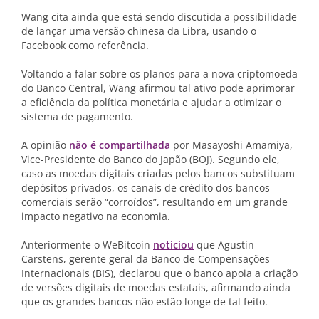
Wang cita ainda que está sendo discutida a possibilidade
de lançar uma
versão chinesa da Libra, usando o
Facebook como referência.
Voltando a falar sobre os planos para a nova criptomoeda
do Banco Central, Wang afirmou tal ativo pode aprimorar
a eficiência da política monetária e ajudar a otimizar o
sistema de pagamento.
A opinião
não é compartilhada
por Masayoshi Amamiya,
Vice-Presidente do Banco do Japão (BOJ). Segundo ele,
caso as moedas digitais criadas pelos bancos substituam
depósitos privados, os canais de crédito dos bancos
comerciais serão “corroídos”, resultando em um grande
impacto negativo na economia.
Anteriormente o WeBitcoin
noticiou
que Agustín
Carstens, gerente geral da Banco de Compensações
Internacionais (BIS), declarou que o banco apoia a criação
de versões digitais de moedas estatais, afirmando ainda
que os grandes bancos não estão longe de tal feito.