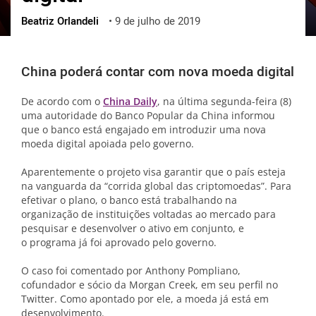
Beatriz Orlandeli
•
9 de julho de 2019
ქართული
polski
vietnamese
China poderá contar com nova moeda digital
De acordo com o
China Daily
, na última segunda-feira (8)
uma autoridade do Banco Popular da China informou
que o banco está engajado em introduzir uma nova
moeda digital apoiada pelo governo.
Aparentemente o projeto visa garantir que o país esteja
na vanguarda da “corrida global das criptomoedas”. Para
efetivar o plano, o banco está trabalhando na
organização de instituições voltadas ao mercado para
pesquisar e desenvolver o ativo em conjunto, e
o programa já foi aprovado pelo governo.
O caso foi comentado por Anthony Pompliano,
cofundador e sócio da Morgan Creek, em seu perfil no
Twitter. Como apontado por ele, a moeda já está em
desenvolvimento.