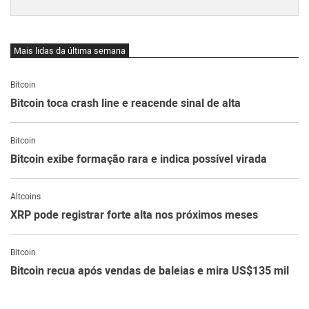
Mais lidas da última semana
Bitcoin
Bitcoin toca crash line e reacende sinal de alta
Bitcoin
Bitcoin exibe formação rara e indica possível virada
Altcoins
XRP pode registrar forte alta nos próximos meses
Bitcoin
Bitcoin recua após vendas de baleias e mira US$135 mil