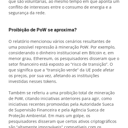
que são voluntárias, ao mesmo tempo em que aponta um
conflito de interesses entre o consumo de energia e a
segurança da rede.
Proibição de PoW se aproxima?
O relatório mencionou vários cenários resultantes de
uma possível repressão à mineração PoW. Por exemplo,
considerando o dinheiro institucional em Bitcoin e, em
menor grau, Ethereum, os pesquisadores disseram que o
setor financeiro está exposto ao “risco de transição”. O
que significa que a “transição verde” da UE pode afetar
os preços, por sua vez, afetando as instituições
investidas nesses tokens.
Também se referiu a uma proibição total de mineração
de PoW, citando iniciativas anteriores para agir, como
iniciativas recentes promovidas pela Autoridade Sueca
de Supervisão Financeira e pela Agência Sueca de
Proteção Ambiental. Em mais um golpe, os
pesquisadores disseram que certos ativos criptográficos
são “altamente improváveis” compatíveis com os