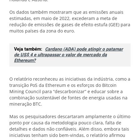
Os dados também mostraram que as emissões anuais
estimadas, em maio de 2022, excederam a meta de
redução de emissões de gases de efeito estufa (GEE) para
muitos países da zona do euro.
Veja também:
Cardano (ADA) pode atingir o patamar
de US$ 4 e ultrapassar o valor de mercado da
Ethereum?
O relatório reconheceu as iniciativas da indústria, como a
transição PoS da Ethereum e os esforços do Bitcoin
Mining Council para “descarbonizar” e educar sobre a
combinação sustentável de fontes de energia usadas na
mineração BTC.
Mas os pesquisadores descartaram amplamente o último
ponto por causa da metodologia pouco clara, falta de
detalhes e dados não confiáveis. Além disso, embora tais
iniciativas tenham sido bem-vindas, o relatório afirmou