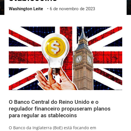
Washington Leite
•
6 de novembro de 2023
ქართული
polski
vietnamese
O Banco Central do Reino Unido e o
regulador financeiro propuseram planos
para regular as stablecoins
O Banco da Inglaterra (BoE) está focando em