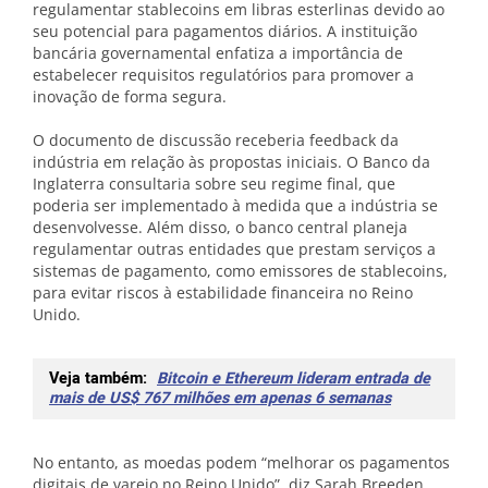
regulamentar stablecoins em libras esterlinas devido ao
seu potencial para pagamentos diários. A instituição
bancária governamental enfatiza a importância de
estabelecer requisitos regulatórios para promover a
inovação de forma segura.
O documento de discussão receberia feedback da
indústria em relação às propostas iniciais. O Banco da
Inglaterra consultaria sobre seu regime final, que
poderia ser implementado à medida que a indústria se
desenvolvesse. Além disso, o banco central planeja
regulamentar outras entidades que prestam serviços a
sistemas de pagamento, como emissores de stablecoins,
para evitar riscos à estabilidade financeira no Reino
Unido.
Veja também:
Bitcoin e Ethereum lideram entrada de
mais de US$ 767 milhões em apenas 6 semanas
No entanto, as moedas podem “melhorar os pagamentos
digitais de varejo no Reino Unido”, diz Sarah Breeden,