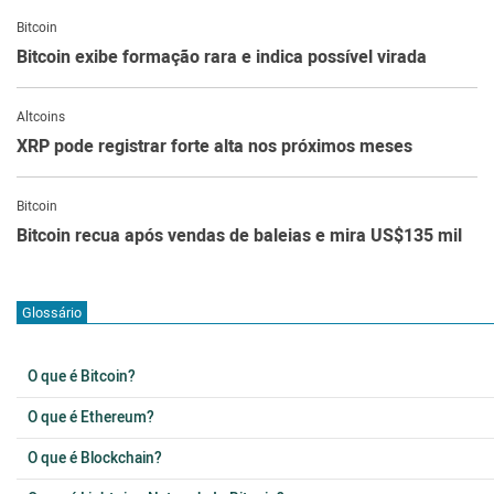
Bitcoin
Bitcoin exibe formação rara e indica possível virada
Altcoins
XRP pode registrar forte alta nos próximos meses
Bitcoin
Bitcoin recua após vendas de baleias e mira US$135 mil
Glossário
O que é Bitcoin?
O que é Ethereum?
O que é Blockchain?