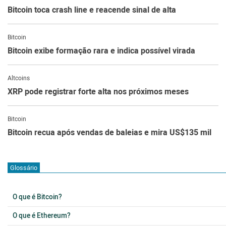
Bitcoin toca crash line e reacende sinal de alta
Bitcoin
Bitcoin exibe formação rara e indica possível virada
Altcoins
XRP pode registrar forte alta nos próximos meses
Bitcoin
Bitcoin recua após vendas de baleias e mira US$135 mil
Glossário
O que é Bitcoin?
O que é Ethereum?