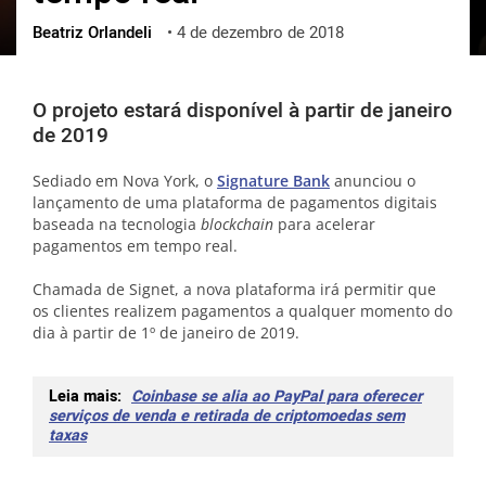
Beatriz Orlandeli
•
4 de dezembro de 2018
ქართული
polski
vietnamese
O projeto estará disponível à partir de janeiro
de 2019
Sediado em Nova York, o
Signature Bank
anunciou o
lançamento de uma plataforma de pagamentos digitais
baseada na tecnologia
blockchain
para acelerar
pagamentos em tempo real.
Chamada de Signet, a nova plataforma irá permitir que
os clientes realizem pagamentos a qualquer momento do
dia à partir de 1º de janeiro de 2019.
Leia mais:
Coinbase se alia ao PayPal para oferecer
serviços de venda e retirada de criptomoedas sem
taxas