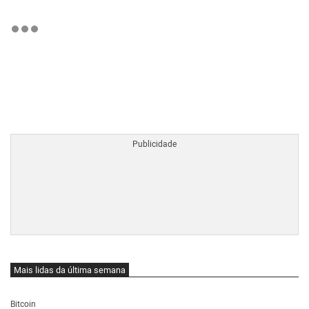
BTCBRL Cotação
por TradingVie
Mais lidas da última semana
Bitcoin