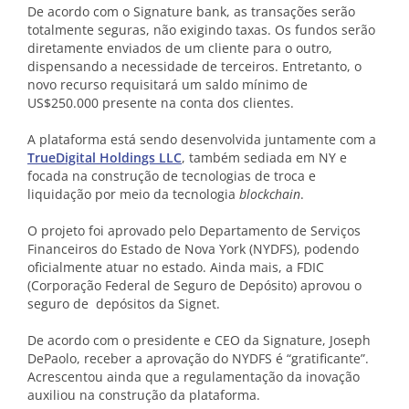
De acordo com o Signature bank, as transações serão
totalmente seguras, não exigindo taxas. Os fundos serão
diretamente enviados de um cliente para o outro,
dispensando a necessidade de terceiros. Entretanto, o
novo recurso requisitará um saldo mínimo de
US$250.000 presente na conta dos clientes.
A plataforma está sendo desenvolvida juntamente com a
TrueDigital Holdings LLC
, também sediada em NY e
focada na construção de tecnologias de troca e
liquidação por meio da tecnologia
blockchain
.
O projeto foi aprovado pelo Departamento de Serviços
Financeiros do Estado de Nova York (NYDFS), podendo
oficialmente atuar no estado. Ainda mais, a FDIC
(Corporação Federal de Seguro de Depósito) aprovou o
seguro de depósitos da Signet.
De acordo com o presidente e CEO da Signature, Joseph
DePaolo, receber a aprovação do NYDFS é “gratificante”.
Acrescentou ainda que a regulamentação da inovação
auxiliou na construção da plataforma.