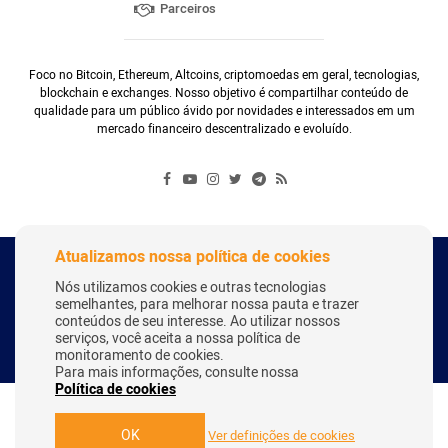
Parceiros
Foco no Bitcoin, Ethereum, Altcoins, criptomoedas em geral, tecnologias,
blockchain e exchanges. Nosso objetivo é compartilhar conteúdo de
qualidade para um público ávido por novidades e interessados em um
mercado financeiro descentralizado e evoluído.
Atualizamos nossa política de cookies
Copyright Webitcoin 2018 - Todos os Direitos Reservados
Nós utilizamos cookies e outras tecnologias
semelhantes, para melhorar nossa pauta e trazer
conteúdos de seu interesse. Ao utilizar nossos
serviços, você aceita a nossa política de
Desenvolvido por:
Herick Correa
monitoramento de cookies.
Para mais informações, consulte nossa
Política de cookies
OK
Ver definições de cookies