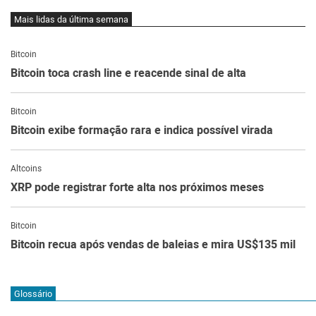
Mais lidas da última semana
Bitcoin
Bitcoin toca crash line e reacende sinal de alta
Bitcoin
Bitcoin exibe formação rara e indica possível virada
Altcoins
XRP pode registrar forte alta nos próximos meses
Bitcoin
Bitcoin recua após vendas de baleias e mira US$135 mil
Glossário