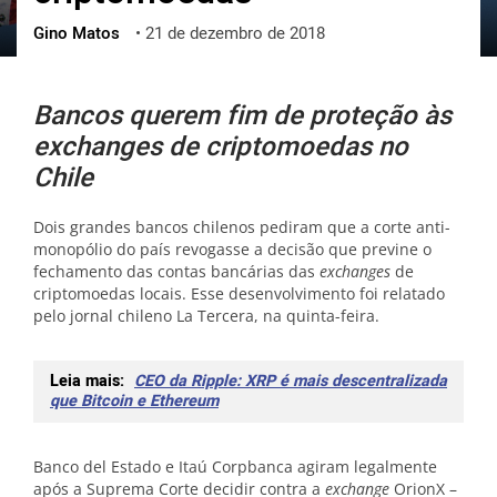
Gino Matos
•
21 de dezembro de 2018
ქართული
polski
vietnamese
Bancos querem fim de proteção às
exchanges de criptomoedas no
Chile
Dois grandes bancos chilenos pediram que a corte anti-
monopólio do país revogasse a decisão que previne o
fechamento das contas bancárias das
exchanges
de
criptomoedas locais. Esse desenvolvimento foi relatado
pelo jornal chileno La Tercera, na quinta-feira.
Leia mais:
CEO da Ripple: XRP é mais descentralizada
que Bitcoin e Ethereum
Banco del Estado e Itaú Corpbanca agiram legalmente
após a Suprema Corte decidir contra a
exchange
OrionX –