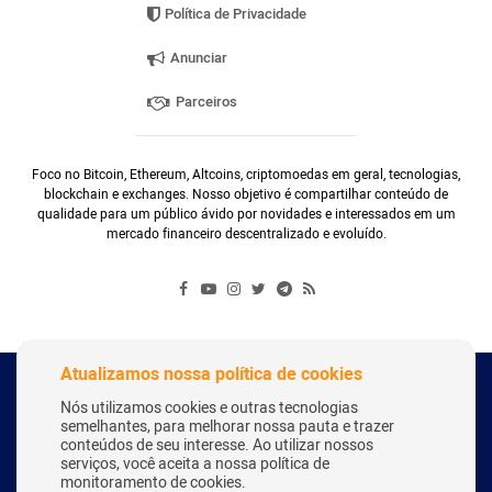
Política de Privacidade
Anunciar
Parceiros
Foco no Bitcoin, Ethereum, Altcoins, criptomoedas em geral, tecnologias,
blockchain e exchanges. Nosso objetivo é compartilhar conteúdo de
qualidade para um público ávido por novidades e interessados em um
mercado financeiro descentralizado e evoluído.
Atualizamos nossa política de cookies
Copyright Webitcoin 2018 - Todos os Direitos Reservados
Nós utilizamos cookies e outras tecnologias
semelhantes, para melhorar nossa pauta e trazer
conteúdos de seu interesse. Ao utilizar nossos
serviços, você aceita a nossa política de
Desenvolvido por:
Herick Correa
monitoramento de cookies.