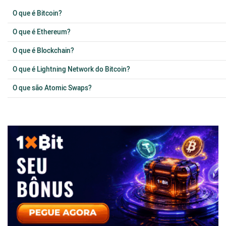
O que é Bitcoin?
O que é Ethereum?
O que é Blockchain?
O que é Lightning Network do Bitcoin?
O que são Atomic Swaps?