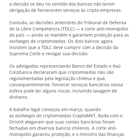
a decisão se deu no sentido dos bancos não terem
obrigação de fornecerem serviços às cripto empresas.
Contudo, as decisões anteriores do Tribunal de Defensa
de la Libre Competencia (TDLC) — a corte anti-monopólio
do país — ainda se mantêm e garantem proteção para as
exchanges
de criptomoedas. Os dois bancos agora
insistem que a TDLC deve cumprir com a decisão da
Suprema Corte e revogar sua decisão.
Os advogados representando Banco del Estado e Itaú
Corpbanca declararam que criptomoedas não são
regulamentadas pela legislação chilena e que,
consequentemente, fornecer serviços bancários nessa
esfera pode ter alguns riscos, incluindo lavagem de
dinheiro.
A batalha legal começou em março, quando
as
exchanges
de criptomoedas CryptoMKT, Buda.com e
OrionX alegaram que suas contas bancárias foram
fechadas em diversos bancos chilenos. A corte anti-
monopólio garantiu proteção, e o ministro das finanças