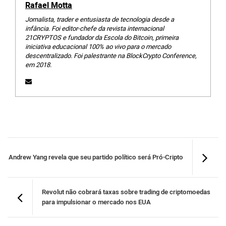
Rafael Motta
Jornalista, trader e entusiasta de tecnologia desde a
infância. Foi editor-chefe da revista internacional
21CRYPTOS e fundador da Escola do Bitcoin, primeira
iniciativa educacional 100% ao vivo para o mercado
descentralizado. Foi palestrante na BlockCrypto Conference,
em 2018.
Andrew Yang revela que seu partido político será Pró-Cripto
Revolut não cobrará taxas sobre trading de criptomoedas
para impulsionar o mercado nos EUA