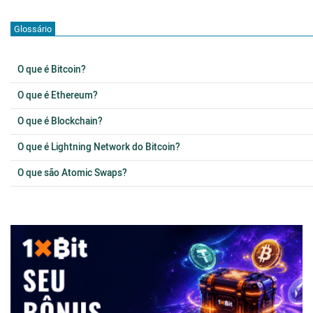
Glossário
O que é Bitcoin?
O que é Ethereum?
O que é Blockchain?
O que é Lightning Network do Bitcoin?
O que são Atomic Swaps?