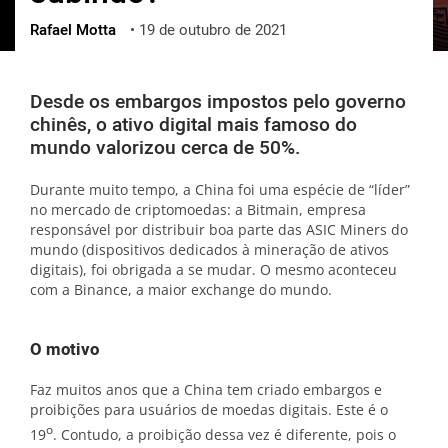
Rafael Motta
•
19 de outubro de 2021
ქართული
polski
vietnamese
Desde os embargos impostos pelo governo
chinês, o ativo digital mais famoso do
mundo valorizou cerca de 50%.
Durante muito tempo, a China foi uma espécie de “líder”
no mercado de criptomoedas: a Bitmain, empresa
responsável por distribuir boa parte das ASIC Miners do
mundo (dispositivos dedicados à mineração de ativos
digitais), foi obrigada a se mudar. O mesmo aconteceu
com a Binance, a maior exchange do mundo.
O motivo
Faz muitos anos que a China tem criado embargos e
proibições para usuários de moedas digitais. Este é o
o
19
. Contudo, a proibição dessa vez é diferente, pois o