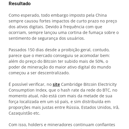
Resultado
Como esperado, todo embargo imposto pela China
sempre causou fortes impactos de curto prazo no preço
dos ativos digitais. Devido à frequência com que
ocorriam, sempre lançou uma cortina de fumaça sobre o
sentimento de segurança dos usuários.
Passados 150 dias desde a proibição geral, contudo,
parece que o mercado conseguiu se acomodar bem:
além do preço do Bitcoin ter subido mais de 50%, o
poder de mineração do maior ativo digital do mundo
começou a ser descentralizado.
É possível verificar, no
site
Cambridge Bitcoin Electricity
Consumption Index, que o hash rate da rede do BTC, no
momento atual, não está com mais da metade de sua
força localizada em um só país, e sim distribuída em
proporções mais justas entre Rússia, Estados Unidos, Irã,
Cazaquistão etc.
Com isso, holders e mineradores continuam confiantes