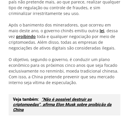
país não pretende mais, ao que parece, realizar qualquer
tipo de regulação ou controle de fraudes, e sim
criminalizar irrestritamente seu uso.
Após o banimento dos mineradores, que ocorreu em
maio deste ano, o governo chinês emitiu outra
lei
, dessa
vez
proibindo
toda e qualquer negociação por meio de
criptomoedas. Além disso, todas as empresas de
negociações de ativos digitais são consideradas ilegais.
O objetivo, segundo o governo, é conduzir um plano
econômico para os próximos cinco anos que seja focado
exclusivamente no renminbi, moeda tradicional chinesa.
Com isso, a China pretende prevenir que seu mercado
interno seja vítima de especulação.
Veja também:
“Não é possível destruir as
criptomoedas”, afirma Elon Musk sobre proibição da
China