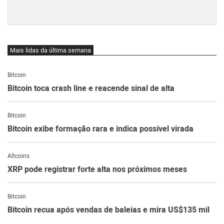
Mais lidas da última semana
Bitcoin
Bitcoin toca crash line e reacende sinal de alta
Bitcoin
Bitcoin exibe formação rara e indica possível virada
Altcoins
XRP pode registrar forte alta nos próximos meses
Bitcoin
Bitcoin recua após vendas de baleias e mira US$135 mil