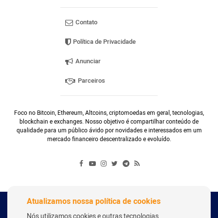
Contato
Política de Privacidade
Anunciar
Parceiros
Foco no Bitcoin, Ethereum, Altcoins, criptomoedas em geral, tecnologias,
blockchain e exchanges. Nosso objetivo é compartilhar conteúdo de
qualidade para um público ávido por novidades e interessados em um
mercado financeiro descentralizado e evoluído.
Atualizamos nossa política de cookies
Copyright Webitcoin 2018 - Todos os Direitos Reservados
Nós utilizamos cookies e outras tecnologias