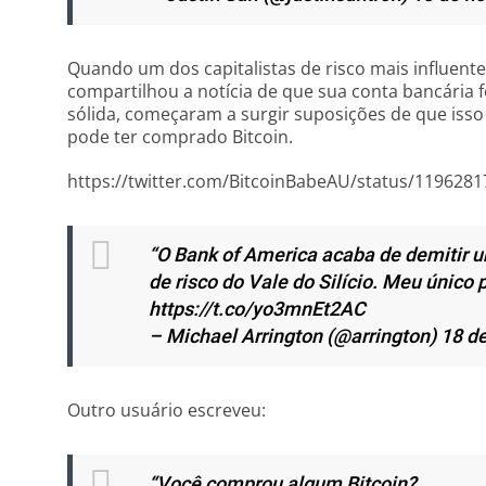
Quando um dos capitalistas de risco mais influentes
compartilhou a notícia de que sua conta bancária
sólida, começaram a surgir suposições de que isso 
pode ter comprado Bitcoin.
https://twitter.com/BitcoinBabeAU/status/119628
“O Bank of America acaba de demitir um
de risco do Vale do Silício. Meu único 
https://t.co/yo3mnEt2AC
– Michael Arrington (@arrington) 18 
Outro usuário escreveu:
“Você comprou algum Bitcoin?