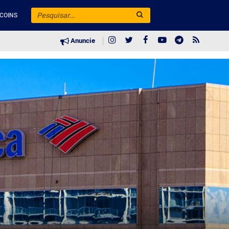
COINS
Anuncie