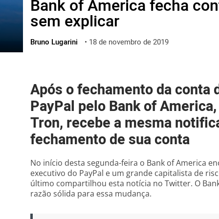
Bank of America fecha con
ไทย
sem explicar
ქართული
polski
Bruno Lugarini
•
18 de novembro de 2019
vietnamese
Após o fechamento da conta 
PayPal pelo Bank of America,
Tron, recebe a mesma notific
fechamento de sua conta
No início desta segunda-feira o Bank of America e
executivo do PayPal e um grande capitalista de risco
último compartilhou esta notícia no Twitter. O B
razão sólida para essa mudança.