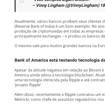
– Vinny Lingham (@VinnyLingham) 18
Atualmente, vários bancos proíbem seus clientes 
(Reserve Bank of India) é um bom exemplo. No an
proibição de criptomoedas em todas as empresas 
principalmente exchanges – e proibiu os bancos de
O mesmo vale para muitos grandes bancos na Eur
Bank of America está testando tecnologia da
Apesar da atitude negativa em relação ao Bitcoin 
America ainda adota a tecnologia blockchain. Atua
uma tecnologia oferecida pela Ripple e até contra
‘projeto Ripple’.
Além disso, recentemente a Ripple contratou um e
Melnicki, como chefe de assuntos regulatórios nos