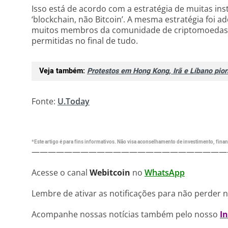
Isso está de acordo com a estratégia de muitas inst
‘blockchain, não Bitcoin’. A mesma estratégia foi
muitos membros da comunidade de criptomoedas
permitidas no final de tudo.
Veja também:
Protestos em Hong Kong, Irã e Líbano pior
Fonte:
U.Today
*Este artigo é para fins informativos. Não visa aconselhamento de investimento, financ
————————————————————————
Acesse o canal
Webitcoin
no
WhatsApp
Lembre de ativar as notificações para não perder 
Acompanhe nossas notícias também pelo nosso
I