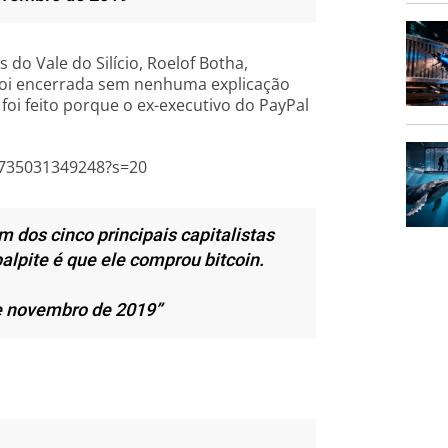
 do Vale do Silício, Roelof Botha,
 foi encerrada sem nenhuma explicação
foi feito porque o ex-executivo do PayPal
1735031349248?s=20
 dos cinco principais capitalistas
palpite é que ele comprou bitcoin.
de novembro de 2019”