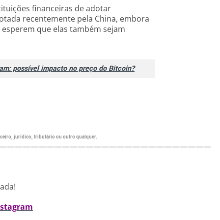
ituições financeiras de adotar
 adotada recentemente pela China, embora
 esperem que elas também sejam
am: possível impacto no preço do Bitcoin?
eiro, jurídico, tributário ou outro qualquer.
———————————————————————————
nada!
nstagram