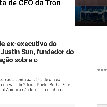
ta de CEO da Tron
de ex-executivo do
 Justin Sun, fundador do
ação sobre o
ncerrou a conta bancária de um ex-
 no Vale do Silício – Roelof Botha. Este
ank of America não forneceu nenhuma