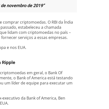
 de novembro de 2019”
de comprar criptomoedas. O RBI da Índia
o passado, estabeleceu a chamada
que lidam com criptomoedas no país –
 fornecer serviços a essas empresas.
opa e nos EUA.
 Ripple
e criptomoedas em geral, o Bank Of
lmente, o Bank of America está testando
tou um líder de equipe para executar um
x-executivo da Bank of America, Ben
 EUA.