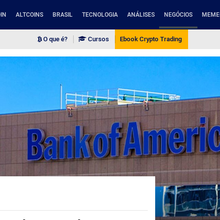
IN
ALTCOINS
BRASIL
TECNOLOGIA
ANÁLISES
NEGÓCIOS
MEME
O que é?
Cursos
Ebook Crypto Trading