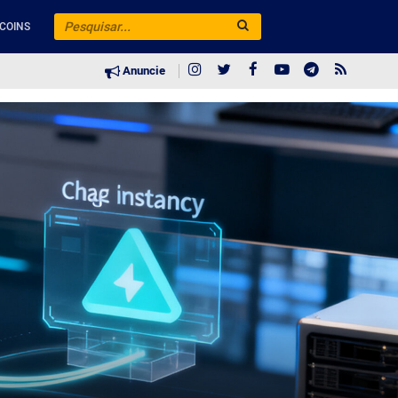
COINS
Anuncie