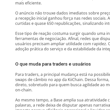
mais eficiente.
O anúncio não trouxe dados imediatos sobre preç
a recepção inicial ganhou força nas redes sociais.
curtidas e quase 650 republicações, sinalizando i
Esse tipo de reação costuma surgir quando uma in
ferramentas de negociação. Afinal, redes que disp
usuários precisam ampliar utilidade com rapidez. 
adoção prática do serviço e da estabilidade da int
O que muda para traders e usuários
Para traders, a principal mudança está na possibil
swaps de câmbio no app da KiiChain. Dessa forma, 
direto, sobretudo para quem busca agilidade ao mov
on-chain.
Ao mesmo tempo, a Base amplia sua atratividade 
palavras, a rede deixa de disputar apenas narrativa