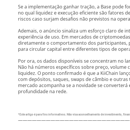
Se a implementação ganhar tração, a Base pode f
no qual liquidez e execução eficiente são fatores d
riscos caso surjam desafios não previstos na opera
Ademais, o anúncio sinaliza um esforço claro de in
experiência de uso. Em mercados de criptomoedas
diretamente o comportamento dos participantes, 
para circular capital entre diferentes tipos de oper
Por ora, os dados disponíveis se concentram no lan
Não há números específicos sobre preço, volume
liquidez. O ponto confirmado é que a KiiChain lanç
com depósitos, saques, swaps de câmbio e outras t
mercado acompanha se a novidade se converterá e
profundidade na rede.
*Este artigo é para fins informativos. Não visa aconselhamento de investimento, financ
————————————————————————