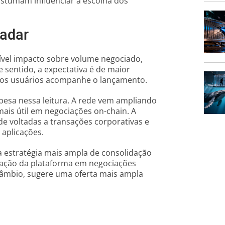
costumam influenciar a escolha dos
radar
sível impacto sobre volume negociado,
 sentido, a expectativa é de maior
 dos usuários acompanhe o lançamento.
pesa nessa leitura. A rede vem ampliando
ais útil em negociações on-chain. A
de voltadas a transações corporativas e
s aplicações.
 estratégia mais ampla de consolidação
uação da plataforma em negociações
câmbio, sugere uma oferta mais ampla