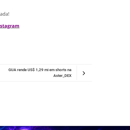
nada!
nstagram
GUA rende US$ 1,29 mi em shorts na
Aster_DEX