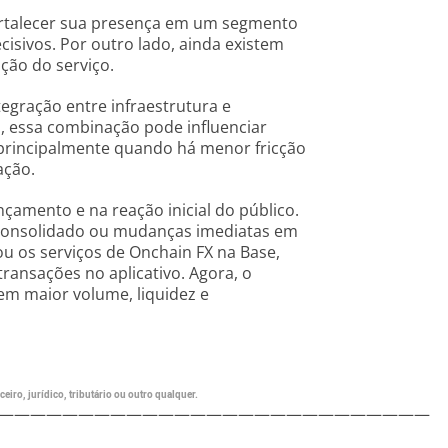
ortalecer sua presença em um segmento
ecisivos. Por outro lado, ainda existem
ção do serviço.
tegração entre infraestrutura e
, essa combinação pode influenciar
principalmente quando há menor fricção
ação.
çamento e na reação inicial do público.
 consolidado ou mudanças imediatas em
ou os serviços de Onchain FX na Base,
ransações no aplicativo. Agora, o
m maior volume, liquidez e
eiro, jurídico, tributário ou outro qualquer.
———————————————————————————