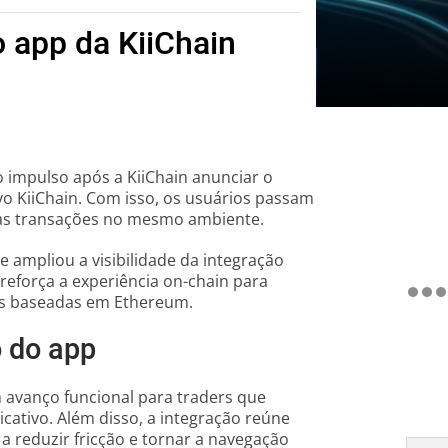
 app da KiiChain
o impulso após a KiiChain anunciar o
vo KiiChain. Com isso, os usuários passam
ras transações no mesmo ambiente.
e ampliou a visibilidade da integração
reforça a experiência on-chain para
s baseadas em Ethereum.
o do app
 avanço funcional para traders que
cativo. Além disso, a integração reúne
a reduzir fricção e tornar a navegação