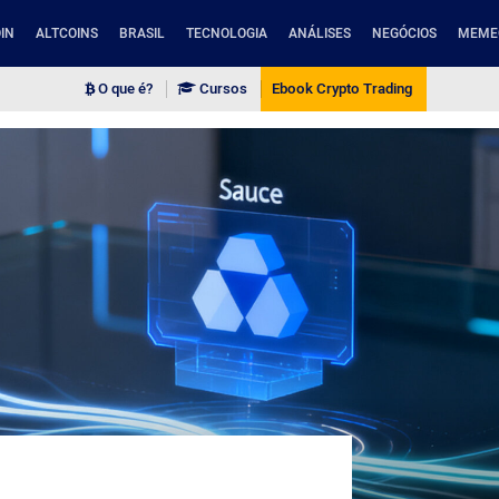
IN
ALTCOINS
BRASIL
TECNOLOGIA
ANÁLISES
NEGÓCIOS
MEME
O que é?
Cursos
Ebook Crypto Trading