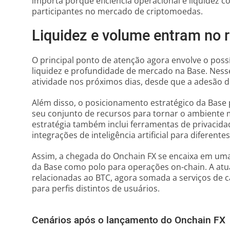
importa porque eficiência operacional e liquidez 
participantes no mercado de criptomoedas.
Liquidez e volume entram no 
O principal ponto de atenção agora envolve o pos
liquidez e profundidade de mercado na Base. Nesse
atividade nos próximos dias, desde que a adesão
Além disso, o posicionamento estratégico da Base 
seu conjunto de recursos para tornar o ambiente m
estratégia também inclui ferramentas de privacida
integrações de inteligência artificial para diferente
Assim, a chegada do Onchain FX se encaixa em uma
da Base como polo para operações on-chain. A at
relacionadas ao BTC, agora somada a serviços de 
para perfis distintos de usuários.
Cenários após o lançamento do Onchain FX