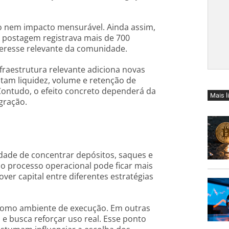
o nem impacto mensurável. Ainda assim,
 A postagem registrava mais de 700
nteresse relevante da comunidade.
fraestrutura relevante adiciona novas
utam liquidez, volume e retenção de
Contudo, o efeito concreto dependerá da
Mais l
egração.
idade de concentrar depósitos, saques e
o processo operacional pode ficar mais
er capital entre diferentes estratégias
como ambiente de execução. Em outras
 e busca reforçar uso real. Esse ponto