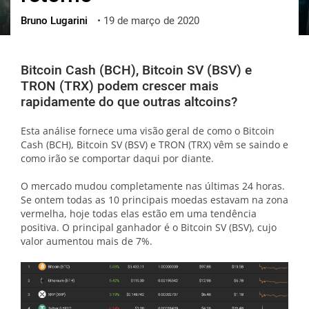
Bruno Lugarini
•
19 de março de 2020
ქართული
polski
vietnamese
Bitcoin Cash (BCH), Bitcoin SV (BSV) e
TRON (TRX) podem crescer mais
rapidamente do que outras altcoins?
Esta análise fornece uma visão geral de como o Bitcoin
Cash (BCH), Bitcoin SV (BSV) e TRON (TRX) vêm se saindo e
como irão se comportar daqui por diante.
O mercado mudou completamente nas últimas 24 horas.
Se ontem todas as 10 principais moedas estavam na zona
vermelha, hoje todas elas estão em uma tendência
positiva. O principal ganhador é o Bitcoin SV (BSV), cujo
valor aumentou mais de 7%.