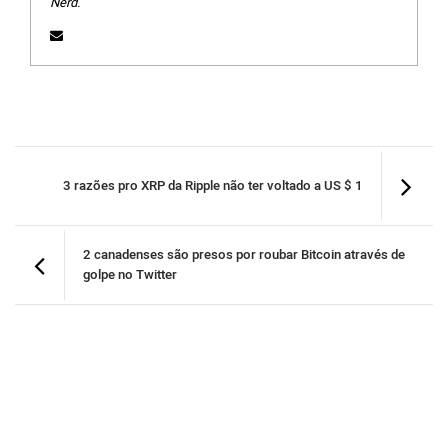
Nerd.
3 razões pro XRP da Ripple não ter voltado a US $ 1
2 canadenses são presos por roubar Bitcoin através de
golpe no Twitter