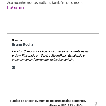
Acompanhe nossas notícias também pelo nosso
Instagram
O autor:
Bruno Rocha
Escritor, Compositor e Poeta, não necessariamente nesta
ordem. Fissurado em Sci-fi e SteamPunk. Estudando e
conhecendo as fascinantes redes Blockchain.
Fundos de Bitcoin tiveram as maiores saídas semanais,
totalizando US$ 423 milhõe...