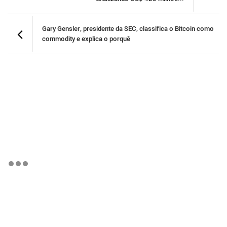
Gary Gensler, presidente da SEC, classifica o Bitcoin como
commodity e explica o porquê