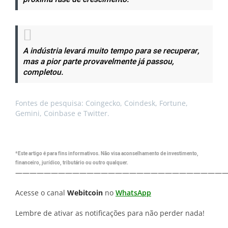
A indústria levará muito tempo para se recuperar,
mas a pior parte provavelmente já passou,
completou.
Fontes de pesquisa: Coingecko, Coindesk, Fortune,
Gemini, Coinbase e Twitter.
*Este artigo é para fins informativos. Não visa aconselhamento de investimento,
financeiro, jurídico, tributário ou outro qualquer.
—————————————————————————————
Acesse o canal
Webitcoin
no
WhatsApp
Lembre de ativar as notificações para não perder nada!