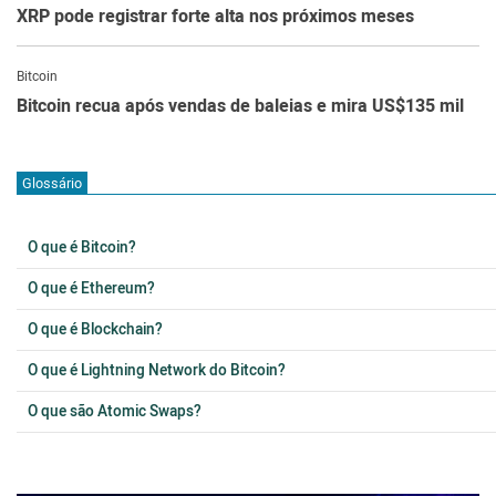
XRP pode registrar forte alta nos próximos meses
Bitcoin
Bitcoin recua após vendas de baleias e mira US$135 mil
Glossário
O que é Bitcoin?
O que é Ethereum?
O que é Blockchain?
O que é Lightning Network do Bitcoin?
O que são Atomic Swaps?