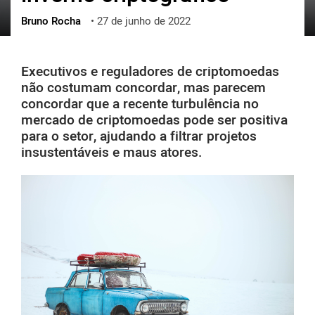
Bruno Rocha
•
27 de junho de 2022
ქართული
polski
vietnamese
Executivos e reguladores de criptomoedas
não costumam concordar, mas parecem
concordar que a recente turbulência no
mercado de criptomoedas pode ser positiva
para o setor, ajudando a filtrar projetos
insustentáveis ​​e maus atores.