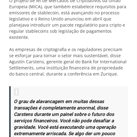
O projeto de lei de Mercados de Criptoativos da União
Europeia (MiCA), que também estabelece requisitos para
emissores de stablecoin, está avançando no processo
legislativo e o Reino Unido anunciou em abril que
planejava introduzir um pacote regulatório para cripto e
regular stablecoins sob legislação de pagamentos
existente.
As empresas de criptografia e os reguladores precisam
se esforçar para tornar o setor mais sustentável, disse
Agustín Carstens, gerente geral do Bank for International
Settlements, uma instituição financeira de propriedade
do banco central, durante a conferência em Zurique.
O grau de alavancagem em muitas dessas
transações é completamente anormal, disse
Carstens durante um painel sobre o futuro dos
serviços financeiros. Você não pode desafiar a
gravidade. Você está executando uma operação
extremamente arriscada. Se algo der um pouco