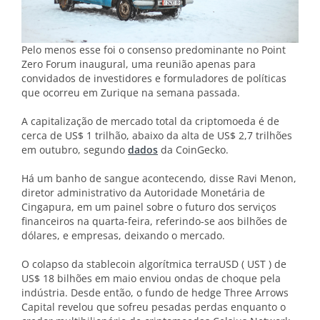
Pelo menos esse foi o consenso predominante no Point
Zero Forum inaugural, uma reunião apenas para
convidados de investidores e formuladores de políticas
que ocorreu em Zurique na semana passada.
A capitalização de mercado total da criptomoeda é de
cerca de US$ 1 trilhão, abaixo da alta de US$ 2,7 trilhões
em outubro, segundo
dados
da CoinGecko.
Há um banho de sangue acontecendo, disse Ravi Menon,
diretor administrativo da Autoridade Monetária de
Cingapura, em um painel sobre o futuro dos serviços
financeiros na quarta-feira, referindo-se aos bilhões de
dólares, e empresas, deixando o mercado.
O colapso da stablecoin algorítmica terraUSD ( UST ) de
US$ 18 bilhões em maio enviou ondas de choque pela
indústria. Desde então, o fundo de hedge Three Arrows
Capital revelou que sofreu pesadas perdas enquanto o