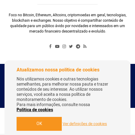
Foco no Bitcoin, Ethereum, Altcoins, criptomoedas em geral, tecnologias,
blockchain e exchanges. Nosso objetivo é compartilhar conteúdo de
qualidade para um público ávido por novidades e interessados em um
mercado financeiro descentralizado e evoluído.
Atualizamos nossa política de cookies
Copyright Webitcoin 2018 - Todos os Direitos Reservados
Nós utilizamos cookies e outras tecnologias
semelhantes, para melhorar nossa pauta e trazer
conteúdos de seu interesse. Ao utilizar nossos
serviços, você aceita a nossa política de
Desenvolvido por:
Herick Correa
monitoramento de cookies.
Para mais informações, consulte nossa
Política de cookies
OK
Ver definições de cookies