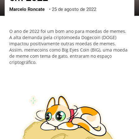
Marcelo Roncate
•
25 de agosto de 2022
ქართული
polski
vietnamese
O ano de 2022 foi um bom ano para moedas de memes.
A alta demanda pela criptomoeda Dogecoin (DOGE)
impactou positivamente outras moedas de memes.
Assim, memecoins como Big Eyes Coin (BIG), uma moeda
de meme com tema de gato, entraram no espaço
criptográfico.