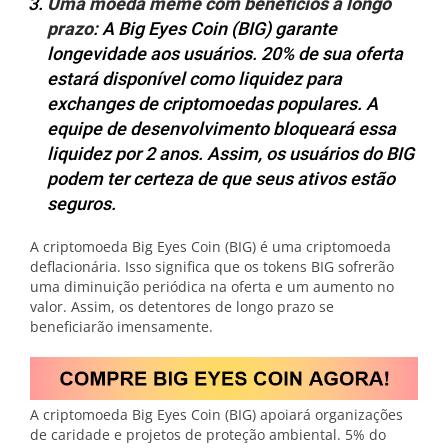
Uma moeda meme com benefícios a longo
prazo
: A Big Eyes Coin (BIG) garante
longevidade aos usuários. 20% de sua oferta
estará disponível como liquidez para
exchanges de criptomoedas populares. A
equipe de desenvolvimento bloqueará essa
liquidez por 2 anos. Assim, os usuários do BIG
podem ter certeza de que seus ativos estão
seguros.
A criptomoeda Big Eyes Coin (BIG) é uma criptomoeda
deflacionária. Isso significa que os tokens BIG sofrerão
uma diminuição periódica na oferta e um aumento no
valor. Assim, os detentores de longo prazo se
beneficiarão imensamente.
A criptomoeda Big Eyes Coin (BIG) apoiará organizações
de caridade e projetos de proteção ambiental. 5% do