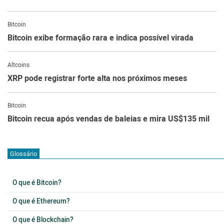
Bitcoin
Bitcoin exibe formação rara e indica possível virada
Altcoins
XRP pode registrar forte alta nos próximos meses
Bitcoin
Bitcoin recua após vendas de baleias e mira US$135 mil
Glossário
O que é Bitcoin?
O que é Ethereum?
O que é Blockchain?