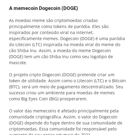
A memecoin Dogecoin (DOGE)
As moedas meme são criptomoedas criadas
principalmente como tokens de paródia. Eles são
inspirados por conteúdo viral na internet,
especificamente memes. Dogecoin (DOGE) é uma paródia
do Litecoin (LTC) inspirada na moeda viral do meme do
cão Shiba Inu. Assim, a moeda do meme Dogecoin
(DOGE) tem um cão Shiba Inu como seu logotipo de
mascote.
O projeto cripto Dogecoin (DOGE) pretende criar um
token de utilidade. Assim como o Litecoin (LTC) e o Bitcoin
(BTC), será um meio de pagamento descentralizado. Seu
sucesso criou um ambiente para moedas de memes
como Big Eyes Coin (BIG) prosperarem.
O valor das memecoins é afetado principalmente pela
comunidade criptográfica. Assim, o valor do Dogecoin
(DOGE) depende do hype dentro de sua comunidade de
criptomoedas. Essa comunidade foi responsável pelo
aumento de seu preço em maio de 2021.