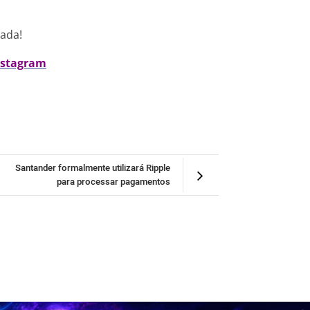
nada!
nstagram
Santander formalmente utilizará Ripple
para processar pagamentos