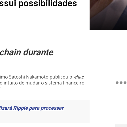
ossui possibilidades
kchain durante
nimo Satoshi Nakamoto publicou o
white
o intuito de mudar o sistema financeiro
”
izará Ripple para processar