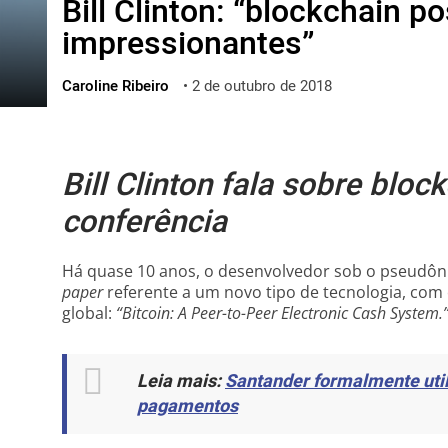
Bill Clinton: “blockchain p
ไทย
impressionantes”
ქართული
polski
Caroline Ribeiro
•
2 de outubro de 2018
vietnamese
Bill Clinton fala sobre bloc
conferência
Há quase 10 anos, o desenvolvedor sob o pseudô
paper
referente a um novo tipo de tecnologia, com 
global:
“Bitcoin: A Peer-to-Peer Electronic Cash System.
Leia mais:
Santander formalmente util
pagamentos