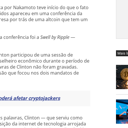
ta por Nakamoto teve início do que o fato
nidos apareceu em uma conferência da
resa por trás de uma altcoin que tem um
 a conferência foi a
Swell by Ripple
—
Mais l
linton participou de uma sessão de
selheiro econômico durante o período de
avras de Clinton não foram gravadas.
ssão que focou nos dois mandatos de
derá afetar cryptojackers
as palavras, Clinton — que serviu como
ição da internet de tecnologia arrojada