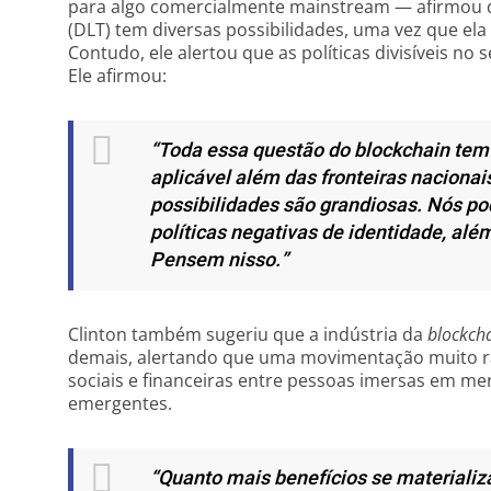
para algo comercialmente mainstream — afirmou qu
(DLT) tem diversas possibilidades, uma vez que ela
Contudo, ele alertou que as políticas divisíveis n
Ele afirmou:
“Toda essa questão do blockchain tem 
aplicável além das fronteiras naciona
possibilidades são grandiosas. Nós po
políticas negativas de identidade, alé
Pensem nisso.”
Clinton também sugeriu que a indústria da
blockch
demais, alertando que uma movimentação muito rá
sociais e financeiras entre pessoas imersas em m
emergentes.
“Quanto mais benefícios se materiali