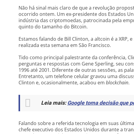
Não há sinal mais claro de que a revolução propos
ocorrido ontem. Um ex-presidente dos Estados U
indústria das criptomoedas, patrocinada pela emp
quinto do tamanho do Bitcoin.
Estamos falando de Bill Clinton, a altcoin é a XRP, e
realizada esta semana em São Francisco.
Tido como principal palestrante da conferência, C
perguntas e respostas com Gene Sperling, seu con
1996 até 2001. Diferente de outras sessões, as pal
Entretanto, um telefone celular gravou uma discu
Clinton e, ocasionalmente, acabou em
blockchain
.
Leia mais:
Google toma decisão que po
Falando sobre a referida tecnologia em suas últim
chefe executivo dos Estados Unidos durante a trans