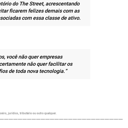
tório do The Street, acrescentando
itar ficarem felizes demais com as
sociadas com essa classe de ativo.
os, você não quer empresas
ertamente não quer facilitar os
fios de toda nova tecnologia.”
eiro, jurídico, tributário ou outro qualquer.
———————————————————————————