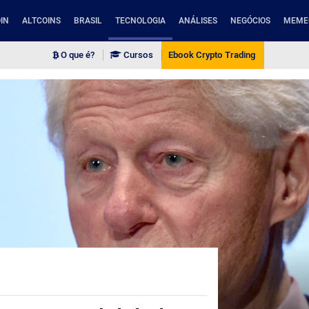
IN
ALTCOINS
BRASIL
TECNOLOGIA
ANÁLISES
NEGÓCIOS
MEME
O que é?
Cursos
Ebook Crypto Trading