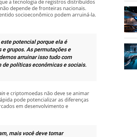
e a tecnologia de registros distribuídos
 não depende de fronteiras nacionais.
o sentido socioeconômico podem arruiná-la.
este potencial porque ela é
is e grupos. As permutações e
demos arruinar isso tudo com
m de políticas econômicas e sociais.
ain
e criptomoedas não deve se animar
pida pode potencializar as diferenças
ercados em desenvolvimento e
zam, mais você deve tomar