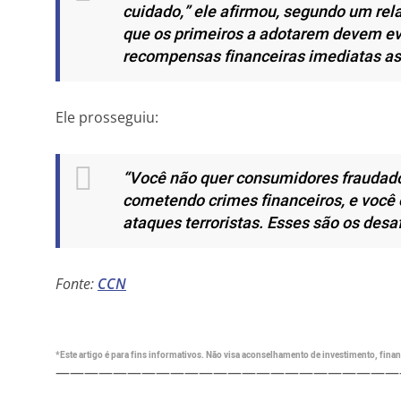
cuidado,”
ele afirmou, segundo um rela
que os primeiros a adotarem devem ev
recompensas financeiras imediatas as
Ele prosseguiu:
“Você não quer consumidores fraudad
cometendo crimes financeiros, e você c
ataques terroristas. Esses são os desa
Fonte:
CCN
*Este artigo é para fins informativos. Não visa aconselhamento de investimento, financ
————————————————————————