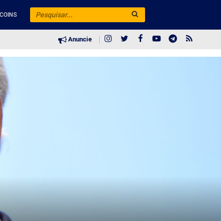
COINS
Anuncie