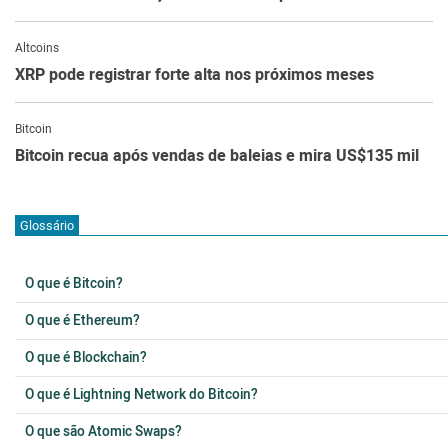
Altcoins
XRP pode registrar forte alta nos próximos meses
Bitcoin
Bitcoin recua após vendas de baleias e mira US$135 mil
Glossário
O que é Bitcoin?
O que é Ethereum?
O que é Blockchain?
O que é Lightning Network do Bitcoin?
O que são Atomic Swaps?