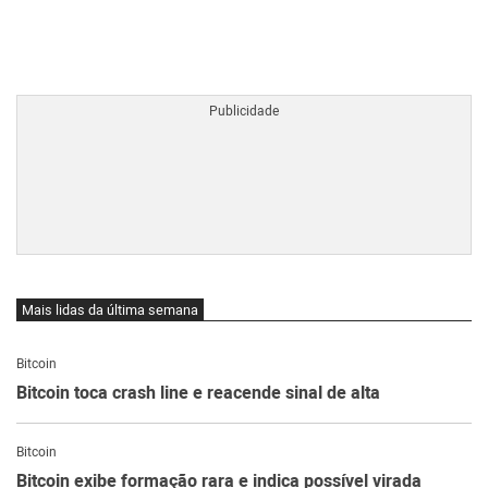
BTCBRL Cotação
por TradingVie
Mais lidas da última semana
Bitcoin
Bitcoin toca crash line e reacende sinal de alta
Bitcoin
Bitcoin exibe formação rara e indica possível virada