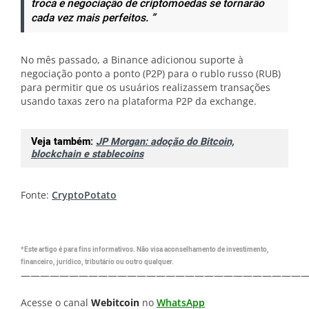
troca e negociação de criptomoedas se tornarão
cada vez mais perfeitos. ”
No mês passado, a Binance adicionou suporte à
negociação ponto a ponto (P2P) para o rublo russo (RUB)
para permitir que os usuários realizassem transações
usando taxas zero na plataforma P2P da exchange.
Veja também:
JP Morgan: adoção do Bitcoin,
blockchain e stablecoins
Fonte:
CryptoPotato
*Este artigo é para fins informativos. Não visa aconselhamento de investimento,
financeiro, jurídico, tributário ou outro qualquer.
—————————————————————————————
Acesse o canal
Webitcoin
no
WhatsApp