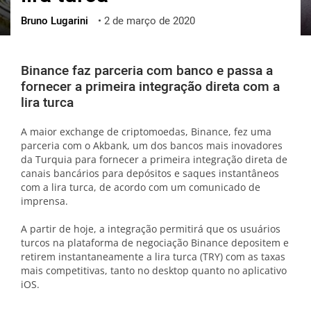
Bruno Lugarini
•
2 de março de 2020
ქართული
polski
vietnamese
Binance faz parceria com banco e passa a
fornecer a primeira integração direta com a
lira turca
A maior exchange de criptomoedas, Binance, fez uma
parceria com o Akbank, um dos bancos mais inovadores
da Turquia para fornecer a primeira integração direta de
canais bancários para depósitos e saques instantâneos
com a lira turca, de acordo com um comunicado de
imprensa.
A partir de hoje, a integração permitirá que os usuários
turcos na plataforma de negociação Binance depositem e
retirem instantaneamente a lira turca (TRY) com as taxas
mais competitivas, tanto no desktop quanto no aplicativo
iOS.