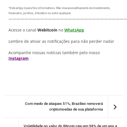
*Este artigo é para fins informativos. Não visa aconselhamento de investimento,
financeiro, jurídico, tributário ou outro qualquer.
—————————————————————————————
Acesse o canal
Webitcoin
no
WhatsApp
Lembre de ativar as notificações para não perder nada!
Acompanhe nossas notícias também pelo nosso
Instagram
Com medo de ataques 51%, Braziliex removerá
criptomoedas de sua plataforma
Volatilidade no valor do Bitcoin caiu em 98% de um ano a