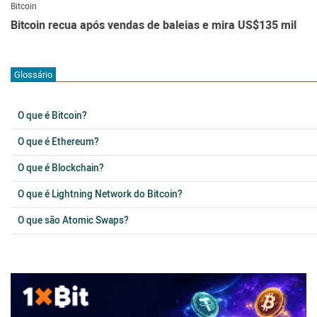
Bitcoin
Bitcoin recua após vendas de baleias e mira US$135 mil
Glossário
O que é Bitcoin?
O que é Ethereum?
O que é Blockchain?
O que é Lightning Network do Bitcoin?
O que são Atomic Swaps?