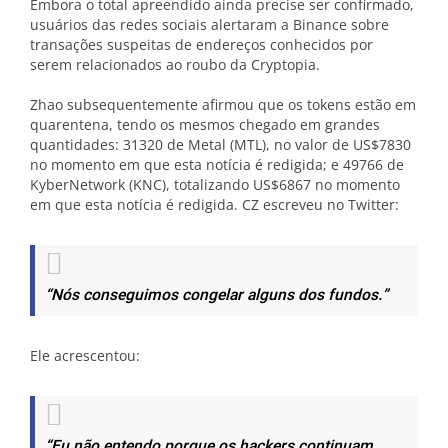
Embora o total apreendido ainda precise ser confirmado,
usuários das redes sociais alertaram a Binance sobre
transações suspeitas de endereços conhecidos por
serem relacionados ao roubo da Cryptopia.
Zhao subsequentemente afirmou que os tokens estão em
quarentena, tendo os mesmos chegado em grandes
quantidades: 31320 de Metal (MTL), no valor de US$7830
no momento em que esta notícia é redigida; e 49766 de
KyberNetwork (KNC), totalizando US$6867 no momento
em que esta notícia é redigida. CZ escreveu no Twitter:
“Nós conseguimos congelar alguns dos fundos.”
Ele acrescentou:
“Eu não entendo porque os hackers continuam