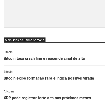
Mais lidas da última semana
Bitcoin
Bitcoin toca crash line e reacende sinal de alta
Bitcoin
Bitcoin exibe formação rara e indica possível virada
Altcoins
XRP pode registrar forte alta nos próximos meses