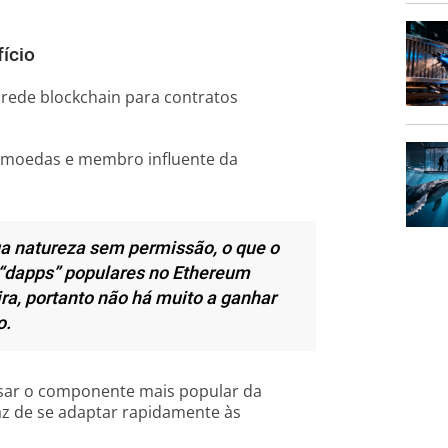
ício
rede blockchain para contratos
tomoedas e membro influente da
ua natureza sem permissão, o que o
s “dapps” populares no Ethereum
ra, portanto não há muito a ganhar
o.
usar o componente mais popular da
az de se adaptar rapidamente às