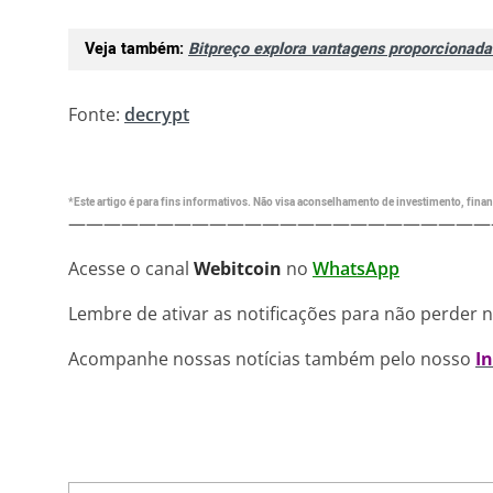
Veja também:
Bitpreço explora vantagens proporcionada
Fonte:
decrypt
*Este artigo é para fins informativos. Não visa aconselhamento de investimento, financ
————————————————————————
Acesse o canal
Webitcoin
no
WhatsApp
Lembre de ativar as notificações para não perder 
Acompanhe nossas notícias também pelo nosso
I