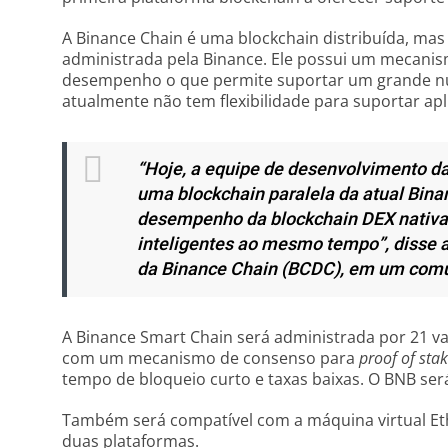
A Binance Chain é uma blockchain distribuída, ma
administrada pela Binance. Ele possui um mecanis
desempenho o que permite suportar um grande nú
atualmente não tem flexibilidade para suportar ap
“Hoje, a equipe de desenvolvimento da
uma blockchain paralela da atual Bina
desempenho da blockchain DEX nativa 
inteligentes ao mesmo tempo”, disse
da Binance Chain (BCDC), em um comu
A Binance Smart Chain será administrada por 21 va
com um mecanismo de consenso para
proof of sta
tempo de bloqueio curto e taxas baixas. O BNB será
Também será compatível com a máquina virtual Eth
duas plataformas.