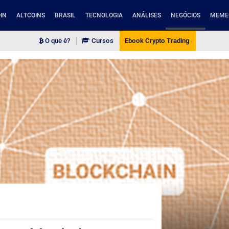
IN
ALTCOINS
BRASIL
TECNOLOGIA
ANÁLISES
NEGÓCIOS
MEME
O que é?
Cursos
Ebook Crypto Trading