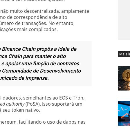
s não muito descentralizada, amplamente
mo de correspondência de alto
mero de transações. No entanto,
licações mais complicados.
 Binance Chain propôs a ideia de
Mais l
nce Chain para manter o alto
e apoiar uma função de contratos
 a Comunidade de Desenvolvimento
nicado de imprensa.
lidadores, semelhantes ao EOS e Tron,
ked authority
(PoSA). Isso suportará um
 seu token nativo.
ereum, facilitando o uso de dapps nas