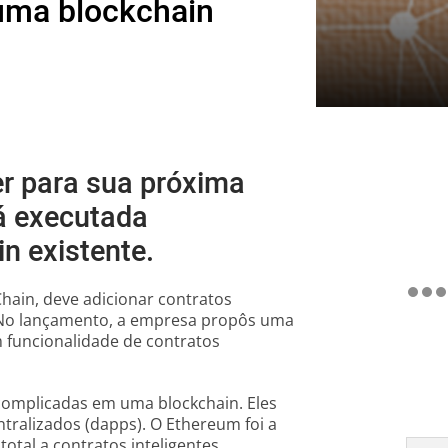
uma blockchain
r para sua próxima
á executada
n existente.
Chain, deve adicionar contratos
 No lançamento, a empresa propôs uma
 funcionalidade de contratos
complicadas em uma blockchain. Eles
tralizados (dapps). O Ethereum foi a
otal a contratos inteligentes.