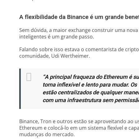
A flexibilidade da Binance é um grande benef
Sem dúvida, a maior exchange construir uma nova 
inteligentes é um grande passo.
Falando sobre isso estava o comentarista de crip
comunidade, Udi Wertheimer.
“A principal fraqueza do Ethereum é s
torna inflexível e lento para mudar. O
estão centralizados de qualquer manei
com uma infraestrutura sem permissã
Binance, Tron e outros estão se aproveitando ao 
Ethereum e colocá-lo em um sistema flexível e cap
mudanças do mercado.