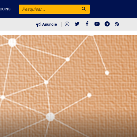
COINS
Anuncie