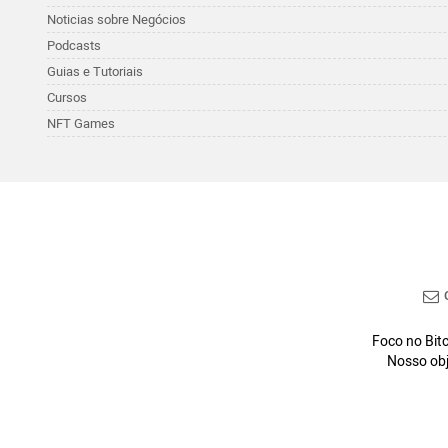
Noticias sobre Negócios
Podcasts
Guias e Tutoriais
Cursos
NFT Games
C
Foco no Bitc
Nosso obj