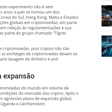
 este experimento não é sem
os anos o país se tornou um dos
Coreia do Sul, Hong Kong, Malta e Estados
vações globais em criptomoedas, em parte
 em relação às regulamentações e sua
az parte do grupo chamado “Tigres
e criptomoedas, pois criptos não são
a as
exchanges
de criptomoedas devam se
anti lavagem de dinheiro e anti
ua expansão
iptomoedas do mundo em volume de
 condições do mercado das criptos. Após o
 agressivo plano de expansão global,
, Uganda e Liechtenstein.