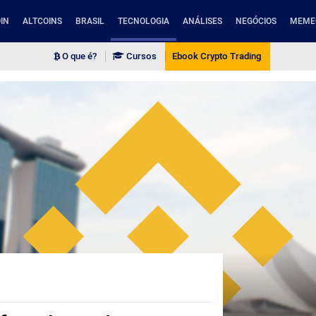
IN
ALTCOINS
BRASIL
TECNOLOGIA
ANÁLISES
NEGÓCIOS
MEME
O que é?
Cursos
Ebook Crypto Trading