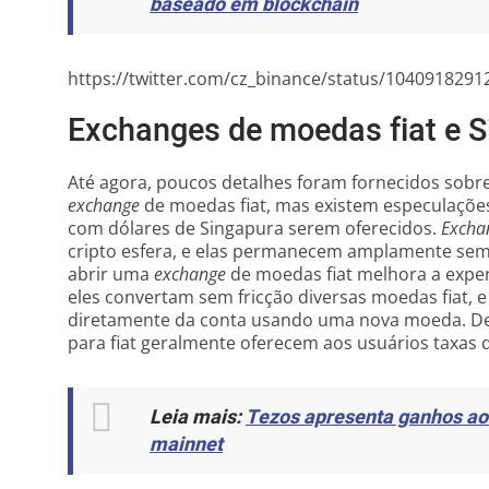
baseado em blockchain
https://twitter.com/cz_binance/status/104091829
Exchanges de moedas fiat e 
Até agora, poucos detalhes foram fornecidos sobre
exchange
de moedas fiat, mas existem especulações
com dólares de Singapura serem oferecidos.
Excha
cripto esfera, e elas permanecem amplamente sem 
abrir uma
exchange
de moedas fiat melhora a exper
eles convertam sem fricção diversas moedas fiat, e
diretamente da conta usando uma nova moeda. De 
para fiat geralmente oferecem aos usuários taxas 
Leia mais:
Tezos apresenta ganhos ao
mainnet