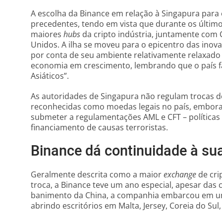
A escolha da Binance em relação à Singapura para
precedentes, tendo em vista que durante os últim
maiores
hubs
da cripto indústria, juntamente com 
Unidos. A ilha se moveu para o epicentro das ino
por conta de seu ambiente relativamente relaxado
economia em crescimento, lembrando que o país f
Asiáticos”.
As autoridades de Singapura não regulam trocas d
reconhecidas como moedas legais no país, embor
submeter a regulamentações AML e CFT – políticas 
financiamento de causas terroristas.
Binance dá continuidade à s
Geralmente descrita como a maior
exchange
de cr
troca, a Binance teve um ano especial, apesar das
banimento da China, a companhia embarcou em um
abrindo escritórios em Malta, Jersey, Coreia do Sul