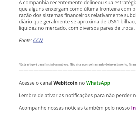
A companhia recentemente delineou sua estratégia
que alguns enxergam como última fronteira com p
razão dos sistemas financeiros relativamente sub
diário que geralmente se aproxima de US$1 bilhão
liquidez no mercado, com diversos pares de troca.
Fonte:
CCN
*Este artigo é para fins informativos. Não visa aconselhamento de investimento, financ
————————————————————————
Acesse o canal
Webitcoin
no
WhatsApp
Lembre de ativar as notificações para não perder 
Acompanhe nossas notícias também pelo nosso
I