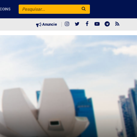
COINS
Anuncie