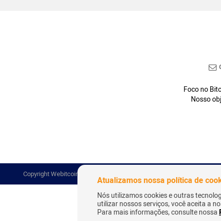
C
Foco no Bitc
Nosso obj
Copyright Webitcoin 2018 - Todos os Direitos Reservados
Atualizamos nossa política de coo
Nós utilizamos cookies e outras tecnolo
utilizar nossos serviços, você aceita a 
Para mais informações, consulte nossa