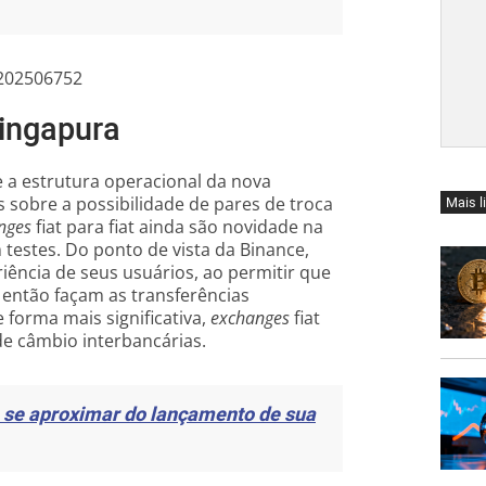
1202506752
Singapura
 a estrutura operacional da nova
 sobre a possibilidade de pares de troca
Mais l
nges
fiat para fiat ainda são novidade na
testes. Do ponto de vista da Binance,
iência de seus usuários, ao permitir que
 então façam as transferências
forma mais significativa,
exchanges
fiat
de câmbio interbancárias.
 se aproximar do lançamento de sua