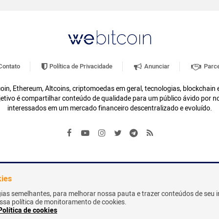
ontato
Política de Privacidade
Anunciar
Parce
oin, Ethereum, Altcoins, criptomoedas em geral, tecnologias, blockchain
etivo é compartilhar conteúdo de qualidade para um público ávido por n
interessados em um mercado financeiro descentralizado e evoluído.
kies
gias semelhantes, para melhorar nossa pauta e trazer conteúdos de seu i
nossa política de monitoramento de cookies.
Política de cookies