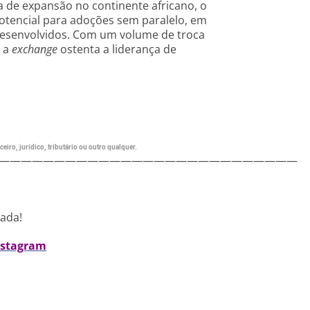
 de expansão no continente africano, o
otencial para adoções sem paralelo, em
desenvolvidos. Com um volume de troca
, a
exchange
ostenta a liderança de
eiro, jurídico, tributário ou outro qualquer.
———————————————————————————
nada!
nstagram