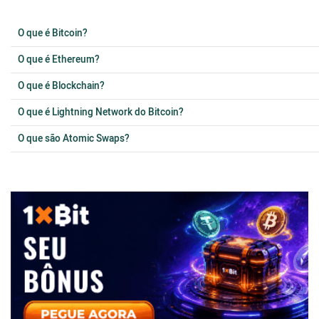
O que é Bitcoin?
O que é Ethereum?
O que é Blockchain?
O que é Lightning Network do Bitcoin?
O que são Atomic Swaps?