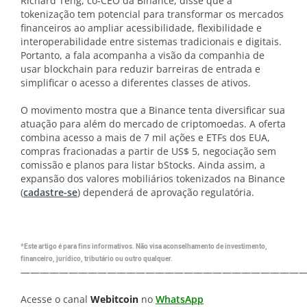
Richard Teng, co-CEO da Binance, disse que a
tokenização tem potencial para transformar os mercados
financeiros ao ampliar acessibilidade, flexibilidade e
interoperabilidade entre sistemas tradicionais e digitais.
Portanto, a fala acompanha a visão da companhia de
usar blockchain para reduzir barreiras de entrada e
simplificar o acesso a diferentes classes de ativos.
O movimento mostra que a Binance tenta diversificar sua
atuação para além do mercado de criptomoedas. A oferta
combina acesso a mais de 7 mil ações e ETFs dos EUA,
compras fracionadas a partir de US$ 5, negociação sem
comissão e planos para listar bStocks. Ainda assim, a
expansão dos valores mobiliários tokenizados na Binance
(
cadastre-se
) dependerá de aprovação regulatória.
*Este artigo é para fins informativos. Não visa aconselhamento de investimento,
financeiro, jurídico, tributário ou outro qualquer.
—————————————————————————————
Acesse o canal
Webitcoin
no
WhatsApp