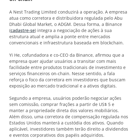
A Nest Trading Limited conduzirá a operação. A empresa
atua como corretora e distribuidora regulada pelo Abu
Dhabi Global Market, o ADGM. Dessa forma, a Binance
(
cadastre-se
) integra a negociação de ações à sua
estrutura atual e amplia a ponte entre mercados
convencionais e infraestrutura baseada em blockchain.
Yi He, cofundadora e co-CEO da Binance, afirmou que a
empresa quer ajudar usuários a transitar com mais
facilidade entre produtos tradicionais de investimento e
serviços financeiros on-chain. Nesse sentido, a fala
reforça o foco da corretora em investidores que buscam
exposição ao mercado tradicional e a ativos digitais.
Segundo a empresa, usuários poderão negociar ações
sem comissão, comprar frações a partir de US$ 5 e
manter a propriedade direta dos valores mobiliários.
Além disso, uma corretora de compensação regulada nos
Estados Unidos manterá a custódia dos ativos. Quando
aplicável, investidores também terão direito a dividendos
e eventos corporativos dos papéis adquiridos.