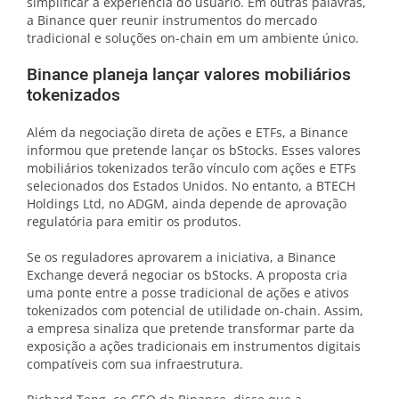
simplificar a experiência do usuário. Em outras palavras,
a Binance quer reunir instrumentos do mercado
tradicional e soluções on-chain em um ambiente único.
Binance planeja lançar valores mobiliários
tokenizados
Além da negociação direta de ações e ETFs, a Binance
informou que pretende lançar os bStocks. Esses valores
mobiliários tokenizados terão vínculo com ações e ETFs
selecionados dos Estados Unidos. No entanto, a BTECH
Holdings Ltd, no ADGM, ainda depende de aprovação
regulatória para emitir os produtos.
Se os reguladores aprovarem a iniciativa, a Binance
Exchange deverá negociar os bStocks. A proposta cria
uma ponte entre a posse tradicional de ações e ativos
tokenizados com potencial de utilidade on-chain. Assim,
a empresa sinaliza que pretende transformar parte da
exposição a ações tradicionais em instrumentos digitais
compatíveis com sua infraestrutura.