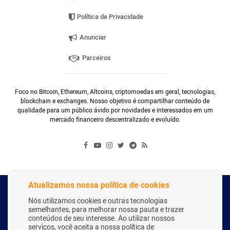
Política de Privacidade
Anunciar
Parceiros
Foco no Bitcoin, Ethereum, Altcoins, criptomoedas em geral, tecnologias,
blockchain e exchanges. Nosso objetivo é compartilhar conteúdo de
qualidade para um público ávido por novidades e interessados em um
mercado financeiro descentralizado e evoluído.
Atualizamos nossa política de cookies
Copyright Webitcoin 2018 - Todos os Direitos Reservados
Nós utilizamos cookies e outras tecnologias
semelhantes, para melhorar nossa pauta e trazer
conteúdos de seu interesse. Ao utilizar nossos
serviços, você aceita a nossa política de
Desenvolvido por:
Herick Correa