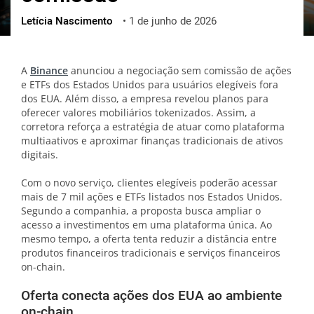
Letícia Nascimento
•
1 de junho de 2026
ქართული
polski
vietnamese
A
Binance
anunciou a negociação sem comissão de ações
e ETFs dos Estados Unidos para usuários elegíveis fora
dos EUA. Além disso, a empresa revelou planos para
oferecer valores mobiliários tokenizados. Assim, a
corretora reforça a estratégia de atuar como plataforma
multiaativos e aproximar finanças tradicionais de ativos
digitais.
Com o novo serviço, clientes elegíveis poderão acessar
mais de 7 mil ações e ETFs listados nos Estados Unidos.
Segundo a companhia, a proposta busca ampliar o
acesso a investimentos em uma plataforma única. Ao
mesmo tempo, a oferta tenta reduzir a distância entre
produtos financeiros tradicionais e serviços financeiros
on-chain.
Oferta conecta ações dos EUA ao ambiente
on-chain