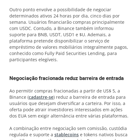
Outro ponto envolve a possibilidade de negociar
determinados ativos 24 horas por dia, cinco dias por
semana. Usuários financiarão compras principalmente
com USDC. Contudo, a Binance também informou
suporte para BNB, USDT, USD1 e $U. Ademais, a
plataforma pretende disponibilizar o serviço de
empréstimo de valores mobiliários integralmente pagos,
conhecido como Fully Paid Securities Lending, para
participantes elegíveis.
Negociação fracionada reduz barreira de entrada
Ao permitir compras fracionadas a partir de US$ 5, a
Binance (
cadastre-se
) reduz a barreira de entrada para
usuários que desejam diversificar a carteira. Por isso, a
oferta pode atrair investidores interessados em ações
dos EUA sem exigir alternância entre várias plataformas.
A combinação entre negociação sem comissão, custódia
regulada e suporte a
stablecoins
e tokens nativos busca