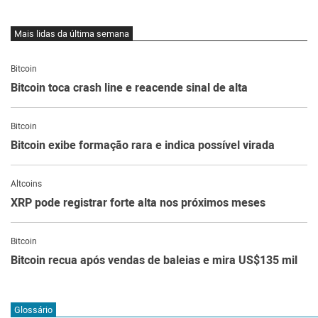
Mais lidas da última semana
Bitcoin
Bitcoin toca crash line e reacende sinal de alta
Bitcoin
Bitcoin exibe formação rara e indica possível virada
Altcoins
XRP pode registrar forte alta nos próximos meses
Bitcoin
Bitcoin recua após vendas de baleias e mira US$135 mil
Glossário