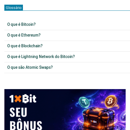
Glossário
O que é Bitcoin?
O que é Ethereum?
O que é Blockchain?
O que é Lightning Network do Bitcoin?
O que são Atomic Swaps?