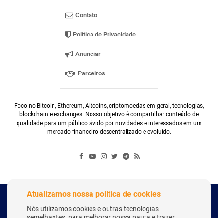
Contato
Política de Privacidade
Anunciar
Parceiros
Foco no Bitcoin, Ethereum, Altcoins, criptomoedas em geral, tecnologias,
blockchain e exchanges. Nosso objetivo é compartilhar conteúdo de
qualidade para um público ávido por novidades e interessados em um
mercado financeiro descentralizado e evoluído.
Atualizamos nossa política de cookies
Copyright Webitcoin 2018 - Todos os Direitos Reservados
Nós utilizamos cookies e outras tecnologias
semelhantes, para melhorar nossa pauta e trazer