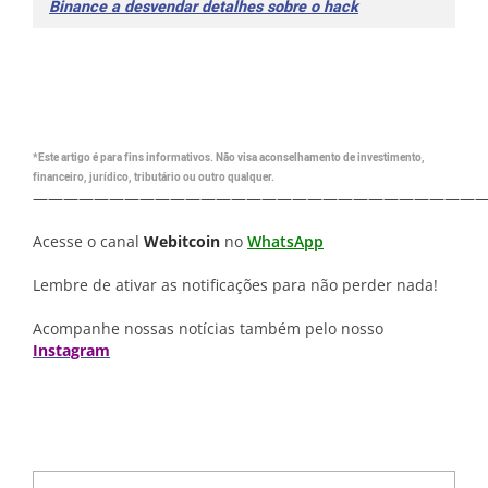
Binance a desvendar detalhes sobre o hack
*Este artigo é para fins informativos. Não visa aconselhamento de investimento,
financeiro, jurídico, tributário ou outro qualquer.
—————————————————————————————
Acesse o canal
Webitcoin
no
WhatsApp
Lembre de ativar as notificações para não perder nada!
Acompanhe nossas notícias também pelo nosso
Instagram