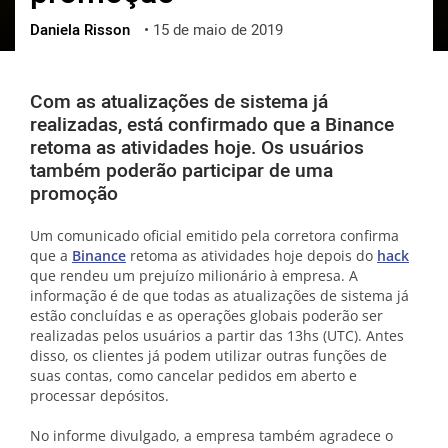
Daniela Risson
•
15 de maio de 2019
ქართული
polski
vietnamese
Com as atualizações de sistema já
realizadas, está confirmado que a Binance
retoma as atividades hoje. Os usuários
também poderão participar de uma
promoção
Um comunicado oficial emitido pela corretora confirma
que a
Binance
retoma as atividades hoje depois do
hack
que rendeu um prejuízo milionário à empresa. A
informação é de que todas as atualizações de sistema já
estão concluídas e as operações globais poderão ser
realizadas pelos usuários a partir das 13hs (UTC). Antes
disso, os clientes já podem utilizar outras funções de
suas contas, como cancelar pedidos em aberto e
processar depósitos.
No informe divulgado, a empresa também agradece o