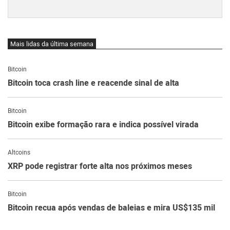
Mais lidas da última semana
Bitcoin
Bitcoin toca crash line e reacende sinal de alta
Bitcoin
Bitcoin exibe formação rara e indica possível virada
Altcoins
XRP pode registrar forte alta nos próximos meses
Bitcoin
Bitcoin recua após vendas de baleias e mira US$135 mil