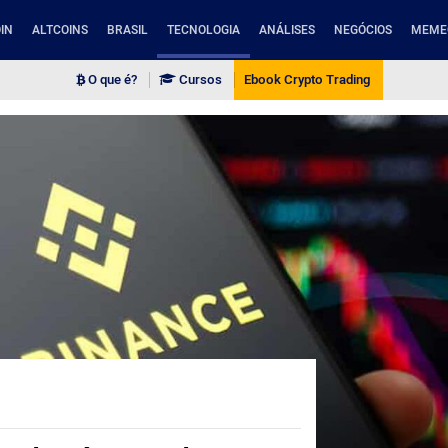
IN
ALTCOINS
BRASIL
TECNOLOGIA
ANÁLISES
NEGÓCIOS
MEME
O que é?
Cursos
Ebook Crypto Trading