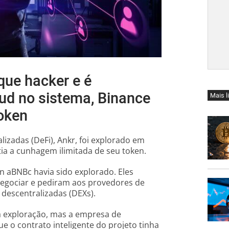
que hacker e é
bud no sistema, Binance
Mais l
oken
lizadas (DeFi), Ankr, foi explorado em
ia a cunhagem ilimitada de seu token.
n aBNBc havia sido explorado. Eles
gociar e pediram aos provedores de
descentralizadas (DEXs).
 a exploração, mas a empresa de
e o contrato inteligente do projeto tinha