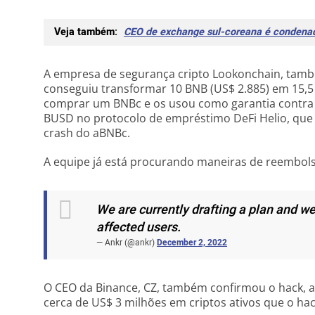
Veja também:
CEO de exchange sul-coreana é condenado
A empresa de segurança cripto Lookonchain, ta
conseguiu transformar 10 BNB (US$ 2.885) em 15,
comprar um BNBc e os usou como garantia contra
BUSD no protocolo de empréstimo DeFi Helio, que 
crash do aBNBc.
A equipe já está procurando maneiras de reembols
We are currently drafting a plan and 
affected users.
— Ankr (@ankr)
December 2, 2022
O CEO da Binance, CZ, também confirmou o hack, 
cerca de US$ 3 milhões em criptos ativos que o ha