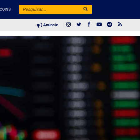
COINS
Anuncie