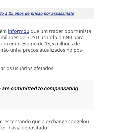
 a 25 anos de prisão por assassinato
mbém
informou
que um trader oportunista
5 milhões de BUSD usando o BNB para
 um empréstimo de 15,5 milhões de
não tinha preços atualizados no pós-
ar os usuários afetados.
we are committed to compensating
acrescentando que a exchange congelou
cker havia depositado.