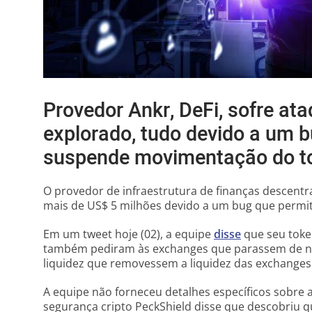
Provedor Ankr, DeFi, sofre ata
explorado, tudo devido a um 
suspende movimentação do t
O provedor de infraestrutura de finanças descentra
mais de US$ 5 milhões devido a um bug que permit
Em um tweet hoje (02), a equipe
disse
que seu toke
também pediram às exchanges que parassem de ne
liquidez que removessem a liquidez das exchanges 
A equipe não forneceu detalhes específicos sobre
segurança cripto PeckShield disse que descobriu qu