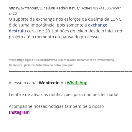
https://twitter.com/LunaBurnTracker/status/1628437827410067459?
s=20
O suporte da exchange nos esforços da queima da LUNC,
é de suma importância, pois somente a
exchange
destruiu
cerca de 20.1 bilhões do token desde o início do
projeto até o momento da pausa do processo.
*Este artigo é para fins informativos. Não visa aconselhamento de investimento,
financeiro, jurídico, tributário ou outro qualquer.
—————————————————————————————
Acesse o canal
Webitcoin
no
WhatsApp
Lembre de ativar as notificações para não perder nada!
Acompanhe nossas notícias também pelo nosso
Instagram