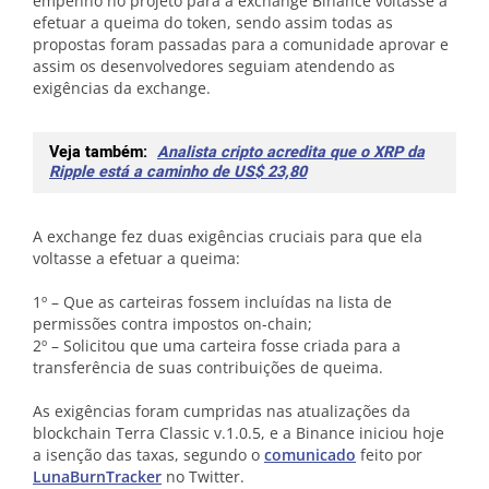
empenho no projeto para a exchange Binance voltasse a
efetuar a queima do token, sendo assim todas as
propostas foram passadas para a comunidade aprovar e
assim os desenvolvedores seguiam atendendo as
exigências da exchange.
Veja também:
Analista cripto acredita que o XRP da
Ripple está a caminho de US$ 23,80
A exchange fez duas exigências cruciais para que ela
voltasse a efetuar a queima:
1º – Que as carteiras fossem incluídas na lista de
permissões contra impostos on-chain;
2º – Solicitou que uma carteira fosse criada para a
transferência de suas contribuições de queima.
As exigências foram cumpridas nas atualizações da
blockchain Terra Classic v.1.0.5, e a Binance iniciou hoje
a isenção das taxas, segundo o
comunicado
feito por
LunaBurnTracker
no Twitter.