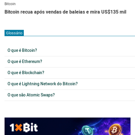
Bitcoin
Bitcoin recua após vendas de baleias e mira US$135 mil
Glossário
O que é Bitcoin?
O que é Ethereum?
O que é Blockchain?
O que é Lightning Network do Bitcoin?
O que são Atomic Swaps?