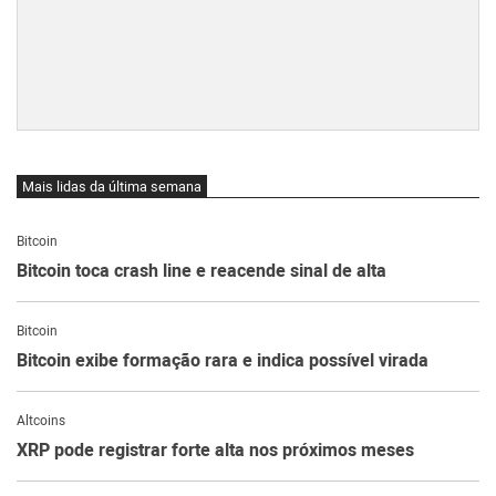
Mais lidas da última semana
Bitcoin
Bitcoin toca crash line e reacende sinal de alta
Bitcoin
Bitcoin exibe formação rara e indica possível virada
Altcoins
XRP pode registrar forte alta nos próximos meses