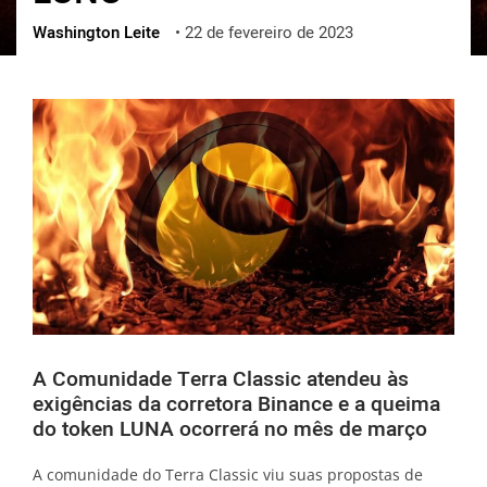
Washington Leite
•
22 de fevereiro de 2023
ქართული
polski
vietnamese
A Comunidade Terra Classic atendeu às
exigências da corretora Binance e a queima
do token LUNA ocorrerá no mês de março
A comunidade do Terra Classic viu suas propostas de