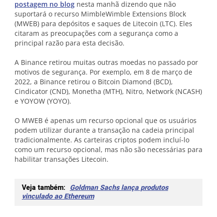
postagem no blog
nesta manhã dizendo que não
suportará o recurso MimbleWimble Extensions Block
(MWEB) para depósitos e saques de Litecoin (LTC). Eles
citaram as preocupações com a segurança como a
principal razão para esta decisão.
A Binance retirou muitas outras moedas no passado por
motivos de segurança. Por exemplo, em 8 de março de
2022, a Binance retirou o Bitcoin Diamond (BCD),
Cindicator (CND), Monetha (MTH), Nitro, Network (NCASH)
e YOYOW (YOYO).
O MWEB é apenas um recurso opcional que os usuários
podem utilizar durante a transação na cadeia principal
tradicionalmente. As carteiras criptos podem incluí-lo
como um recurso opcional, mas não são necessárias para
habilitar transações Litecoin.
Veja também:
Goldman Sachs lança produtos
vinculado ao Ethereum