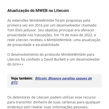
Atualização do MWEB no Litecoin
As extensões MimbleWimble foram propostas pela
primeira vez em 2016 por um desenvolvedor chamado
Tom Elvis Jedusor. Seu objetivo principal era oferecer
privacidade nas transações. Em 19 de maio de 2022, a
rede Litecoin recebeu o MimbleWimble, uma atualização
de privacidade e escalabilidade.
O desenvolvimento do protocolo MimbleWimble para
Litecoin foi confiado a David Burkett e um desenvolvedor
do Grin++.
Veja também:
Bitcoin: Binance paralisa saques de
BTC
Os detentores de Litecoin podem utilizar esse recurso
para transmitir dinheiro de suas carteiras para qualquer
endereço sem revelar suas informações pessoais,