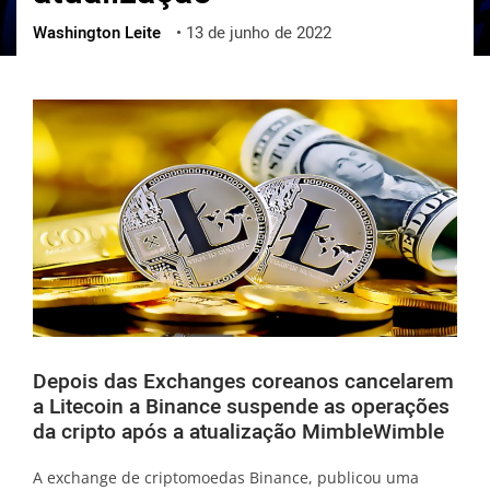
Washington Leite
•
13 de junho de 2022
ქართული
polski
vietnamese
Depois das Exchanges coreanos cancelarem
a Litecoin a Binance suspende as operações
da cripto após a atualização MimbleWimble
A exchange de criptomoedas Binance, publicou uma