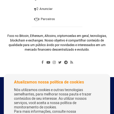
Anunciar
Parceiros
Foco no Bitcoin, Ethereum, Altcoins, criptomoedas em geral, tecnologias,
blockchain e exchanges. Nosso objetivo é compartilhar conteúdo de
qualidade para um público ávido por novidades e interessados em um
mercado financeiro descentralizado e evoluído.
Atualizamos nossa política de cookies
Copyright Webitcoin 2018 - Todos os Direitos Reservados
Nós utilizamos cookies e outras tecnologias
semelhantes, para melhorar nossa pauta e trazer
conteúdos de seu interesse. Ao utilizar nossos
serviços, você aceita a nossa política de
Desenvolvido por:
Herick Correa
monitoramento de cookies.
Para mais informações, consulte nossa