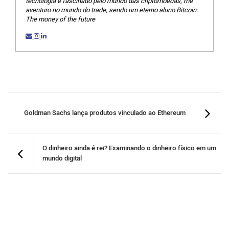
tecnologia e fascinado pelo mundo das criptomoedas, me
aventuro no mundo do trade, sendo um eterno aluno.Bitcoin:
The money of the future
Goldman Sachs lança produtos vinculado ao Ethereum
O dinheiro ainda é rei? Examinando o dinheiro físico em um
mundo digital