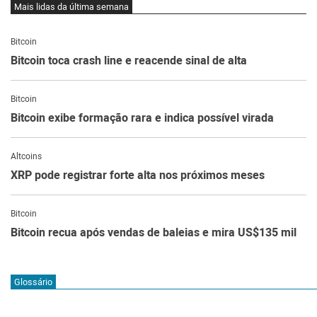
Mais lidas da última semana
Bitcoin
Bitcoin toca crash line e reacende sinal de alta
Bitcoin
Bitcoin exibe formação rara e indica possível virada
Altcoins
XRP pode registrar forte alta nos próximos meses
Bitcoin
Bitcoin recua após vendas de baleias e mira US$135 mil
Glossário