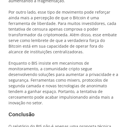
aumentando a fragmentação.
Por outro lado, esse tipo de movimento pode reforçar
ainda mais a percepção de que o Bitcoin é uma
ferramenta de liberdade. Para muitos investidores, cada
tentativa de censura apenas comprova o poder
transformador da criptomoeda. Além disso, esse embate
serve como lembrete de que a verdadeira força do
Bitcoin está em sua capacidade de operar fora do
alcance de instituições centralizadoras.
Enquanto o BIS insiste em mecanismos de
monitoramento, a comunidade cripto segue
desenvolvendo soluções para aumentar a privacidade e a
segurança. Ferramentas como mixers, protocolos de
segunda camada e novas tecnologias de anonimato
tendem a ganhar espaço. Portanto, a tentativa de
cerceamento pode acabar impulsionando ainda mais a
inovação no setor.
Conclusão
O relatório do BIS não é apenas uma proposta técnica,