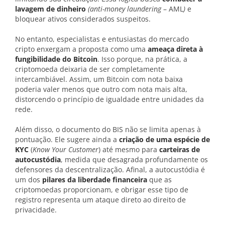
lavagem de dinheiro
(anti-money laundering
– AML
)
e
bloquear ativos considerados suspeitos.
No entanto, especialistas e entusiastas do mercado
cripto enxergam a proposta como uma
ameaça direta à
fungibilidade do Bitcoin
. Isso porque, na prática, a
criptomoeda deixaria de ser completamente
intercambiável. Assim, um Bitcoin com nota baixa
poderia valer menos que outro com nota mais alta,
distorcendo o princípio de igualdade entre unidades da
rede.
Além disso, o documento do BIS não se limita apenas à
pontuação. Ele sugere ainda a
criação de uma
espécie de
KYC
(
Know Your Customer
) até mesmo para
carteiras de
autocustódia
, medida que desagrada profundamente os
defensores da descentralização. Afinal, a autocustódia é
um dos
pilares da liberdade financeira
que as
criptomoedas proporcionam, e obrigar esse tipo de
registro representa um ataque direto ao direito de
privacidade.