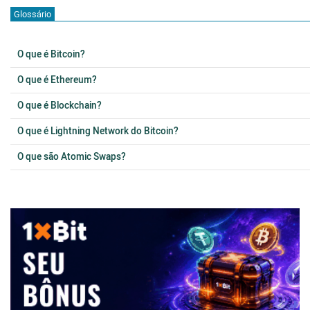
Glossário
O que é Bitcoin?
O que é Ethereum?
O que é Blockchain?
O que é Lightning Network do Bitcoin?
O que são Atomic Swaps?