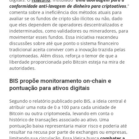
conformidade anti-lavagem de dinheiro para criptoativos
,”
comenta sobre a ineficiência dos métodos atuais para
avaliar se os fundos de cripto são ilícitos ou não, dado
que eles dependem de operadores descentralizados e
indeterminados, como validadores ou mineradores, para
movimentar esses fundos. Essa iniciativa reacendeu
discussões sobre até que ponto o sistema financeiro
tradicional aceita conviver com a inovação trazida pelas
criptomoedas. Além disso, reforça o temor de que a
liberdade proporcionada pelo Bitcoin esteja na mira de
autoridades.
BIS propõe monitoramento on-chain e
pontuação para ativos digitais
Segundo o relatório publicado pelo BIS, a ideia central é
atribuir uma nota de 0 a 100 para cada unidade de
Bitcoin ou outra criptomoeda, levando em conta o
histórico de transações associado ao ativo. Uma
pontuação baixa representaria maior risco e poderia até
resultar na recusa por parte de exchanges ou empresas,
limitando sua circulação. Essa lógica busca
combater a