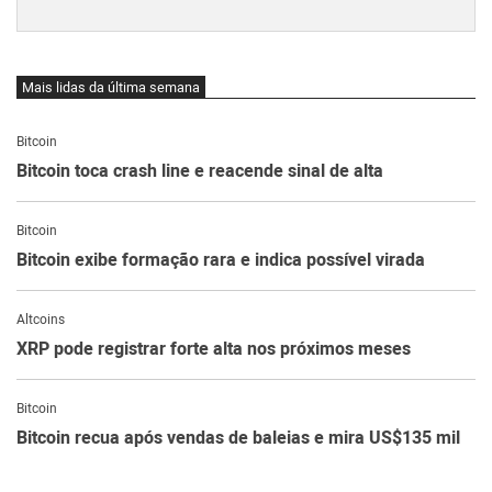
Mais lidas da última semana
Bitcoin
Bitcoin toca crash line e reacende sinal de alta
Bitcoin
Bitcoin exibe formação rara e indica possível virada
Altcoins
XRP pode registrar forte alta nos próximos meses
Bitcoin
Bitcoin recua após vendas de baleias e mira US$135 mil