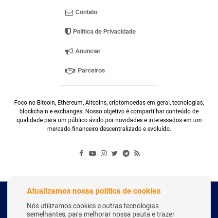
Contato
Política de Privacidade
Anunciar
Parceiros
Foco no Bitcoin, Ethereum, Altcoins, criptomoedas em geral, tecnologias,
blockchain e exchanges. Nosso objetivo é compartilhar conteúdo de
qualidade para um público ávido por novidades e interessados em um
mercado financeiro descentralizado e evoluído.
Atualizamos nossa política de cookies
Copyright Webitcoin 2018 - Todos os Direitos Reservados
Nós utilizamos cookies e outras tecnologias
semelhantes, para melhorar nossa pauta e trazer