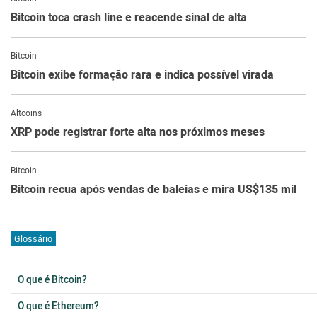
Bitcoin toca crash line e reacende sinal de alta
Bitcoin
Bitcoin exibe formação rara e indica possível virada
Altcoins
XRP pode registrar forte alta nos próximos meses
Bitcoin
Bitcoin recua após vendas de baleias e mira US$135 mil
Glossário
O que é Bitcoin?
O que é Ethereum?