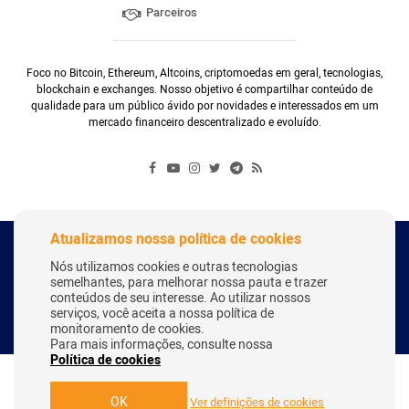
Parceiros
Foco no Bitcoin, Ethereum, Altcoins, criptomoedas em geral, tecnologias,
blockchain e exchanges. Nosso objetivo é compartilhar conteúdo de
qualidade para um público ávido por novidades e interessados em um
mercado financeiro descentralizado e evoluído.
Atualizamos nossa política de cookies
Copyright Webitcoin 2018 - Todos os Direitos Reservados
Nós utilizamos cookies e outras tecnologias
semelhantes, para melhorar nossa pauta e trazer
conteúdos de seu interesse. Ao utilizar nossos
serviços, você aceita a nossa política de
Desenvolvido por:
Herick Correa
monitoramento de cookies.
Para mais informações, consulte nossa
Política de cookies
OK
Ver definições de cookies