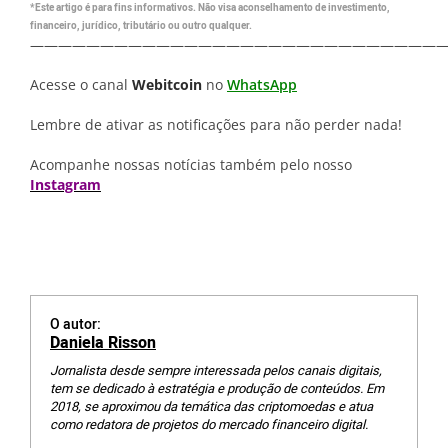
*Este artigo é para fins informativos. Não visa aconselhamento de investimento,
financeiro, jurídico, tributário ou outro qualquer.
—————————————————————————————
Acesse o canal
Webitcoin
no
WhatsApp
Lembre de ativar as notificações para não perder nada!
Acompanhe nossas notícias também pelo nosso
Instagram
O autor:
Daniela Risson
Jornalista desde sempre interessada pelos canais digitais,
tem se dedicado à estratégia e produção de conteúdos. Em
2018, se aproximou da temática das criptomoedas e atua
como redatora de projetos do mercado financeiro digital.