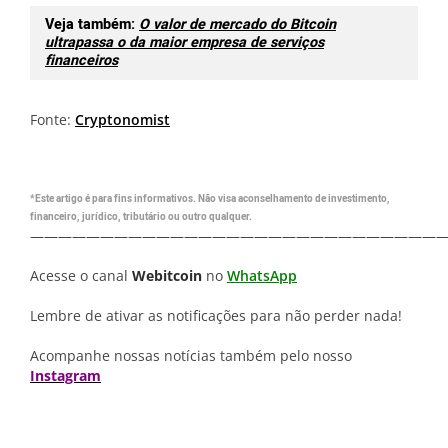
Veja também:
O valor de mercado do Bitcoin
ultrapassa o da maior empresa de serviços
financeiros
Fonte:
Cryptonomist
*Este artigo é para fins informativos. Não visa aconselhamento de investimento,
financeiro, jurídico, tributário ou outro qualquer.
—————————————————————————————
Acesse o canal
Webitcoin
no
WhatsApp
Lembre de ativar as notificações para não perder nada!
Acompanhe nossas notícias também pelo nosso
Instagram