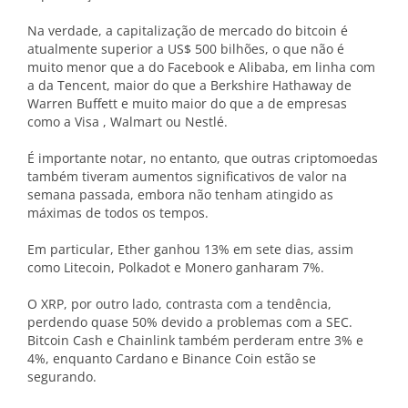
Na verdade, a capitalização de mercado do bitcoin é
atualmente superior a US$ 500 bilhões, o que não é
muito menor que a do Facebook e Alibaba, em linha com
a da Tencent, maior do que a Berkshire Hathaway de
Warren Buffett e muito maior do que a de empresas
como a Visa , Walmart ou Nestlé.
É importante notar, no entanto, que outras criptomoedas
também tiveram aumentos significativos de valor na
semana passada, embora não tenham atingido as
máximas de todos os tempos.
Em particular, Ether ganhou 13% em sete dias, assim
como Litecoin, Polkadot e Monero ganharam 7%.
O XRP, por outro lado, contrasta com a tendência,
perdendo quase 50% devido a problemas com a SEC.
Bitcoin Cash e Chainlink também perderam entre 3% e
4%, enquanto Cardano e Binance Coin estão se
segurando.