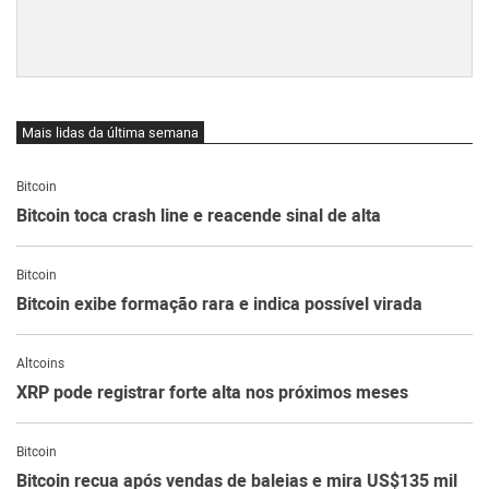
Mais lidas da última semana
Bitcoin
Bitcoin toca crash line e reacende sinal de alta
Bitcoin
Bitcoin exibe formação rara e indica possível virada
Altcoins
XRP pode registrar forte alta nos próximos meses
Bitcoin
Bitcoin recua após vendas de baleias e mira US$135 mil