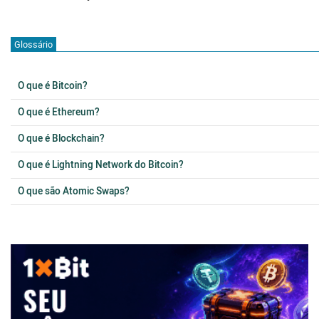
Glossário
O que é Bitcoin?
O que é Ethereum?
O que é Blockchain?
O que é Lightning Network do Bitcoin?
O que são Atomic Swaps?