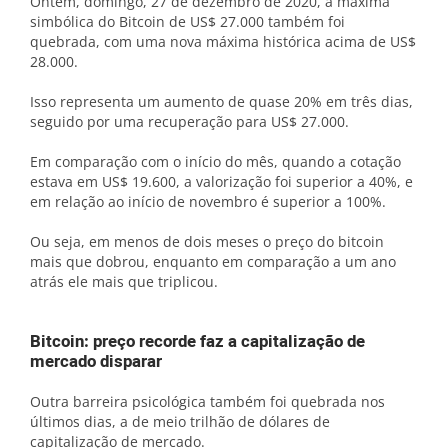
Ontem, domingo, 27 de dezembro de 2020, a máxima
simbólica do Bitcoin de US$ 27.000 também foi
quebrada, com uma nova máxima histórica acima de US$
28.000.
Isso representa um aumento de quase 20% em três dias,
seguido por uma recuperação para US$ 27.000.
Em comparação com o início do mês, quando a cotação
estava em US$ 19.600, a valorização foi superior a 40%, e
em relação ao início de novembro é superior a 100%.
Ou seja, em menos de dois meses o preço do bitcoin
mais que dobrou, enquanto em comparação a um ano
atrás ele mais que triplicou.
Bitcoin: preço recorde faz a capitalização de
mercado disparar
Outra barreira psicológica também foi quebrada nos
últimos dias, a de meio trilhão de dólares de
capitalização de mercado.