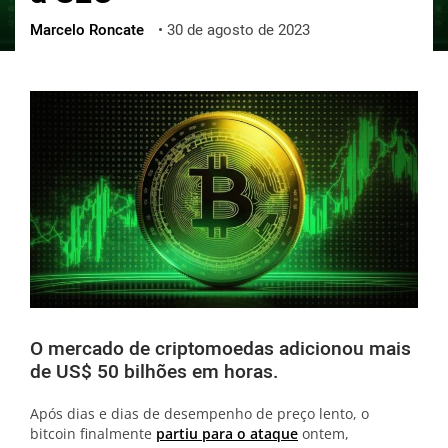
Marcelo Roncate
•
30 de agosto de 2023
ქართული
polski
vietnamese
O mercado de criptomoedas adicionou mais
de US$ 50 bilhões em horas.
Após dias e dias de desempenho de preço lento, o
bitcoin finalmente
partiu para o ataque
ontem,