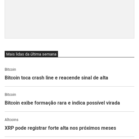
Mais lidas da última semana
Bitcoin
Bitcoin toca crash line e reacende sinal de alta
Bitcoin
Bitcoin exibe formação rara e indica possível virada
Altcoins
XRP pode registrar forte alta nos próximos meses