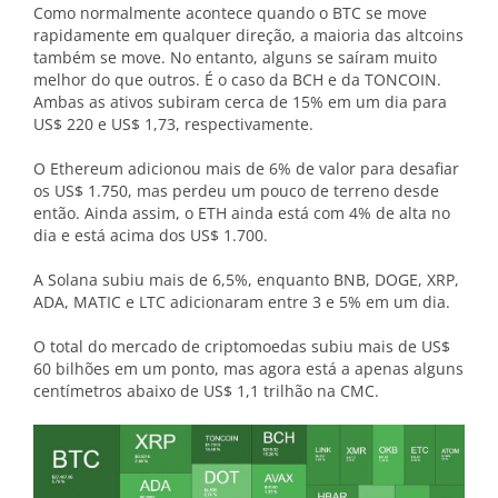
Como normalmente acontece quando o BTC se move
rapidamente em qualquer direção, a maioria das altcoins
também se move. No entanto, alguns se saíram muito
melhor do que outros. É o caso da BCH e da TONCOIN.
Ambas as ativos subiram cerca de 15% em um dia para
US$ 220 e US$ 1,73, respectivamente.
O Ethereum adicionou mais de 6% de valor para desafiar
os US$ 1.750, mas perdeu um pouco de terreno desde
então. Ainda assim, o ETH ainda está com 4% de alta no
dia e está acima dos US$ 1.700.
A Solana subiu mais de 6,5%, enquanto BNB, DOGE, XRP,
ADA, MATIC e LTC adicionaram entre 3 e 5% em um dia.
O total do mercado de criptomoedas subiu mais de US$
60 bilhões em um ponto, mas agora está a apenas alguns
centímetros abaixo de US$ 1,1 trilhão na CMC.