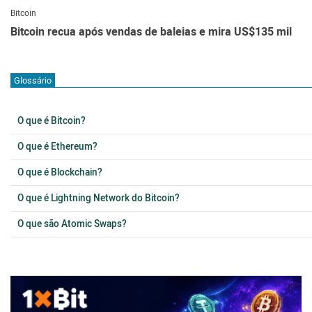
Bitcoin
Bitcoin recua após vendas de baleias e mira US$135 mil
Glossário
O que é Bitcoin?
O que é Ethereum?
O que é Blockchain?
O que é Lightning Network do Bitcoin?
O que são Atomic Swaps?