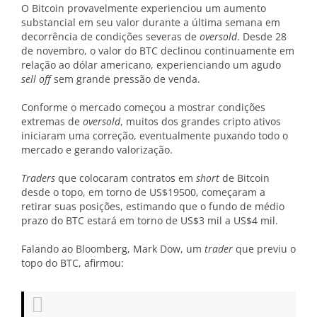
O Bitcoin provavelmente experienciou um aumento
substancial em seu valor durante a última semana em
decorrência de condições severas de
oversold
. Desde 28
de novembro, o valor do BTC declinou continuamente em
relação ao dólar americano, experienciando um agudo
sell off
sem grande pressão de venda.
Conforme o mercado começou a mostrar condições
extremas de
oversold
, muitos dos grandes cripto ativos
iniciaram uma correção, eventualmente puxando todo o
mercado e gerando valorização.
Traders
que colocaram contratos em
short
de Bitcoin
desde o topo, em torno de US$19500, começaram a
retirar suas posições, estimando que o fundo de médio
prazo do BTC estará em torno de US$3 mil a US$4 mil.
Falando ao Bloomberg, Mark Dow, um
trader
que previu o
topo do BTC, afirmou: