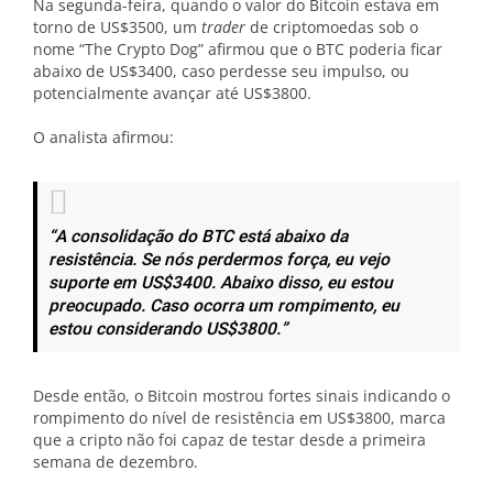
Na segunda-feira, quando o valor do Bitcoin estava em
torno de US$3500, um
trader
de criptomoedas sob o
nome “The Crypto Dog” afirmou que o BTC poderia ficar
abaixo de US$3400, caso perdesse seu impulso, ou
potencialmente avançar até US$3800.
O analista afirmou:
“A consolidação do BTC está abaixo da
resistência. Se nós perdermos força, eu vejo
suporte em US$3400. Abaixo disso, eu estou
preocupado. Caso ocorra um rompimento, eu
estou considerando US$3800.”
Desde então, o Bitcoin mostrou fortes sinais indicando o
rompimento do nível de resistência em US$3800, marca
que a cripto não foi capaz de testar desde a primeira
semana de dezembro.