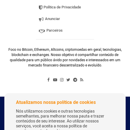
Política de Privacidade
Anunciar
Parceiros
Foco no Bitcoin, Ethereum, Altcoins, criptomoedas em geral, tecnologias,
blockchain e exchanges. Nosso objetivo é compartilhar conteúdo de
qualidade para um público ávido por novidades e interessados em um
mercado financeiro descentralizado e evoluído.
Atualizamos nossa política de cookies
Copyright Webitcoin 2018 - Todos os Direitos Reservados
Nós utilizamos cookies e outras tecnologias
semelhantes, para melhorar nossa pauta e trazer
conteúdos de seu interesse. Ao utilizar nossos
serviços, você aceita a nossa política de
Desenvolvido por:
Herick Correa