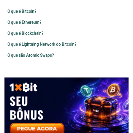
O que é Bitcoin?
O que é Ethereum?
O que é Blockchain?
O que é Lightning Network do Bitcoin?
O que são Atomic Swaps?