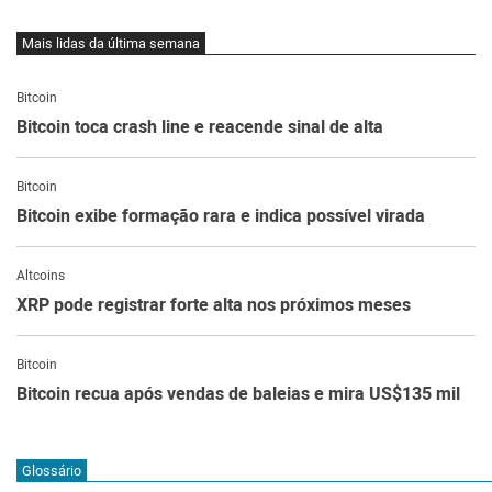
Mais lidas da última semana
Bitcoin
Bitcoin toca crash line e reacende sinal de alta
Bitcoin
Bitcoin exibe formação rara e indica possível virada
Altcoins
XRP pode registrar forte alta nos próximos meses
Bitcoin
Bitcoin recua após vendas de baleias e mira US$135 mil
Glossário