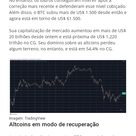
No entanto, os touros conseguiram intervir após a
correção mais recente e defenderam esse nível cobiçado.
Além disso, o BTC subiu mais de US$ 1.500 desde então e
agora está em torno de US$ 61.500.
Sua capitalização de mercado aumentou em mais de US$
20 bilhões desde ontem e está próxima de US$ 1,220
trilhão no CG. Seu domínio sobre as altcoins perdeu
algum terreno, no entanto, e está em 54,4% no CG.
Imagem: TradingView
Altcoins em modo de recuperação