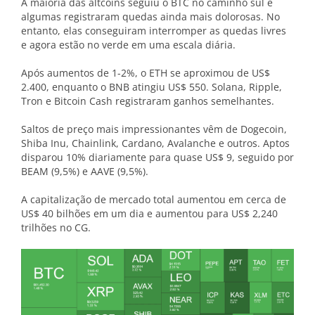
A maioria das altcoins seguiu o BTC no caminho sul e
algumas registraram quedas ainda mais dolorosas. No
entanto, elas conseguiram interromper as quedas livres
e agora estão no verde em uma escala diária.
Após aumentos de 1-2%, o ETH se aproximou de US$
2.400, enquanto o BNB atingiu US$ 550. Solana, Ripple,
Tron e Bitcoin Cash registraram ganhos semelhantes.
Saltos de preço mais impressionantes vêm de Dogecoin,
Shiba Inu, Chainlink, Cardano, Avalanche e outros. Aptos
disparou 10% diariamente para quase US$ 9, seguido por
BEAM (9,5%) e AAVE (9,5%).
A capitalização de mercado total aumentou em cerca de
US$ 40 bilhões em um dia e aumentou para US$ 2,240
trilhões no CG.