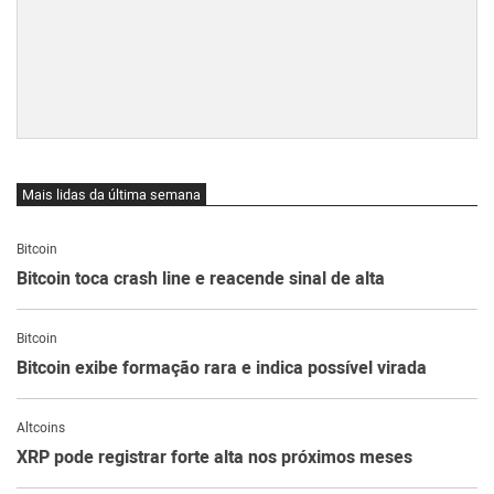
Mais lidas da última semana
Bitcoin
Bitcoin toca crash line e reacende sinal de alta
Bitcoin
Bitcoin exibe formação rara e indica possível virada
Altcoins
XRP pode registrar forte alta nos próximos meses