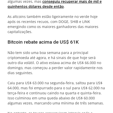
algumas vezes, mas
conseguiu recuperar mais de mil e
quinhentos dólares desde então
.
As altcoins também estão ligeiramente no verde hoje
após os recentes recuos, com DOGE, SHIB e LINK
emergindo como os maiores ganhadores das maiores
capitalizações.
Bitcoin rebate acima de US$ 61K
Não tem sido uma boa semana para a principal
criptomoeda até agora, e há sinais de que hoje será
outro dia volátil. O ativo estava acima de US$ 66.000 no
domingo, mas começou a perder valor rapidamente nos
dias seguintes.
Caiu para US$ 63.000 na segunda-feira, saltou para US$
64.000, mas foi empurrado para o sul para US$ 62.000 na
terça-feira e continuou caindo na quarta e quinta-feira.
Isso culminou em uma queda abaixo de US$ 60.000
algumas vezes, marcando uma mínima de três semanas.