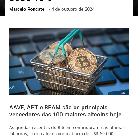
Marcelo Roncate
•
4 de outubro de 2024
ქართული
polski
vietnamese
AAVE, APT e BEAM são os principais
vencedores das 100 maiores altcoins hoje.
As quedas recentes do Bitcoin continuaram nas últimas
24 horas, com o ativo caindo abaixo de US$ 60.000