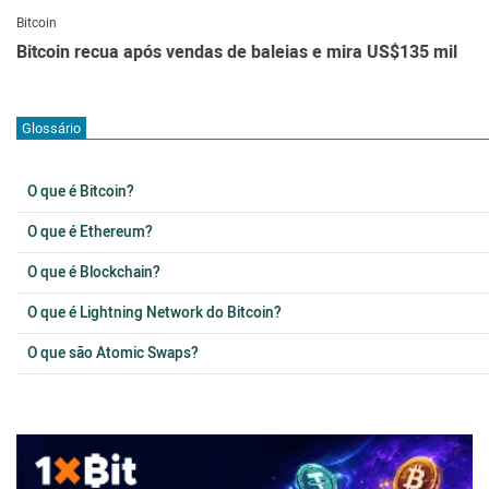
Bitcoin
Bitcoin recua após vendas de baleias e mira US$135 mil
Glossário
O que é Bitcoin?
O que é Ethereum?
O que é Blockchain?
O que é Lightning Network do Bitcoin?
O que são Atomic Swaps?