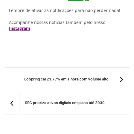
Lembre de ativar as notificações para não perder nada!
Acompanhe nossas notícias também pelo nosso
Instagram
Loopring cai 21,77% em 1 hora com volume alto
SEC prioriza ativos digitais em plano até 2030