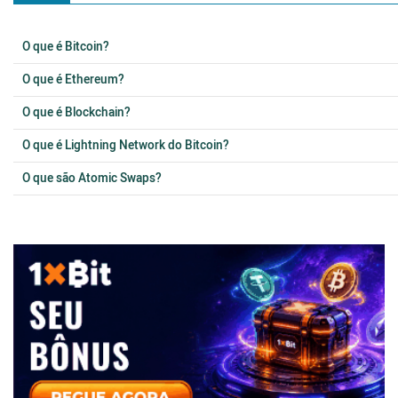
O que é Bitcoin?
O que é Ethereum?
O que é Blockchain?
O que é Lightning Network do Bitcoin?
O que são Atomic Swaps?