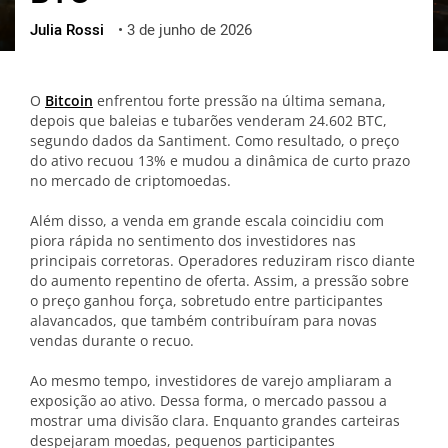
Julia Rossi
•
3 de junho de 2026
ქართული
polski
vietnamese
O
Bitcoin
enfrentou forte pressão na última semana,
depois que baleias e tubarões venderam 24.602 BTC,
segundo dados da Santiment. Como resultado, o preço
do ativo recuou 13% e mudou a dinâmica de curto prazo
no mercado de criptomoedas.
Além disso, a venda em grande escala coincidiu com
piora rápida no sentimento dos investidores nas
principais corretoras. Operadores reduziram risco diante
do aumento repentino de oferta. Assim, a pressão sobre
o preço ganhou força, sobretudo entre participantes
alavancados, que também contribuíram para novas
vendas durante o recuo.
Ao mesmo tempo, investidores de varejo ampliaram a
exposição ao ativo. Dessa forma, o mercado passou a
mostrar uma divisão clara. Enquanto grandes carteiras
despejaram moedas, pequenos participantes