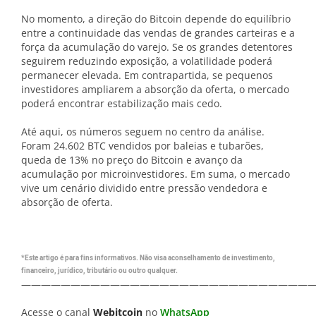
No momento, a direção do Bitcoin depende do equilíbrio
entre a continuidade das vendas de grandes carteiras e a
força da acumulação do varejo. Se os grandes detentores
seguirem reduzindo exposição, a volatilidade poderá
permanecer elevada. Em contrapartida, se pequenos
investidores ampliarem a absorção da oferta, o mercado
poderá encontrar estabilização mais cedo.
Até aqui, os números seguem no centro da análise.
Foram 24.602 BTC vendidos por baleias e tubarões,
queda de 13% no preço do Bitcoin e avanço da
acumulação por microinvestidores. Em suma, o mercado
vive um cenário dividido entre pressão vendedora e
absorção de oferta.
*Este artigo é para fins informativos. Não visa aconselhamento de investimento,
financeiro, jurídico, tributário ou outro qualquer.
—————————————————————————————
Acesse o canal
Webitcoin
no
WhatsApp