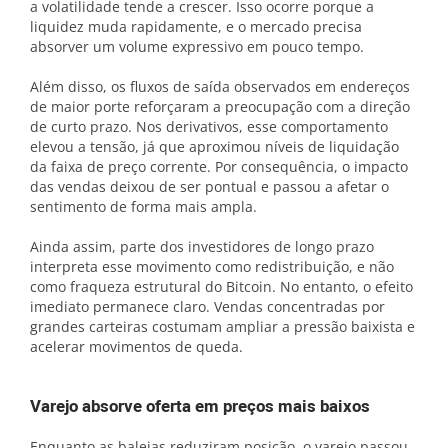
a volatilidade tende a crescer. Isso ocorre porque a
liquidez muda rapidamente, e o mercado precisa
absorver um volume expressivo em pouco tempo.
Além disso, os fluxos de saída observados em endereços
de maior porte reforçaram a preocupação com a direção
de curto prazo. Nos derivativos, esse comportamento
elevou a tensão, já que aproximou níveis de liquidação
da faixa de preço corrente. Por consequência, o impacto
das vendas deixou de ser pontual e passou a afetar o
sentimento de forma mais ampla.
Ainda assim, parte dos investidores de longo prazo
interpreta esse movimento como redistribuição, e não
como fraqueza estrutural do Bitcoin. No entanto, o efeito
imediato permanece claro. Vendas concentradas por
grandes carteiras costumam ampliar a pressão baixista e
acelerar movimentos de queda.
Varejo absorve oferta em preços mais baixos
Enquanto as baleias reduziram posição, o varejo passou