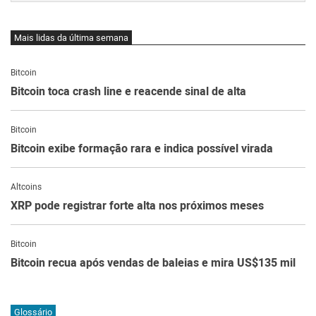
Mais lidas da última semana
Bitcoin
Bitcoin toca crash line e reacende sinal de alta
Bitcoin
Bitcoin exibe formação rara e indica possível virada
Altcoins
XRP pode registrar forte alta nos próximos meses
Bitcoin
Bitcoin recua após vendas de baleias e mira US$135 mil
Glossário