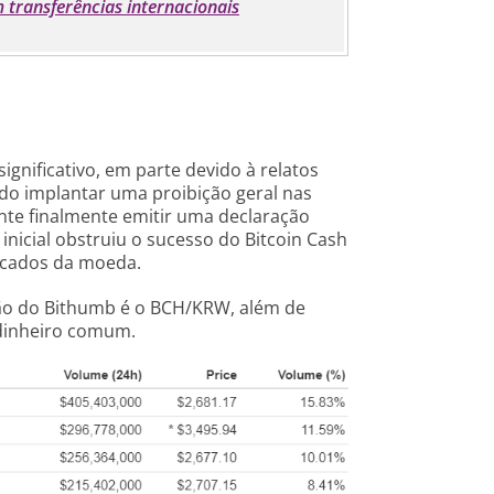
 transferências internacionais
ignificativo, em parte devido à relatos
ndo implantar uma proibição geral nas
nte finalmente emitir uma declaração
 inicial obstruiu o sucesso do Bitcoin Cash
rcados da moeda.
ão do Bithumb é o BCH/KRW, além de
dinheiro comum.