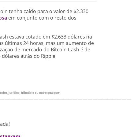
oin tenha caído para o valor de $2.330
osa
em conjunto com o resto dos
cash estava cotado em $2.633 dólares na
as últimas 24 horas, mas um aumento de
lização de mercado do Bitcoin Cash é de
 dólares atrás do Ripple.
eiro, jurídico, tributário ou outro qualquer.
———————————————————————————
nada!
nstagram