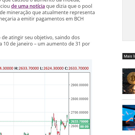
iciou
de uma notícia
que dizia que o pool
 de mineração que atualmente representa
começaria a emitir pagamentos em BCH
de atingir seu objetivo, saindo dos
ia 10 de janeiro – um aumento de 31 por
Mais l