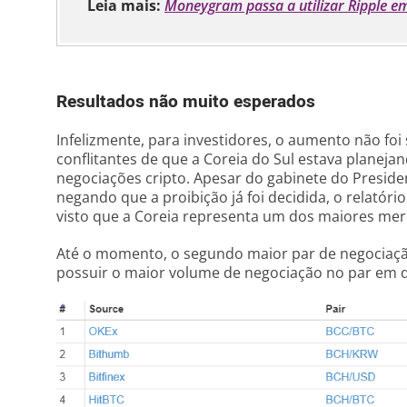
Leia mais:
Moneygram passa a utilizar Ripple em
Resultados não muito esperados
Infelizmente, para investidores, o aumento não foi s
conflitantes de que a Coreia do Sul estava planeja
negociações cripto. Apesar do gabinete do Preside
negando que a proibição já foi decidida, o relatório
visto que a Coreia representa um dos maiores me
Até o momento, o segundo maior par de negociaç
possuir o maior volume de negociação no par em 