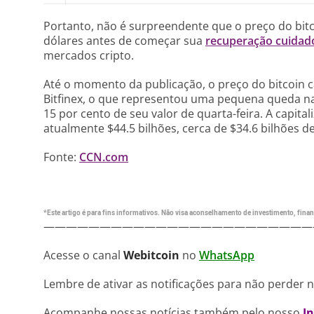
Portanto, não é surpreendente que o preço do bitc
dólares antes de começar sua
recuperação cuidad
mercados cripto.
Até o momento da publicação, o preço do bitcoin 
Bitfinex, o que representou uma pequena queda n
15 por cento de seu valor de quarta-feira. A capita
atualmente $44.5 bilhões, cerca de $34.6 bilhões de
Fonte:
CCN.com
*Este artigo é para fins informativos. Não visa aconselhamento de investimento, financ
————————————————————————
Acesse o canal
Webitcoin
no
WhatsApp
Lembre de ativar as notificações para não perder 
Acompanhe nossas notícias também pelo nosso
I