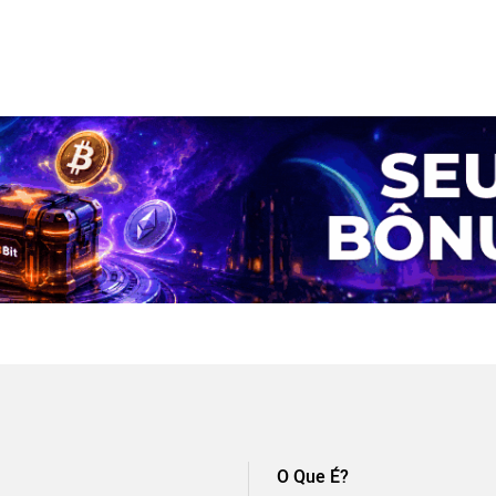
O Que É?