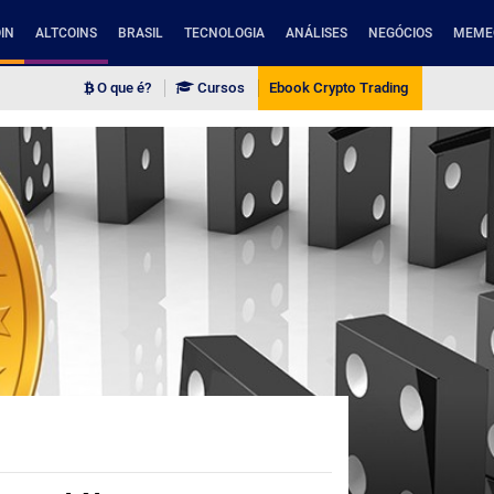
IN
ALTCOINS
BRASIL
TECNOLOGIA
ANÁLISES
NEGÓCIOS
MEME
O que é?
Cursos
Ebook Crypto Trading