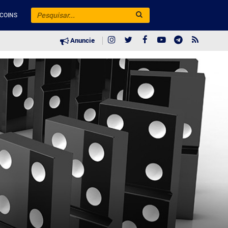
COINS
Anuncie