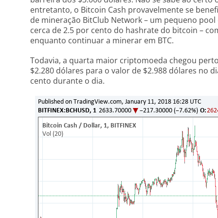
entretanto, o Bitcoin Cash provavelmente se benef
de mineração BitClub Network – um pequeno pool
cerca de 2.5 por cento do hashrate do bitcoin – 
enquanto continuar a minerar em BTC.
Todavia, a quarta maior criptomoeda chegou perto 
$2.280 dólares para o valor de $2.988 dólares no d
cento durante o dia.