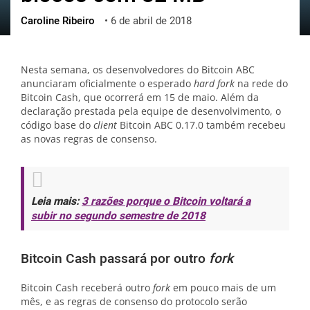
Caroline Ribeiro
•
6 de abril de 2018
ქართული
polski
vietnamese
Nesta semana, os desenvolvedores do Bitcoin ABC
anunciaram oficialmente o esperado
hard fork
na rede do
Bitcoin Cash, que ocorrerá em 15 de maio. Além da
declaração prestada pela equipe de desenvolvimento, o
código base do
client
Bitcoin ABC 0.17.0 também recebeu
as novas regras de consenso.
Leia mais:
3 razões porque o Bitcoin voltará a
subir no segundo semestre de 2018
Bitcoin Cash passará por outro
fork
Bitcoin Cash receberá outro
fork
em pouco mais de um
mês, e as regras de consenso do protocolo serão