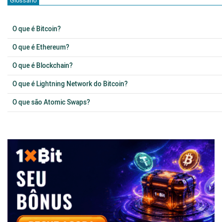
Glossário
O que é Bitcoin?
O que é Ethereum?
O que é Blockchain?
O que é Lightning Network do Bitcoin?
O que são Atomic Swaps?