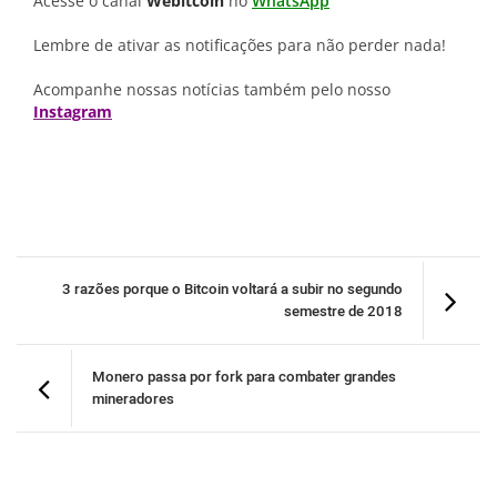
Acesse o canal
Webitcoin
no
WhatsApp
Lembre de ativar as notificações para não perder nada!
Acompanhe nossas notícias também pelo nosso
Instagram
3 razões porque o Bitcoin voltará a subir no segundo
semestre de 2018
Monero passa por fork para combater grandes
mineradores