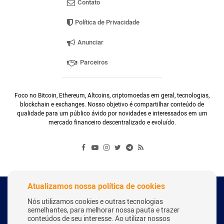
Contato
Política de Privacidade
Anunciar
Parceiros
Foco no Bitcoin, Ethereum, Altcoins, criptomoedas em geral, tecnologias,
blockchain e exchanges. Nosso objetivo é compartilhar conteúdo de
qualidade para um público ávido por novidades e interessados em um
mercado financeiro descentralizado e evoluído.
Atualizamos nossa política de cookies
Copyright Webitcoin 2018 - Todos os Direitos Reservados
Nós utilizamos cookies e outras tecnologias
semelhantes, para melhorar nossa pauta e trazer
conteúdos de seu interesse. Ao utilizar nossos