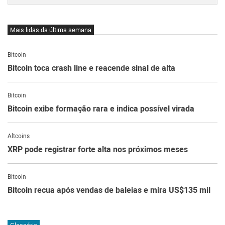
Mais lidas da última semana
Bitcoin
Bitcoin toca crash line e reacende sinal de alta
Bitcoin
Bitcoin exibe formação rara e indica possível virada
Altcoins
XRP pode registrar forte alta nos próximos meses
Bitcoin
Bitcoin recua após vendas de baleias e mira US$135 mil