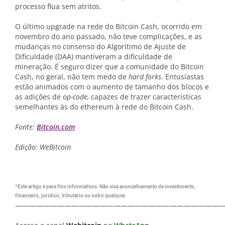
processo flua sem atritos.
O último upgrade na rede do Bitcoin Cash, ocorrido em
novembro do ano passado, não teve complicações, e as
mudanças no consenso do Algorítimo de Ajuste de
Dificuldade (DAA) mantiveram a dificuldade de
mineração. É seguro dizer que a comunidade do Bitcoin
Cash, no geral, não tem medo de
hard forks
. Entusiastas
estão animados com o aumento de tamanho dos blocos e
as adições de
op-code,
capazes de trazer características
semelhantes às do ethereum à rede do Bitcoin Cash.
Fonte:
Bitcoin.com
Edição: WeBitcoin
*Este artigo é para fins informativos. Não visa aconselhamento de investimento,
financeiro, jurídico, tributário ou outro qualquer.
—————————————————————————————