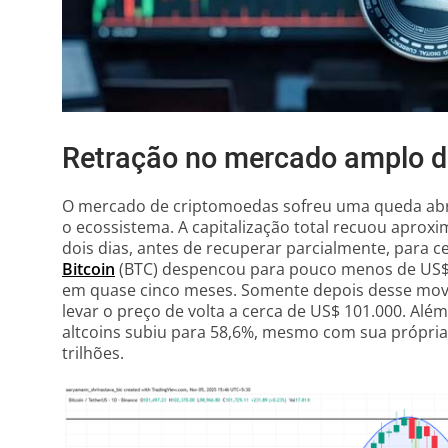
Retração no mercado amplo d
O mercado de criptomoedas sofreu uma queda abru
o ecossistema. A capitalização total recuou apro
dois dias, antes de recuperar parcialmente, para ce
Bitcoin
(BTC) despencou para pouco menos de US$ 9
em quase cinco meses. Somente depois desse mov
levar o preço de volta a cerca de US$ 101.000. Além
altcoins subiu para 58,6%, mesmo com sua própria 
trilhões.