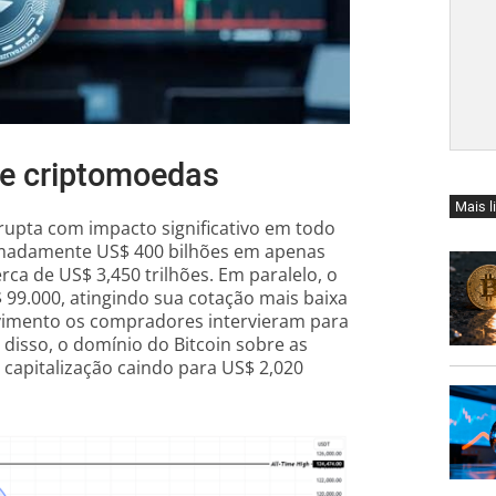
e criptomoedas
Mais l
pta com impacto significativo em todo
ximadamente US$ 400 bilhões em apenas
rca de US$ 3,450 trilhões. Em paralelo, o
9.000, atingindo sua cotação mais baixa
imento os compradores intervieram para
 disso, o domínio do Bitcoin sobre as
capitalização caindo para US$ 2,020