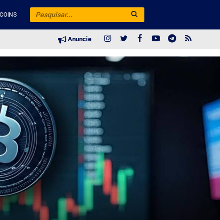
COINS
Anuncie