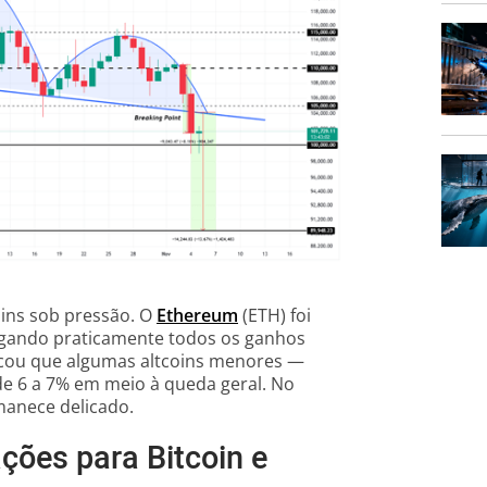
oins sob pressão. O
Ethereum
(ETH) foi
agando praticamente todos os ganhos
cou que algumas altcoins menores —
 6 a 7% em meio à queda geral. No
manece delicado.
ações para Bitcoin e