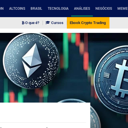
IN
ALTCOINS
BRASIL
TECNOLOGIA
ANÁLISES
NEGÓCIOS
MEME
O que é?
Cursos
Ebook Crypto Trading