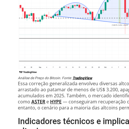
Análise de Preço do Bitcoin. Fonte:
TradingView
Essa correção generalizada envolveu diversas altc
arrastado ao patamar de menos de US$ 3.200, ap
acumulados em 2025. Também, o mercado identifi
como
ASTER
e
HYPE
— conseguiram recuperação de
entanto, o cenário para a maioria das altcoins per
Indicadores técnicos e implic