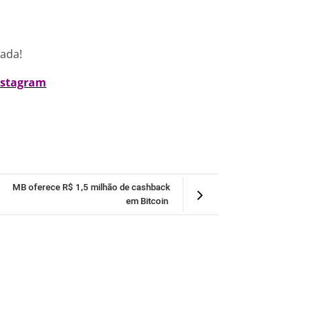
nada!
nstagram
MB oferece R$ 1,5 milhão de cashback
em Bitcoin