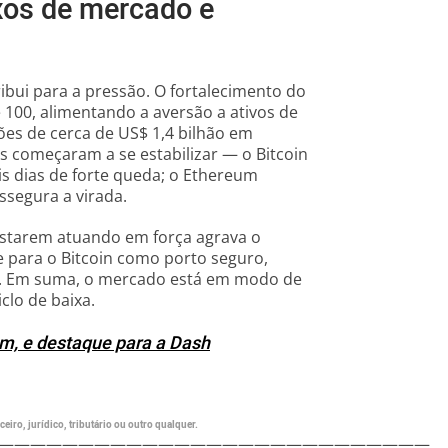
xos de mercado e
ibui para a pressão. O fortalecimento do
 100, alimentando a aversão a ativos de
ões de cerca de US$ 1,4 bilhão em
os começaram a se estabilizar — o Bitcoin
s dias de forte queda; o Ethereum
ssegura a virada.
o estarem atuando em força agrava o
se para o Bitcoin como porto seguro,
ça. Em suma, o mercado está em modo de
clo de baixa.
um, e destaque para a Dash
eiro, jurídico, tributário ou outro qualquer.
———————————————————————————