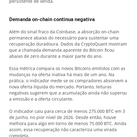
persistente de venda.
Demanda on-chain continua negativa
Além do sinal fraco da Coinbase, a absorção on-chain
permanece abaixo do necessário para sustentar uma
recuperação duradoura. Dados da CryptoQuant mostram
que a chamada demanda aparente do Bitcoin ficou
abaixo de zero durante a maior parte do ano.
Essa métrica compara os novos Bitcoins emitidos com as
mudanças na oferta inativa há mais de um ano. Na
prática, o indicador mede se os compradores absorvem a
nova oferta líquida do mercado. Portanto, leituras
negativas sugerem que a acumulação ainda não superou
a emissão e a oferta circulante.
O indicador caiu para cerca de menos 275.000 BTC em 3
de junho, no pior nível de 2026. Desde então, houve
melhora para algo em torno de menos 75.000 BTC. Ainda
assim, essa recuperação não caracteriza uma virada
completa.