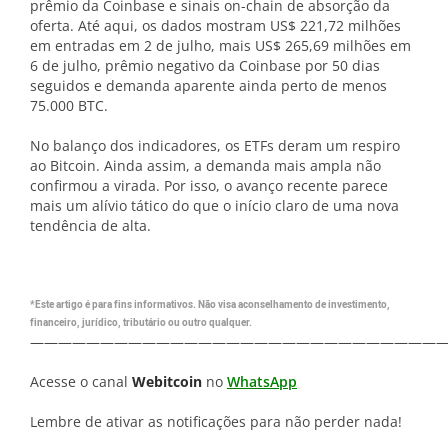
prêmio da Coinbase e sinais on-chain de absorção da
oferta. Até aqui, os dados mostram US$ 221,72 milhões
em entradas em 2 de julho, mais US$ 265,69 milhões em
6 de julho, prêmio negativo da Coinbase por 50 dias
seguidos e demanda aparente ainda perto de menos
75.000 BTC.
No balanço dos indicadores, os ETFs deram um respiro
ao Bitcoin. Ainda assim, a demanda mais ampla não
confirmou a virada. Por isso, o avanço recente parece
mais um alívio tático do que o início claro de uma nova
tendência de alta.
*Este artigo é para fins informativos. Não visa aconselhamento de investimento,
financeiro, jurídico, tributário ou outro qualquer.
—————————————————————————————
Acesse o canal
Webitcoin
no
WhatsApp
Lembre de ativar as notificações para não perder nada!