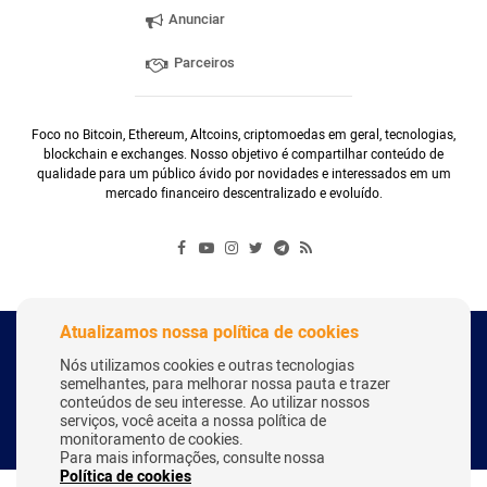
Anunciar
Parceiros
Foco no Bitcoin, Ethereum, Altcoins, criptomoedas em geral, tecnologias,
blockchain e exchanges. Nosso objetivo é compartilhar conteúdo de
qualidade para um público ávido por novidades e interessados em um
mercado financeiro descentralizado e evoluído.
Atualizamos nossa política de cookies
Copyright Webitcoin 2018 - Todos os Direitos Reservados
Nós utilizamos cookies e outras tecnologias
semelhantes, para melhorar nossa pauta e trazer
conteúdos de seu interesse. Ao utilizar nossos
serviços, você aceita a nossa política de
Desenvolvido por:
Herick Correa
monitoramento de cookies.
Para mais informações, consulte nossa
Política de cookies