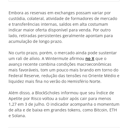
Embora as reservas em exchanges possam variar por
custódia, colateral, atividade de formadores de mercado
e transferências internas, saldos em alta costumam
indicar maior oferta disponível para venda. Por outro
lado, retiradas persistentes geralmente apontam para
acumulação de longo prazo.
No curto prazo, porém, o mercado ainda pode sustentar
um rali de alívio. A Wintermute afirmou
no X
que o
avanço recente combina condições macroeconômicas
mais favoráveis, tom um pouco mais brando em torno do
Federal Reserve, redução das tensões no Oriente Médio e
liquidez mais fina no verão do Hemisfério Norte.
Além disso, a BlockScholes informou que seu Índice de
Apetite por Risco voltou a subir após cair para menos
1,27 em 3 de julho. O indicador acompanha o momentum
de alta e de baixa em grandes tokens, como Bitcoin, ETH
e Solana.