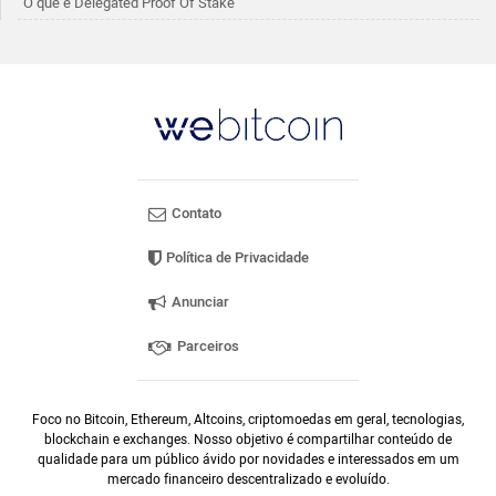
O que é Delegated Proof Of Stake
Contato
Política de Privacidade
Anunciar
Parceiros
Foco no Bitcoin, Ethereum, Altcoins, criptomoedas em geral, tecnologias,
blockchain e exchanges. Nosso objetivo é compartilhar conteúdo de
qualidade para um público ávido por novidades e interessados em um
mercado financeiro descentralizado e evoluído.