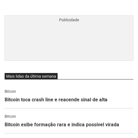
BTCBRL Cotação
por TradingVie
Mais lidas da última semana
Bitcoin
Bitcoin toca crash line e reacende sinal de alta
Bitcoin
Bitcoin exibe formação rara e indica possível virada