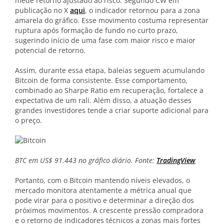
mede retorno ajustado ao risco. Segundo CW em
publicação no X
aqui
, o indicador retornou para a zona
amarela do gráfico. Esse movimento costuma representar
ruptura após formação de fundo no curto prazo,
sugerindo início de uma fase com maior risco e maior
potencial de retorno.
Assim, durante essa etapa, baleias seguem acumulando
Bitcoin de forma consistente. Esse comportamento,
combinado ao Sharpe Ratio em recuperação, fortalece a
expectativa de um rali. Além disso, a atuação desses
grandes investidores tende a criar suporte adicional para
o preço.
BTC em US$ 91.443 no gráfico diário. Fonte:
TradingView
Portanto, com o Bitcoin mantendo níveis elevados, o
mercado monitora atentamente a métrica anual que
pode virar para o positivo e determinar a direção dos
próximos movimentos. A crescente pressão compradora
e o retorno de indicadores técnicos a zonas mais fortes