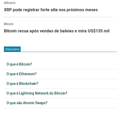
Altcoins
XRP pode registrar forte alta nos próximos meses
Bitcoin
Bitcoin recua após vendas de baleias e mira US$135 mil
Glossário
O que é Bitcoin?
O que é Ethereum?
O que é Blockchain?
O que é Lightning Network do Bitcoin?
O que são Atomic Swaps?