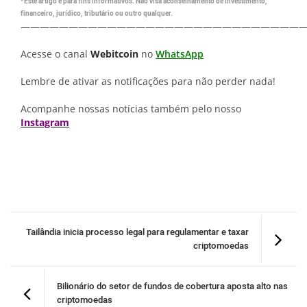
*Este artigo é para fins informativos. Não visa aconselhamento de investimento,
financeiro, jurídico, tributário ou outro qualquer.
—————————————————————————————
Acesse o canal
Webitcoin
no
WhatsApp
Lembre de ativar as notificações para não perder nada!
Acompanhe nossas notícias também pelo nosso
Instagram
Tailândia inicia processo legal para regulamentar e taxar
criptomoedas
Bilionário do setor de fundos de cobertura aposta alto nas
criptomoedas