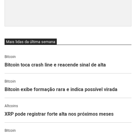
Mais lidas da última semana
Bitcoin
Bitcoin toca crash line e reacende sinal de alta
Bitcoin
Bitcoin exibe formação rara e indica possível virada
Altcoins
XRP pode registrar forte alta nos próximos meses
Bitcoin