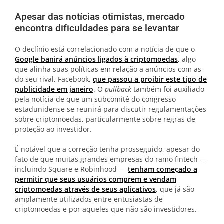
Apesar das notícias otimistas, mercado
encontra dificuldades para se levantar
O declínio está correlacionado com a notícia de que o
Google banirá anúncios ligados à criptomoedas
, algo
que alinha suas políticas em relação a anúncios com as
do seu rival, Facebook,
que passou a proibir este tipo de
publicidade em janeiro
. O
pullback
também foi auxiliado
pela notícia de que um subcomitê do congresso
estadunidense se reunirá para discutir regulamentações
sobre criptomoedas, particularmente sobre regras de
proteção ao investidor.
É notável que a correção tenha prosseguido, apesar do
fato de que muitas grandes empresas do ramo fintech —
incluindo Square e Robinhood —
tenham começado a
permitir que seus usuários comprem e vendam
criptomoedas através de seus aplicativos
, que já são
amplamente utilizados entre entusiastas de
criptomoedas e por aqueles que não são investidores.