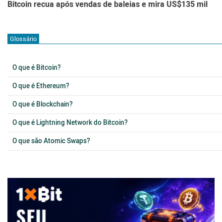
Bitcoin recua após vendas de baleias e mira US$135 mil
Glossário
O que é Bitcoin?
O que é Ethereum?
O que é Blockchain?
O que é Lightning Network do Bitcoin?
O que são Atomic Swaps?