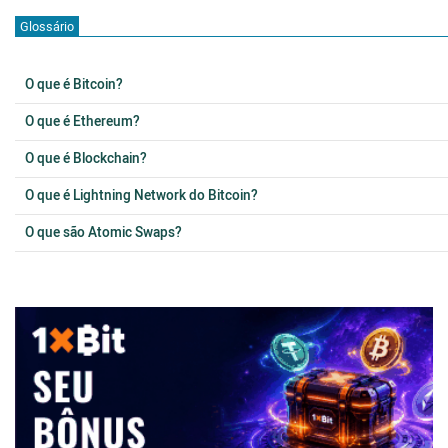
Glossário
O que é Bitcoin?
O que é Ethereum?
O que é Blockchain?
O que é Lightning Network do Bitcoin?
O que são Atomic Swaps?