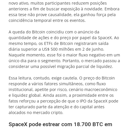
novo ativo, muitos participantes reduzem posições
anteriores a fim de buscar exposição à novidade. Embora
essa tese não prove causalidade, ela ganhou força pela
coincidência temporal entre os eventos.
A queda do Bitcoin coincidiu com o anúncio da
quantidade de ações e do preço por papel da SpaceX. Ao
mesmo tempo, os ETFs de Bitcoin registraram saída
diária superior a US$ 500 milhões em 2 de junho.
Naquele momento, esse foi o maior fluxo negativo em um
único dia para o segmento. Portanto, o mercado passou a
considerar uma possível migração parcial de liquidez.
Essa leitura, contudo, exige cautela. O preço do Bitcoin
responde a vários fatores simultâneos, como fluxo
institucional, apetite por risco, cenário macroeconômico
e liquidez global. Ainda assim, a proximidade entre os
fatos reforçou a percepção de que o IPO da SpaceX pode
ter capturado parte da atenção e do capital antes
alocados no mercado cripto.
SpaceX pode estrear com 18.700 BTC em