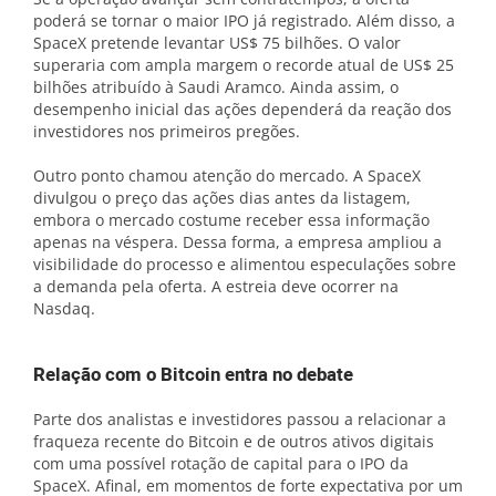
poderá se tornar o maior IPO já registrado. Além disso, a
SpaceX pretende levantar US$ 75 bilhões. O valor
superaria com ampla margem o recorde atual de US$ 25
bilhões atribuído à Saudi Aramco. Ainda assim, o
desempenho inicial das ações dependerá da reação dos
investidores nos primeiros pregões.
Outro ponto chamou atenção do mercado. A SpaceX
divulgou o preço das ações dias antes da listagem,
embora o mercado costume receber essa informação
apenas na véspera. Dessa forma, a empresa ampliou a
visibilidade do processo e alimentou especulações sobre
a demanda pela oferta. A estreia deve ocorrer na
Nasdaq.
Relação com o Bitcoin entra no debate
Parte dos analistas e investidores passou a relacionar a
fraqueza recente do Bitcoin e de outros ativos digitais
com uma possível rotação de capital para o IPO da
SpaceX. Afinal, em momentos de forte expectativa por um