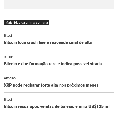
Mais lidas da última semana
Bitcoin
Bitcoin toca crash line e reacende sinal de alta
Bitcoin
Bitcoin exibe formação rara e indica possível virada
Altcoins
XRP pode registrar forte alta nos próximos meses
Bitcoin
Bitcoin recua após vendas de baleias e mira US$135 mil