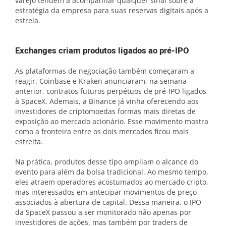
varejo tendem a acompanhar qualquer sinal sobre a
estratégia da empresa para suas reservas digitais após a
estreia.
Exchanges criam produtos ligados ao pré-IPO
As plataformas de negociação também começaram a
reagir. Coinbase e Kraken anunciaram, na semana
anterior, contratos futuros perpétuos de pré-IPO ligados
à SpaceX. Ademais, a Binance já vinha oferecendo aos
investidores de criptomoedas formas mais diretas de
exposição ao mercado acionário. Esse movimento mostra
como a fronteira entre os dois mercados ficou mais
estreita.
Na prática, produtos desse tipo ampliam o alcance do
evento para além da bolsa tradicional. Ao mesmo tempo,
eles atraem operadores acostumados ao mercado cripto,
mas interessados em antecipar movimentos de preço
associados à abertura de capital. Dessa maneira, o IPO
da SpaceX passou a ser monitorado não apenas por
investidores de ações, mas também por traders de