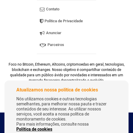
Contato
Política de Privacidade
Anunciar
Parceiros
Foco no Bitcoin, Ethereum, Altcoins, criptomoedas em geral, tecnologias,
blockchain e exchanges. Nosso objetivo é compartilhar conteúdo de
qualidade para um público ávido por novidades e interessados em um
mercado financeiro descentralizado e evoluído.
Atualizamos nossa política de cookies
Nós utilizamos cookies e outras tecnologias
semelhantes, para melhorar nossa pauta e trazer
conteúdos de seu interesse. Ao utilizar nossos
serviços, você aceita a nossa política de
monitoramento de cookies.
Para mais informações, consulte nossa
Copyright Webitcoin 2018 - Todos os Direitos Reservados
Política de cookies