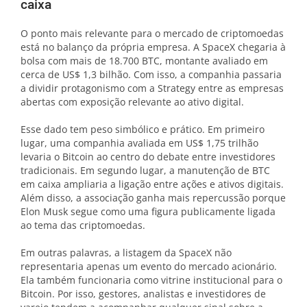
caixa
O ponto mais relevante para o mercado de criptomoedas
está no balanço da própria empresa. A SpaceX chegaria à
bolsa com mais de 18.700 BTC, montante avaliado em
cerca de US$ 1,3 bilhão. Com isso, a companhia passaria
a dividir protagonismo com a Strategy entre as empresas
abertas com exposição relevante ao ativo digital.
Esse dado tem peso simbólico e prático. Em primeiro
lugar, uma companhia avaliada em US$ 1,75 trilhão
levaria o Bitcoin ao centro do debate entre investidores
tradicionais. Em segundo lugar, a manutenção de BTC
em caixa ampliaria a ligação entre ações e ativos digitais.
Além disso, a associação ganha mais repercussão porque
Elon Musk segue como uma figura publicamente ligada
ao tema das criptomoedas.
Em outras palavras, a listagem da SpaceX não
representaria apenas um evento do mercado acionário.
Ela também funcionaria como vitrine institucional para o
Bitcoin. Por isso, gestores, analistas e investidores de