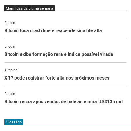
Mais lidas da última semana
Bitcoin
Bitcoin toca crash line e reacende sinal de alta
Bitcoin
Bitcoin exibe formação rara e indica possível virada
Altcoins
XRP pode registrar forte alta nos próximos meses
Bitcoin
Bitcoin recua após vendas de baleias e mira US$135 mil
Glossário