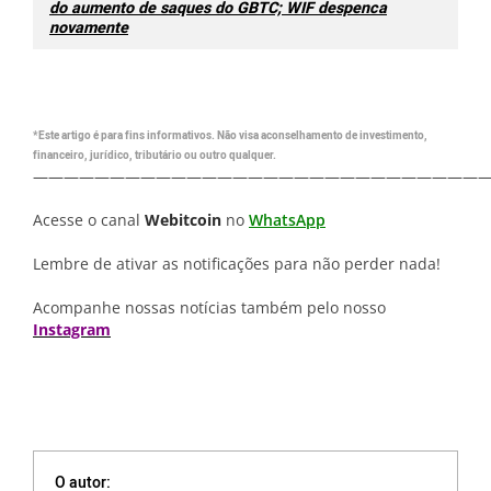
do aumento de saques do GBTC; WIF despenca
novamente
*Este artigo é para fins informativos. Não visa aconselhamento de investimento,
financeiro, jurídico, tributário ou outro qualquer.
—————————————————————————————
Acesse o canal
Webitcoin
no
WhatsApp
Lembre de ativar as notificações para não perder nada!
Acompanhe nossas notícias também pelo nosso
Instagram
O autor: