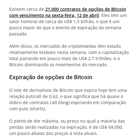
Existem cerca de
21.000 contratos de opções de Bitcoin
com vencimento na sexta-feira, 12 de abril
. Eles têm um
valor nominal de cerca de US$ 1,5 bilhão, o que é um
pouco maior do que o evento de expiração da semana
passada.
Além disso, os mercados de criptomoedas têm estado
relativamente estáveis ​​​​nesta semana, com a capitalização
total pairando em pouco mais de US$ 2,7 trilhões, e o
Bitcoin dominando os movimentos do mercado.
Expiração de opções de Bitcoin
O lote de derivativos de Bitcoin que expira hoje tem uma
relação put/call de 0,62, o que significa que há quase o
dobro de contratos call (long) expirando em comparação
com puts (shorts).
O ponto de dor máxima, ou preço no qual a maioria das
perdas serão realizadas na expiração, é de US$ 69.000,
um pouco abaixo dos preços à vista atuais.