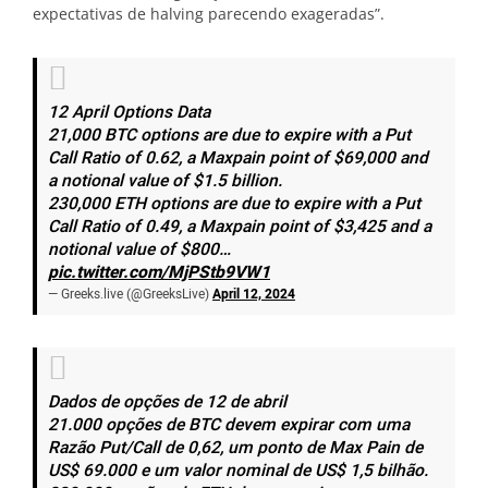
expectativas de halving parecendo exageradas”.
12 April Options Data
21,000 BTC options are due to expire with a Put
Call Ratio of 0.62, a Maxpain point of $69,000 and
a notional value of $1.5 billion.
230,000 ETH options are due to expire with a Put
Call Ratio of 0.49, a Maxpain point of $3,425 and a
notional value of $800…
pic.twitter.com/MjPStb9VW1
— Greeks.live (@GreeksLive)
April 12, 2024
Dados de opções de 12 de abril
21.000 opções de BTC devem expirar com uma
Razão Put/Call de 0,62, um ponto de Max Pain de
US$ 69.000 e um valor nominal de US$ 1,5 bilhão.