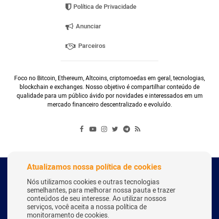
Política de Privacidade
Anunciar
Parceiros
Foco no Bitcoin, Ethereum, Altcoins, criptomoedas em geral, tecnologias,
blockchain e exchanges. Nosso objetivo é compartilhar conteúdo de
qualidade para um público ávido por novidades e interessados em um
mercado financeiro descentralizado e evoluído.
Atualizamos nossa política de cookies
Copyright Webitcoin 2018 - Todos os Direitos Reservados
Nós utilizamos cookies e outras tecnologias
semelhantes, para melhorar nossa pauta e trazer
conteúdos de seu interesse. Ao utilizar nossos
serviços, você aceita a nossa política de
Desenvolvido por:
Herick Correa
monitoramento de cookies.