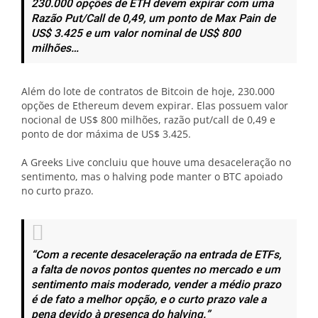
230.000 opções de ETH devem expirar com uma
Razão Put/Call de 0,49, um ponto de Max Pain de
US$ 3.425 e um valor nominal de US$ 800
milhões…
Além do lote de contratos de Bitcoin de hoje, 230.000
opções de Ethereum devem expirar. Elas possuem valor
nocional de US$ 800 milhões, razão put/call de 0,49 e
ponto de dor máxima de US$ 3.425.
A Greeks Live concluiu que houve uma desaceleração no
sentimento, mas o halving pode manter o BTC apoiado
no curto prazo.
“Com a recente desaceleração na entrada de ETFs,
a falta de novos pontos quentes no mercado e um
sentimento mais moderado, vender a médio prazo
é de fato a melhor opção, e o curto prazo vale a
pena devido à presença do halving.”