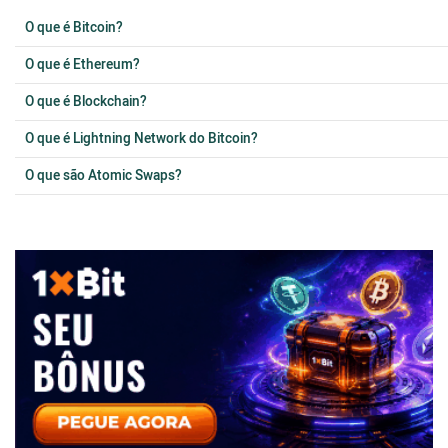
O que é Bitcoin?
O que é Ethereum?
O que é Blockchain?
O que é Lightning Network do Bitcoin?
O que são Atomic Swaps?