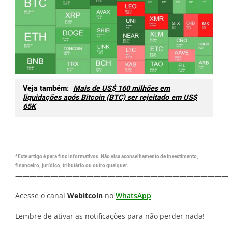
Veja também:
Mais de US$ 160 milhões em
liquidações após Bitcoin (BTC) ser rejeitado em US$
65K
*Este artigo é para fins informativos. Não visa aconselhamento de investimento,
financeiro, jurídico, tributário ou outro qualquer.
—————————————————————————————
Acesse o canal
Webitcoin
no
WhatsApp
Lembre de ativar as notificações para não perder nada!