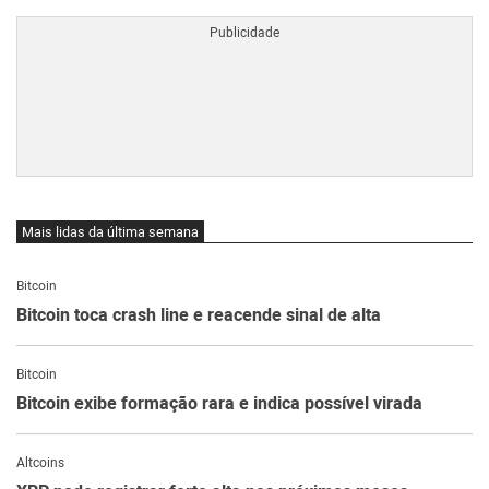
Mais lidas da última semana
Bitcoin
Bitcoin toca crash line e reacende sinal de alta
Bitcoin
Bitcoin exibe formação rara e indica possível virada
Altcoins