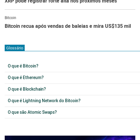
XRP pode registrar forte alta nos próximos meses
Bitcoin
Bitcoin recua após vendas de baleias e mira US$135 mil
Glossário
O que é Bitcoin?
O que é Ethereum?
O que é Blockchain?
O que é Lightning Network do Bitcoin?
O que são Atomic Swaps?