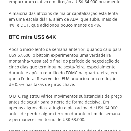
empurraram o ativo em direção a US$ 64.000 novamente.
A maioria das altcoins de maior capitalização está lenta
em uma escala diária, além de ADA, que subiu mais de
4%, e DOT, que adicionou pouco menos de 4%.
BTC mira US$ 64K
Após o início lento da semana anterior, quando caiu para
US$ 57.600, o bitcoin experimentou uma verdadeira
montanha-russa até o final do período de negociação de
cinco dias que terminou na sexta-feira, especialmente
durante e após a reunião do FOMC na quarta-feira, em
que o Federal Reserve dos EUA anunciou uma redução
de 0,5% nas taxas de juros-chave.
O BTC registrou vários movimentos substanciais de preço
antes de seguir para o norte de forma decisiva. Em
apenas alguns dias, atingiu o pico acima de US$ 64.000
antes de perder algum terreno durante o fim de semana
e permanecer em torno de US$ 63.000.