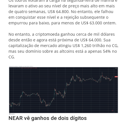
Os touros voltaram à carga na segunda-feira de manhã e
levaram o ativo ao seu nível de preço mais alto em mais
de quatro semanas, US$ 64.800. No entanto, ele falhou
em conquistar esse nível e a rejeição subsequente o
empurrou para baixo, para menos de US$ 63.000 ontem.
No entanto, a criptomoeda ganhou cerca de mil dólares
desde então e agora está próxima de US$ 64.000. Sua
capitalização de mercado atingiu US$ 1,260 trilhão no CG,
mas seu domínio sobre as altcoins está a apenas 54% no
CG.
NEAR vê ganhos de dois dígitos