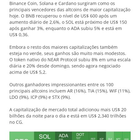
Binance Coin, Solana e Cardano surgiram como os
principais vencedores das altcoins de maior capitalização
hoje. O BNB recuperou o nível de US$ 600 após um
aumento diário de 2,6%, o SOL está próximo de US$ 150
após ganhar 3%, enquanto o ADA subiu 5% e está em
US$ 0,36.
Embora o resto dos maiores capitalizações também
esteja no verde, seus ganhos são muito mais modestos.
O token nativo do NEAR Protocol subiu 8% em uma escala
diária e 20% desde domingo, sendo agora negociado
acima de US$ 5,2.
Outros ganhadores impressionantes entre os 100
principais altcoins incluem AR (16%), TIA (15%), WIF (11%),
LDO (9%), ICP (9%) e STX (9%).
A capitalização de mercado total adicionou mais US$ 20
bilhões da noite para o dia e está em US$ 2,340 trilhões
no CG.