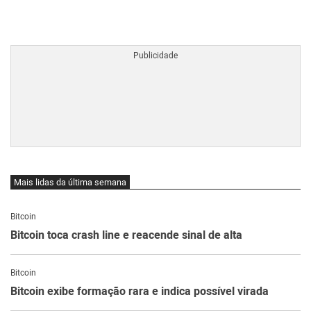
BTCBRL Cotação
por TradingVie
Mais lidas da última semana
Bitcoin
Bitcoin toca crash line e reacende sinal de alta
Bitcoin
Bitcoin exibe formação rara e indica possível virada