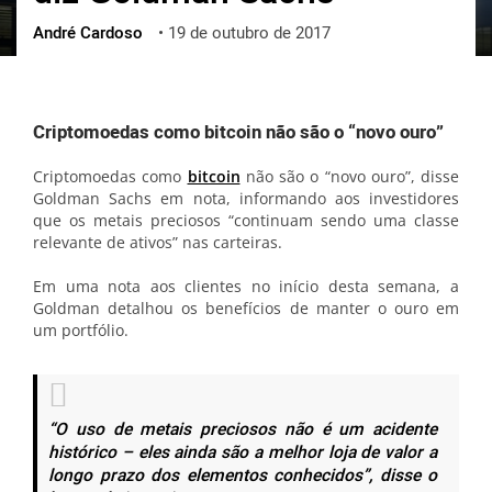
André Cardoso
•
19 de outubro de 2017
ქართული
polski
vietnamese
Criptomoedas como bitcoin não são o “novo ouro”
Criptomoedas como
bitcoin
não são o “novo ouro”, disse
Goldman Sachs em nota, informando aos investidores
que os metais preciosos “continuam sendo uma classe
relevante de ativos” nas carteiras.
Em uma nota aos clientes no início desta semana, a
Goldman detalhou os benefícios de manter o ouro em
um portfólio.
“O uso de metais preciosos não é um acidente
histórico – eles ainda são a melhor loja de valor a
longo prazo dos elementos conhecidos”, disse o