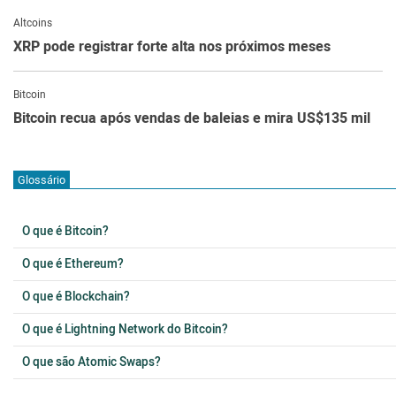
Altcoins
XRP pode registrar forte alta nos próximos meses
Bitcoin
Bitcoin recua após vendas de baleias e mira US$135 mil
Glossário
O que é Bitcoin?
O que é Ethereum?
O que é Blockchain?
O que é Lightning Network do Bitcoin?
O que são Atomic Swaps?