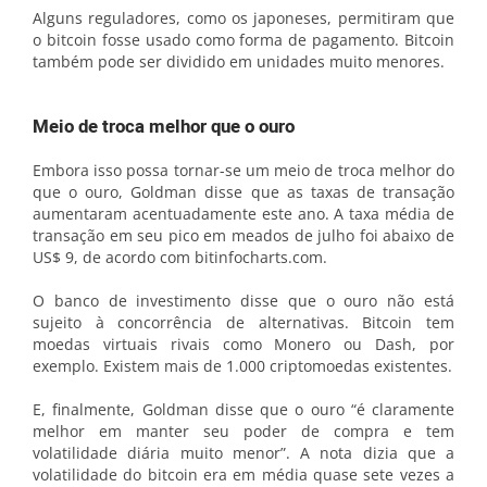
Alguns reguladores, como os japoneses, permitiram que
o bitcoin fosse usado como forma de pagamento. Bitcoin
também pode ser dividido em unidades muito menores.
Meio de troca melhor que o ouro
Embora isso possa tornar-se um meio de troca melhor do
que o ouro, Goldman disse que as taxas de transação
aumentaram acentuadamente este ano. A taxa média de
transação em seu pico em meados de julho foi abaixo de
US$ 9, de acordo com bitinfocharts.com.
O banco de investimento disse que o ouro não está
sujeito à concorrência de alternativas. Bitcoin tem
moedas virtuais rivais como Monero ou Dash, por
exemplo. Existem mais de 1.000 criptomoedas existentes.
E, finalmente, Goldman disse que o ouro “é claramente
melhor em manter seu poder de compra e tem
volatilidade diária muito menor”. A nota dizia que a
volatilidade do bitcoin era em média quase sete vezes a