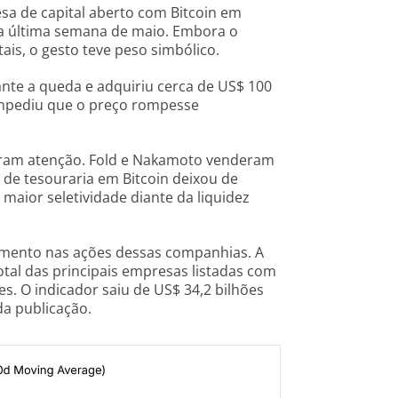
esa de capital aberto com Bitcoin em
a última semana de maio. Embora o
is, o gesto teve peso simbólico.
nte a queda e adquiriu cerca de US$ 100
impediu que o preço rompesse
ram atenção. Fold e Nakamoto venderam
a de tesouraria em Bitcoin deixou de
 maior seletividade diante da liquidez
mento nas ações dessas companhias. A
otal das principais empresas listadas com
s. O indicador saiu de US$ 34,2 bilhões
a publicação.