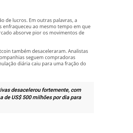
o de lucros. Em outras palavras, a
nais enfraqueceu ao mesmo tempo em que
rcado absorve pior os movimentos de
coin também desaceleraram. Analistas
 companhias seguem compradoras
mulação diária caiu para uma fração do
tivas desacelerou fortemente, com
ma de US$ 500 milhões por dia para