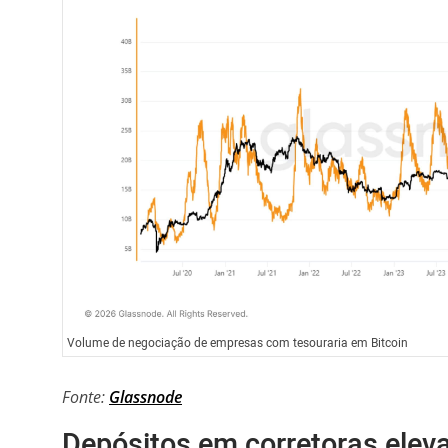
Volume de negociação de empresas com tesouraria em Bitcoin
Fonte:
Glassnode
Depósitos em corretoras elev