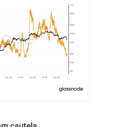
am cautela