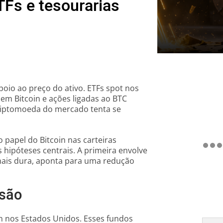
TFs e tesourarias
oio ao preço do ativo. ETFs spot nos
em Bitcoin e ações ligadas ao BTC
criptomoeda do mercado tenta se
papel do Bitcoin nas carteiras
 hipóteses centrais. A primeira envolve
mais dura, aponta para uma redução
ssão
oin nos Estados Unidos. Esses fundos