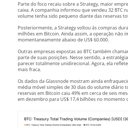
Parte do foco recaiu sobre a Strategy, maior empr
caixa. A companhia informou que vendeu 32 BTC n
volume tenha sido pequeno diante das reservas tota
Posteriormente, a Strategy voltou às compras dura
milhões em Bitcoin. Ainda assim, a operação não 
momentaneamente abaixo de US$ 60.000.
Outras empresas expostas ao BTC também chama
parte de suas posições. Nesse sentido, a estratégi
parecer totalmente unidirecional. Agora, ela reflete
mais fraca.
Os dados da Glassnode mostram ainda enfraqueci
média móvel simples de 30 dias do volume diário t
reservas em Bitcoin caiu 49% em cerca de seis mese
em dezembro para US$ 17,4 bilhões no momento d