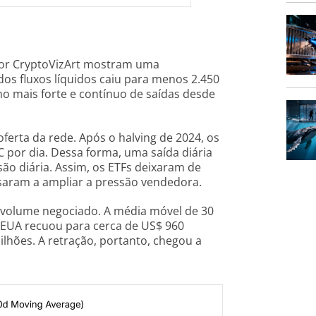
or CryptoVizArt mostram uma
dos fluxos líquidos caiu para menos 2.450
mo mais forte e contínuo de saídas desde
ferta da rede. Após o halving de 2024, os
 por dia. Dessa forma, uma saída diária
são diária. Assim, os ETFs deixaram de
aram a ampliar a pressão vendedora.
volume negociado. A média móvel de 30
s EUA recuou para cerca de US$ 960
ilhões. A retração, portanto, chegou a