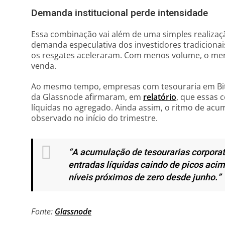
Demanda institucional perde intensidade
Essa combinação vai além de uma simples realizaçã
demanda especulativa dos investidores tradicio
os resgates aceleraram. Com menos volume, o me
venda.
Ao mesmo tempo, empresas com tesouraria em Bit
da Glassnode afirmaram, em
relatório
, que essas
líquidas no agregado. Ainda assim, o ritmo de acu
observado no início do trimestre.
“A acumulação de tesourarias corpora
entradas líquidas caindo de picos aci
níveis próximos de zero desde junho.”
Fonte:
Glassnode