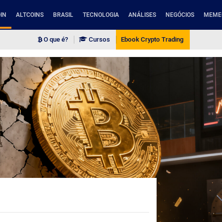
IN
ALTCOINS
BRASIL
TECNOLOGIA
ANÁLISES
NEGÓCIOS
MEME
O que é?
Cursos
Ebook Crypto Trading