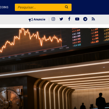
COINS
Anuncie