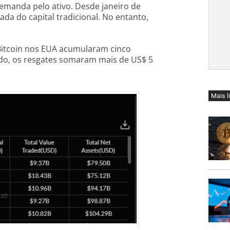
emanda pelo ativo. Desde janeiro de
da do capital tradicional. No entanto,
Bitcoin nos EUA acumularam cinco
odo, os resgates somaram mais de US$ 5
Mais l