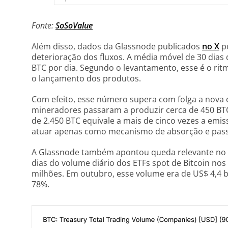
Fonte:
SoSoValue
Além disso, dados da Glassnode publicados
no X
p
deterioração dos fluxos. A média móvel de 30 dias 
BTC por dia. Segundo o levantamento, esse é o rit
o lançamento dos produtos.
Com efeito, esse número supera com folga a nova o
mineradores passaram a produzir cerca de 450 BTC
de 2.450 BTC equivale a mais de cinco vezes a emis
atuar apenas como mecanismo de absorção e pass
A Glassnode também apontou queda relevante no 
dias do volume diário dos ETFs spot de Bitcoin no
milhões. Em outubro, esse volume era de US$ 4,4 b
78%.