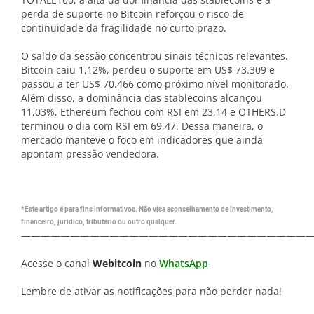
perda de suporte no Bitcoin reforçou o risco de
continuidade da fragilidade no curto prazo.
O saldo da sessão concentrou sinais técnicos relevantes.
Bitcoin caiu 1,12%, perdeu o suporte em US$ 73.309 e
passou a ter US$ 70.466 como próximo nível monitorado.
Além disso, a dominância das stablecoins alcançou
11,03%, Ethereum fechou com RSI em 23,14 e OTHERS.D
terminou o dia com RSI em 69,47. Dessa maneira, o
mercado manteve o foco em indicadores que ainda
apontam pressão vendedora.
*Este artigo é para fins informativos. Não visa aconselhamento de investimento,
financeiro, jurídico, tributário ou outro qualquer.
—————————————————————————————
Acesse o canal
Webitcoin
no
WhatsApp
Lembre de ativar as notificações para não perder nada!