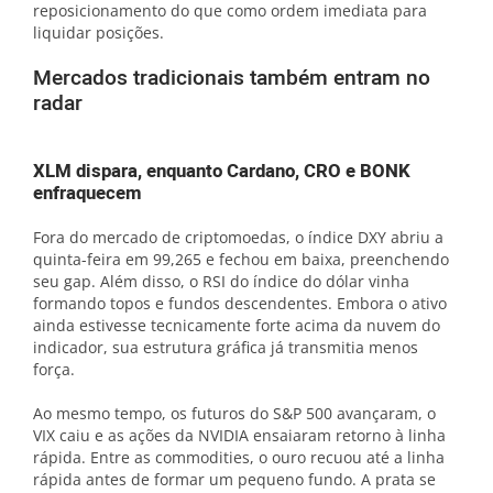
reposicionamento do que como ordem imediata para
liquidar posições.
Mercados tradicionais também entram no
radar
XLM dispara, enquanto Cardano, CRO e BONK
enfraquecem
Fora do mercado de criptomoedas, o índice DXY abriu a
quinta-feira em 99,265 e fechou em baixa, preenchendo
seu gap. Além disso, o RSI do índice do dólar vinha
formando topos e fundos descendentes. Embora o ativo
ainda estivesse tecnicamente forte acima da nuvem do
indicador, sua estrutura gráfica já transmitia menos
força.
Ao mesmo tempo, os futuros do S&P 500 avançaram, o
VIX caiu e as ações da NVIDIA ensaiaram retorno à linha
rápida. Entre as commodities, o ouro recuou até a linha
rápida antes de formar um pequeno fundo. A prata se