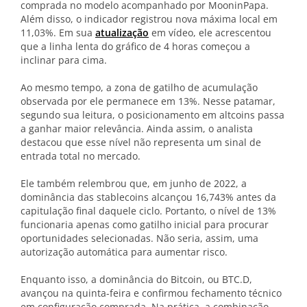
comprada no modelo acompanhado por MooninPapa.
Além disso, o indicador registrou nova máxima local em
11,03%. Em sua
atualização
em vídeo, ele acrescentou
que a linha lenta do gráfico de 4 horas começou a
inclinar para cima.
Ao mesmo tempo, a zona de gatilho de acumulação
observada por ele permanece em 13%. Nesse patamar,
segundo sua leitura, o posicionamento em altcoins passa
a ganhar maior relevância. Ainda assim, o analista
destacou que esse nível não representa um sinal de
entrada total no mercado.
Ele também relembrou que, em junho de 2022, a
dominância das stablecoins alcançou 16,743% antes da
capitulação final daquele ciclo. Portanto, o nível de 13%
funcionaria apenas como gatilho inicial para procurar
oportunidades selecionadas. Não seria, assim, uma
autorização automática para aumentar risco.
Enquanto isso, a dominância do Bitcoin, ou BTC.D,
avançou na quinta-feira e confirmou fechamento técnico
em configuração comprada. Na prática, a combinação