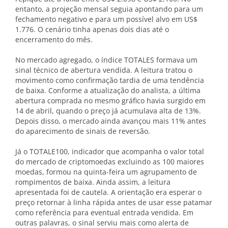
entanto, a projeção mensal seguia apontando para um
fechamento negativo e para um possível alvo em US$
1.776. O cenário tinha apenas dois dias até o
encerramento do mês.
No mercado agregado, o índice TOTALES formava um
sinal técnico de abertura vendida. A leitura tratou o
movimento como confirmação tardia de uma tendência
de baixa. Conforme a atualização do analista, a última
abertura comprada no mesmo gráfico havia surgido em
14 de abril, quando o preço já acumulava alta de 13%.
Depois disso, o mercado ainda avançou mais 11% antes
do aparecimento de sinais de reversão.
Já o TOTALE100, indicador que acompanha o valor total
do mercado de criptomoedas excluindo as 100 maiores
moedas, formou na quinta-feira um agrupamento de
rompimentos de baixa. Ainda assim, a leitura
apresentada foi de cautela. A orientação era esperar o
preço retornar à linha rápida antes de usar esse patamar
como referência para eventual entrada vendida. Em
outras palavras, o sinal serviu mais como alerta de