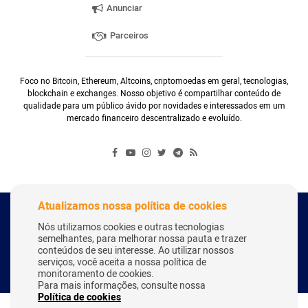
Anunciar
Parceiros
Foco no Bitcoin, Ethereum, Altcoins, criptomoedas em geral, tecnologias,
blockchain e exchanges. Nosso objetivo é compartilhar conteúdo de
qualidade para um público ávido por novidades e interessados em um
mercado financeiro descentralizado e evoluído.
Atualizamos nossa política de cookies
Copyright Webitcoin 2018 - Todos os Direitos Reservados
Nós utilizamos cookies e outras tecnologias
semelhantes, para melhorar nossa pauta e trazer
conteúdos de seu interesse. Ao utilizar nossos
serviços, você aceita a nossa política de
Desenvolvido por:
Herick Correa
monitoramento de cookies.
Para mais informações, consulte nossa
Política de cookies