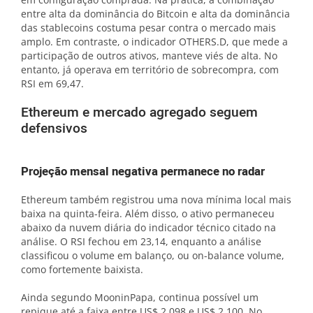
entre alta da dominância do Bitcoin e alta da dominância
das stablecoins costuma pesar contra o mercado mais
amplo. Em contraste, o indicador OTHERS.D, que mede a
participação de outros ativos, manteve viés de alta. No
entanto, já operava em território de sobrecompra, com
RSI em 69,47.
Ethereum e mercado agregado seguem
defensivos
Projeção mensal negativa permanece no radar
Ethereum também registrou uma nova mínima local mais
baixa na quinta-feira. Além disso, o ativo permaneceu
abaixo da nuvem diária do indicador técnico citado na
análise. O RSI fechou em 23,14, enquanto a análise
classificou o volume em balanço, ou on-balance volume,
como fortemente baixista.
Ainda segundo MooninPapa, continua possível um
repique até a faixa entre US$ 2.098 e US$ 2.100. No