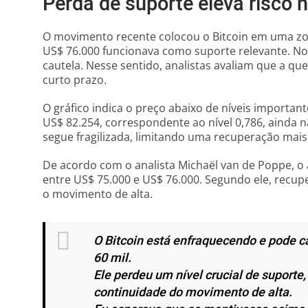
Perda de suporte eleva risco 
O movimento recente colocou o Bitcoin em uma zona
US$ 76.000 funcionava como suporte relevante. No 
cautela. Nesse sentido, analistas avaliam que a qu
curto prazo.
O gráfico indica o preço abaixo de níveis important
US$ 82.254, correspondente ao nível 0,786, ainda nã
segue fragilizada, limitando uma recuperação mais
De acordo com o analista Michaël van de Poppe, o 
entre US$ 75.000 e US$ 76.000. Segundo ele, recupe
o movimento de alta.
O Bitcoin está enfraquecendo e pode c
60 mil.
Ele perdeu um nível crucial de suporte,
continuidade do movimento de alta.