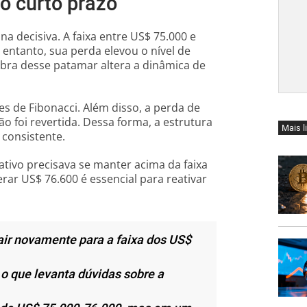
no curto prazo
 decisiva. A faixa entre US$ 75.000 e
entanto, sua perda elevou o nível de
ebra desse patamar altera a dinâmica de
es de Fibonacci. Além disso, a perda de
o foi revertida. Dessa forma, a estrutura
Mais l
 consistente.
ativo precisava se manter acima da faixa
rar US$ 76.600 é essencial para reativar
air novamente para a faixa dos US$
 o que levanta dúvidas sobre a