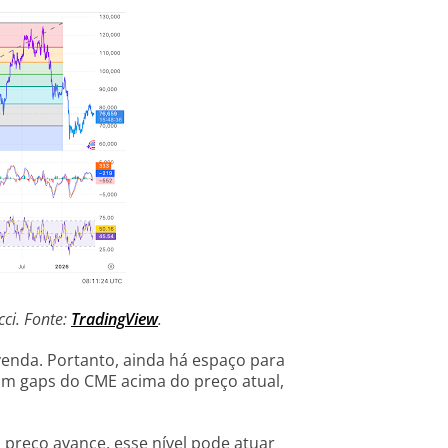
cci. Fonte:
TradingView
.
enda. Portanto, ainda há espaço para
m gaps do CME acima do preço atual,
 preço avance, esse nível pode atuar