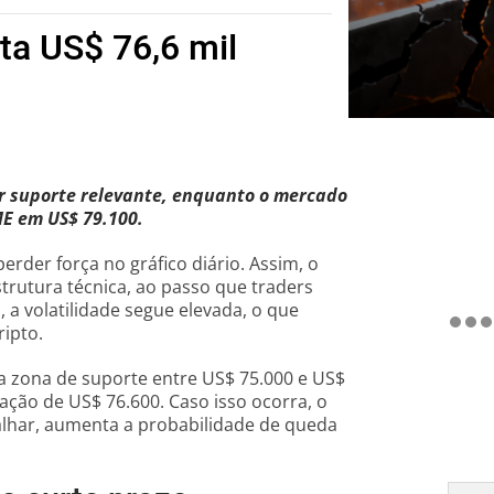
sta US$ 76,6 mil
er suporte relevante, enquanto o mercado
E em US$ 79.100.
rder força no gráfico diário. Assim, o
trutura técnica, ao passo que traders
, a volatilidade segue elevada, o que
ripto.
 a zona de suporte entre US$ 75.000 e US$
ação de US$ 76.600. Caso isso ocorra, o
falhar, aumenta a probabilidade de queda