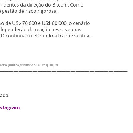
endentes da direção do Bitcoin. Como
 gestão de risco rigorosa.
 de US$ 76.600 e US$ 80.000, o cenário
 dependerão da reação nessas zonas
D continuam refletindo a fraqueza atual.
eiro, jurídico, tributário ou outro qualquer.
———————————————————————————
nada!
nstagram