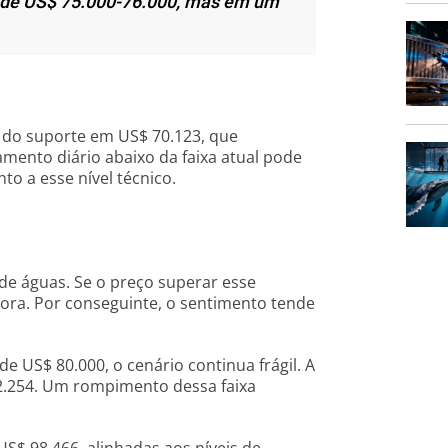
 de US$ 75.000-76.000, mas em um
 do suporte em US$ 70.123, que
mento diário abaixo da faixa atual pode
to a esse nível técnico.
 de águas. Se o preço superar esse
ora. Por conseguinte, o sentimento tende
 US$ 80.000, o cenário continua frágil. A
82.254. Um rompimento dessa faixa