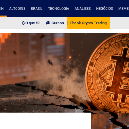
IN
ALTCOINS
BRASIL
TECNOLOGIA
ANÁLISES
NEGÓCIOS
MEME
O que é?
Cursos
Ebook Crypto Trading