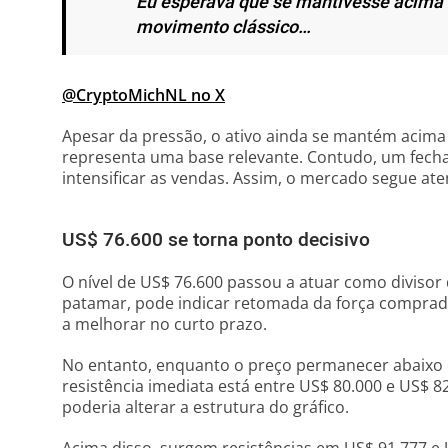
Eu esperava que se mantivesse acima
movimento clássico…
@CryptoMichNL no X
Apesar da pressão, o ativo ainda se mantém acima
representa uma base relevante. Contudo, um fecha
intensificar as vendas. Assim, o mercado segue aten
US$ 76.600 se torna ponto decisivo
O nível de US$ 76.600 passou a atuar como divisor
patamar, pode indicar retomada da força comprad
a melhorar no curto prazo.
No entanto, enquanto o preço permanecer abaixo de
resistência imediata está entre US$ 80.000 e US$ 
poderia alterar a estrutura do gráfico.