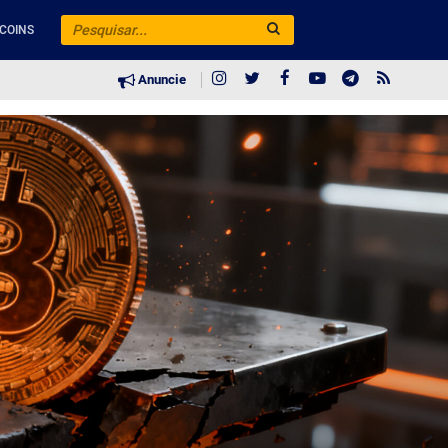
COINS
Anuncie