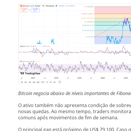
Bitcoin negocia abaixo de níveis importantes de Fibona
O ativo também não apresenta condição de sobrev
novas quedas. Ao mesmo tempo, traders monitora
comuns após movimentos de fim de semana.
O principal gap está próximo de US$ 79.100. Caso o