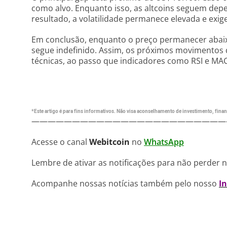
como alvo. Enquanto isso, as altcoins seguem dep
resultado, a volatilidade permanece elevada e exige
Em conclusão, enquanto o preço permanecer abaixo
segue indefinido. Assim, os próximos movimentos
técnicas, ao passo que indicadores como RSI e MAC
*Este artigo é para fins informativos. Não visa aconselhamento de investimento, financ
————————————————————————
Acesse o canal
Webitcoin
no
WhatsApp
Lembre de ativar as notificações para não perder 
Acompanhe nossas notícias também pelo nosso
I