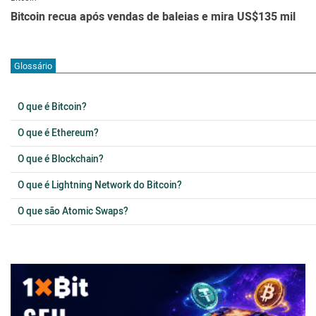
Bitcoin recua após vendas de baleias e mira US$135 mil
Glossário
O que é Bitcoin?
O que é Ethereum?
O que é Blockchain?
O que é Lightning Network do Bitcoin?
O que são Atomic Swaps?