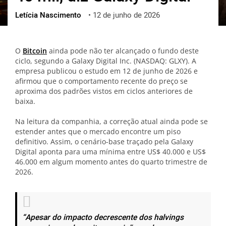
Letícia Nascimento
•
12 de junho de 2026
ქართული
polski
vietnamese
O
Bitcoin
ainda pode não ter alcançado o fundo deste
ciclo, segundo a Galaxy Digital Inc. (NASDAQ: GLXY). A
empresa publicou o estudo em 12 de junho de 2026 e
afirmou que o comportamento recente do preço se
aproxima dos padrões vistos em ciclos anteriores de
baixa.
Na leitura da companhia, a correção atual ainda pode se
estender antes que o mercado encontre um piso
definitivo. Assim, o cenário-base traçado pela Galaxy
Digital aponta para uma mínima entre US$ 40.000 e US$
46.000 em algum momento antes do quarto trimestre de
2026.
“Apesar do impacto decrescente dos halvings