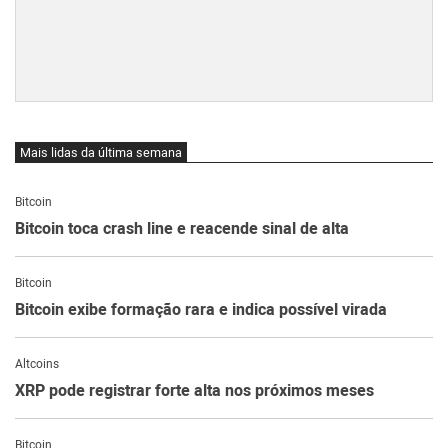
Mais lidas da última semana
Bitcoin
Bitcoin toca crash line e reacende sinal de alta
Bitcoin
Bitcoin exibe formação rara e indica possível virada
Altcoins
XRP pode registrar forte alta nos próximos meses
Bitcoin