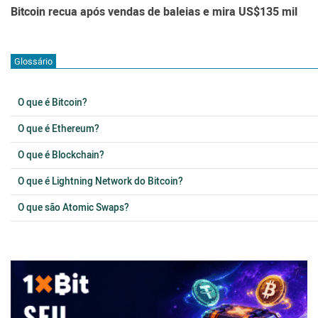
Bitcoin recua após vendas de baleias e mira US$135 mil
Glossário
O que é Bitcoin?
O que é Ethereum?
O que é Blockchain?
O que é Lightning Network do Bitcoin?
O que são Atomic Swaps?