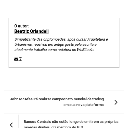
O autor:
Beatriz Orlandeli
Simpatizante das criptomoedas, após cursar Arquitetura e
Urbanismo, reavivou um antigo gosto pela escrita e
atualmente trabalha como redatora do WeBitcoin.
John McAfee irá realizar campeonato mundial de trading
em sua nova plataforma
Bancos Centrais não estão longe de emitirem as próprias
moedas digitais, diz membro do BIS