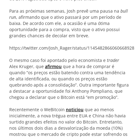
Para as próximas semanas, Josh prevê uma pausa na
bull
run
, afirmando que o ativo passará por um período de
baixa. De acordo com ele, a ocasião é uma ótima
oportunidade para a compra, visto que o ativo possui
grandes chances de decolar em breve.
https://twitter.com/Josh_Rager/status/1145482866060668928
O mesmo caso foi apontado pelo economista e
trader
Alex Kruger, que
afirmou
que a hora de comprar é
quando “
os preços estão batendo contra uma tendência
de alta identificada, ou quando os preços estão
quebrando após a consolidação”. Outra importante figura
a destacar a oportunidade foi Anthony Pompliano, que
chegou a declarar que o Bitcoin está “em promoção”.
Recentemente o WeBitcoin
noticiou
que ao menos
inicialmente, a nova trégua entre EUA e China não havia
surtido grandes efeitos no valor do Bitcoin. Entretanto,
nos últimos dois dias a desvalorização da moeda (10%)
mostrou que o mercado de cripto pode estar sofrendo os