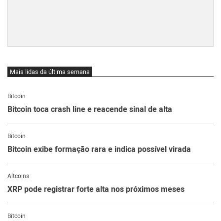
Mais lidas da última semana
Bitcoin
Bitcoin toca crash line e reacende sinal de alta
Bitcoin
Bitcoin exibe formação rara e indica possível virada
Altcoins
XRP pode registrar forte alta nos próximos meses
Bitcoin