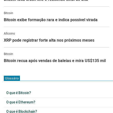
Bitcoin
Bitcoin exibe formação rara e indica possível virada
Altcoins
XRP pode registrar forte alta nos próximos meses
Bitcoin
Bitcoin recua após vendas de baleias e mira US$135 mil
Glossário
O que é Bitcoin?
O que é Ethereum?
O que é Blockchain?