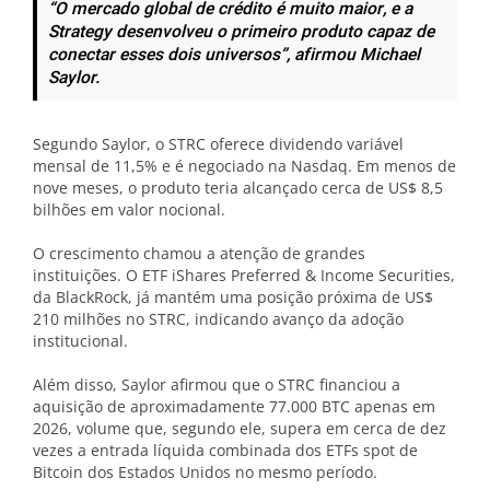
“O mercado global de crédito é muito maior, e a
Strategy desenvolveu o primeiro produto capaz de
conectar esses dois universos”, afirmou Michael
Saylor.
Segundo Saylor, o STRC oferece dividendo variável
mensal de 11,5% e é negociado na Nasdaq. Em menos de
nove meses, o produto teria alcançado cerca de US$ 8,5
bilhões em valor nocional.
O crescimento chamou a atenção de grandes
instituições. O ETF iShares Preferred & Income Securities,
da BlackRock, já mantém uma posição próxima de US$
210 milhões no STRC, indicando avanço da adoção
institucional.
Além disso, Saylor afirmou que o STRC financiou a
aquisição de aproximadamente 77.000 BTC apenas em
2026, volume que, segundo ele, supera em cerca de dez
vezes a entrada líquida combinada dos ETFs spot de
Bitcoin dos Estados Unidos no mesmo período.