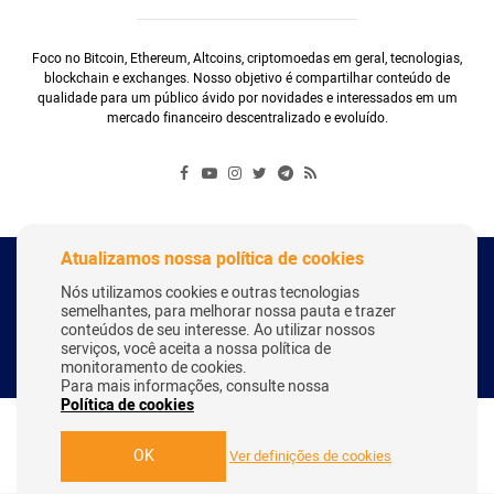
Foco no Bitcoin, Ethereum, Altcoins, criptomoedas em geral, tecnologias,
blockchain e exchanges. Nosso objetivo é compartilhar conteúdo de
qualidade para um público ávido por novidades e interessados em um
mercado financeiro descentralizado e evoluído.
Atualizamos nossa política de cookies
Copyright Webitcoin 2018 - Todos os Direitos Reservados
Nós utilizamos cookies e outras tecnologias
semelhantes, para melhorar nossa pauta e trazer
conteúdos de seu interesse. Ao utilizar nossos
serviços, você aceita a nossa política de
Desenvolvido por:
Herick Correa
monitoramento de cookies.
Para mais informações, consulte nossa
Política de cookies
OK
Ver definições de cookies