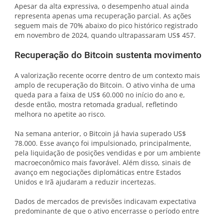
Apesar da alta expressiva, o desempenho atual ainda
representa apenas uma recuperação parcial. As ações
seguem mais de 70% abaixo do pico histórico registrado
em novembro de 2024, quando ultrapassaram US$ 457.
Recuperação do Bitcoin sustenta movimento
A valorização recente ocorre dentro de um contexto mais
amplo de recuperação do Bitcoin. O ativo vinha de uma
queda para a faixa de US$ 60.000 no início do ano e,
desde então, mostra retomada gradual, refletindo
melhora no apetite ao risco.
Na semana anterior, o Bitcoin já havia superado US$
78.000. Esse avanço foi impulsionado, principalmente,
pela liquidação de posições vendidas e por um ambiente
macroeconômico mais favorável. Além disso, sinais de
avanço em negociações diplomáticas entre Estados
Unidos e Irã ajudaram a reduzir incertezas.
Dados de mercados de previsões indicavam expectativa
predominante de que o ativo encerrasse o período entre