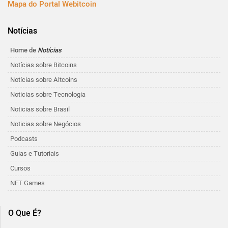
Mapa do Portal Webitcoin
Notícias
Home de
Notícias
Notícias sobre Bitcoins
Notícias sobre Altcoins
Noticias sobre Tecnologia
Noticias sobre Brasil
Noticias sobre Negócios
Podcasts
Guias e Tutoriais
Cursos
NFT Games
O Que É?