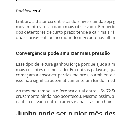
Darkfost
no X
Embora a distância entre os dois níveis ainda sej
movimento virou o dado mais observado. Em períod
dos detentores de curto prazo tende a cair mais rá
duas curvas entrou no radar do mercado nas últi
Convergência pode sinalizar mais pressão
Esse tipo de leitura ganhou força porque ajuda a
mais recentes do mercado. Em outras palavras, qu
começam a absorver perdas maiores, o ambiente co
isso não significa automaticamente um fundo imed
Ao mesmo tempo, a diferença atual entre US$ 72.5
cruzamento ainda não aconteceu. Mesmo assim, a 
cautela elevada entre traders e analistas on-chain.
Junho pode ser o pior mês de