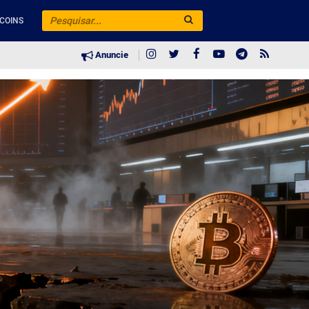
COINS
Anuncie