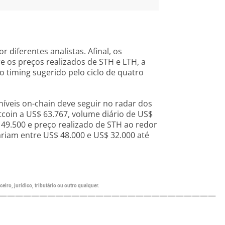
 diferentes analistas. Afinal, os
 os preços realizados de STH e LTH, a
 timing sugerido pelo ciclo de quatro
veis on-chain deve seguir no radar dos
coin a US$ 63.767, volume diário de US$
 49.500 e preço realizado de STH ao redor
ariam entre US$ 48.000 e US$ 32.000 até
eiro, jurídico, tributário ou outro qualquer.
———————————————————————————