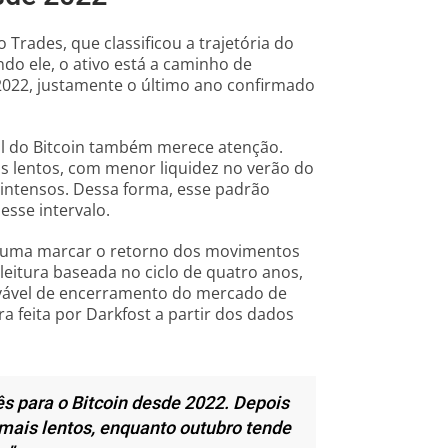
Trades, que classificou a trajetória do
do ele, o ativo está a caminho de
2022, justamente o último ano confirmado
al do Bitcoin também merece atenção.
s lentos, com menor liquidez no verão do
intensos. Dessa forma, esse padrão
sse intervalo.
tuma marcar o retorno dos movimentos
 leitura baseada no ciclo de quatro anos,
vável de encerramento do mercado de
a feita por Darkfost a partir dos dados
ês para o Bitcoin desde 2022. Depois
mais lentos, enquanto outubro tende