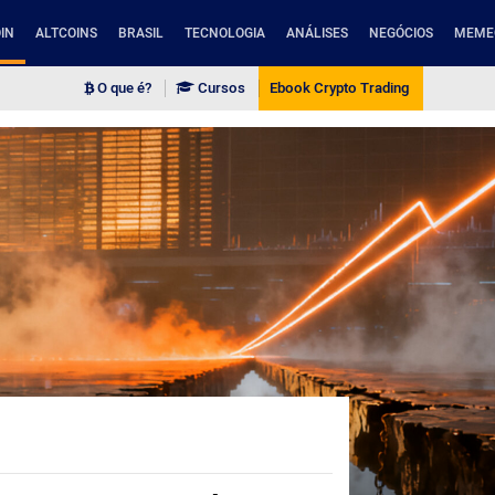
IN
ALTCOINS
BRASIL
TECNOLOGIA
ANÁLISES
NEGÓCIOS
MEME
O que é?
Cursos
Ebook Crypto Trading