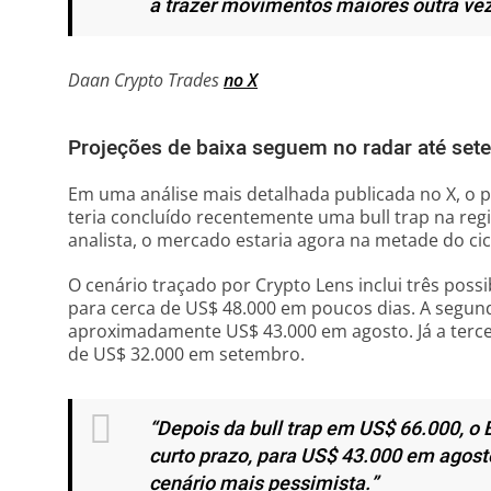
a trazer movimentos maiores outra vez
Daan Crypto Trades
no X
Projeções de baixa seguem no radar até se
Em uma análise mais detalhada publicada no X, o pe
teria concluído recentemente uma bull trap na reg
analista, o mercado estaria agora na metade do cic
O cenário traçado por Crypto Lens inclui três poss
para cerca de US$ 48.000 em poucos dias. A segun
aproximadamente US$ 43.000 em agosto. Já a terceir
de US$ 32.000 em setembro.
“Depois da bull trap em US$ 66.000, o 
curto prazo, para US$ 43.000 em agos
cenário mais pessimista.”