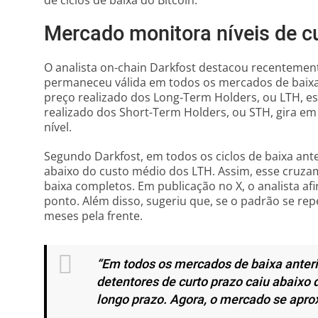
de ciclos de baixa do Bitcoin.
Mercado monitora níveis de c
O analista on-chain Darkfost destacou recentemen
permaneceu válida em todos os mercados de baixa 
preço realizado dos Long-Term Holders, ou LTH, est
realizado dos Short-Term Holders, ou STH, gira e
nível.
Segundo Darkfost, em todos os ciclos de baixa ant
abaixo do custo médio dos LTH. Assim, esse cru
baixa completos. Em publicação no X, o analista 
ponto. Além disso, sugeriu que, se o padrão se repet
meses pela frente.
“Em todos os mercados de baixa anteri
detentores de curto prazo caiu abaixo 
longo prazo. Agora, o mercado se apr