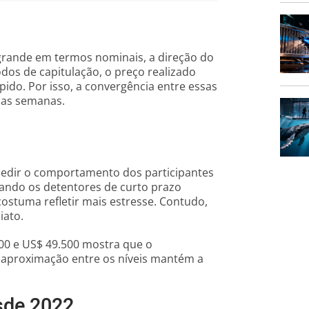
a grande em termos nominais, a direção do
os de capitulação, o preço realizado
pido. Por isso, a convergência entre essas
mas semanas.
 medir o comportamento dos participantes
ando os detentores de curto prazo
stuma refletir mais estresse. Contudo,
iato.
00 e US$ 49.500 mostra que o
aproximação entre os níveis mantém a
sde 2022