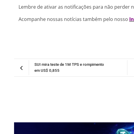
Lembre de ativar as notificações para não perder 
Acompanhe nossas notícias também pelo nosso
I
SUI mira teste de 1M TPS e rompimento
em US$ 0,855