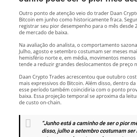
Outro ponto de atenção veio do trader Daan Crypto 
Bitcoin em junho como historicamente fraca. Segun
registrar seu pior desempenho para o mês desde 
de mercado de baixa.
Na avaliação do analista, o comportamento sazon
Julho, agosto e setembro costumam ser meses mai
hemisfério norte e, em média, movimentos menos 
tende a reduzir grandes deslocamentos de preço ne
Daan Crypto Trades acrescentou que outubro cos
mais expressivos do Bitcoin. Além disso, dentro da
esse período também coincidiria com o ponto pro
baixa. Essa projeção temporal se aproxima da leitur
de custo on-chain.
“Junho está a caminho de ser o pior m
disso, julho a setembro costumam ser 