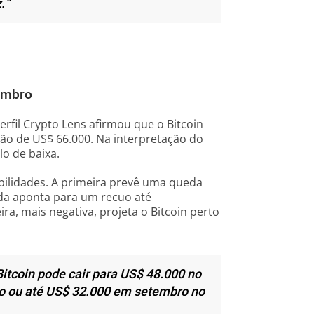
.”
tembro
rfil Crypto Lens afirmou que o Bitcoin
ião de US$ 66.000. Na interpretação do
lo de baixa.
ibilidades. A primeira prevê uma queda
da aponta para um recuo até
a, mais negativa, projeta o Bitcoin perto
Bitcoin pode cair para US$ 48.000 no
to ou até US$ 32.000 em setembro no