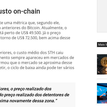
usto on-chain
te uma métrica que, segundo ele,
anteriores do Bitcoin. Atualmente, o
á perto de US$ 49.500. Já o preço
m torno de US$ 72.500, bem acima desse
Mais l
eriores, o custo médio dos STH caiu
zamento sempre apareceu em mercados de
afirmou que o mercado se aproxima desse
ir, o ciclo de baixa ainda pode ter vários
ores, o preço realizado dos
do preço realizado dos detentores de
oxima novamente dessa zona.”