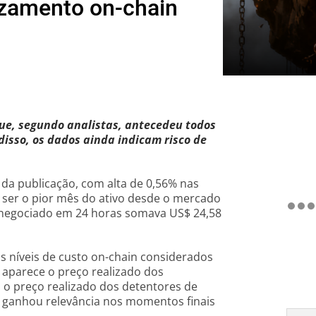
uzamento on-chain
ue, segundo analistas, antecedeu todos
disso, os dados ainda indicam risco de
a publicação, com alta de 0,56% nas
 ser o pior mês do ativo desde o mercado
 negociado em 24 horas somava US$ 24,58
is níveis de custo on-chain considerados
r, aparece o preço realizado dos
 o preço realizado dos detentores de
 ganhou relevância nos momentos finais