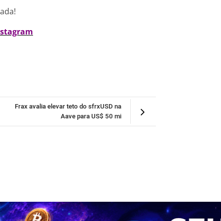
nada!
nstagram
Frax avalia elevar teto do sfrxUSD na
Aave para US$ 50 mi